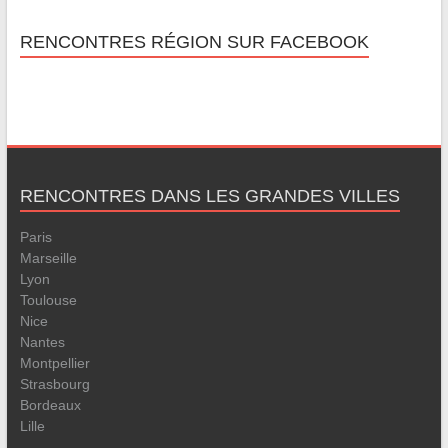
RENCONTRES RÉGION SUR FACEBOOK
RENCONTRES DANS LES GRANDES VILLES
Paris
Marseille
Lyon
Toulouse
Nice
Nantes
Montpellier
Strasbourg
Bordeaux
Lille