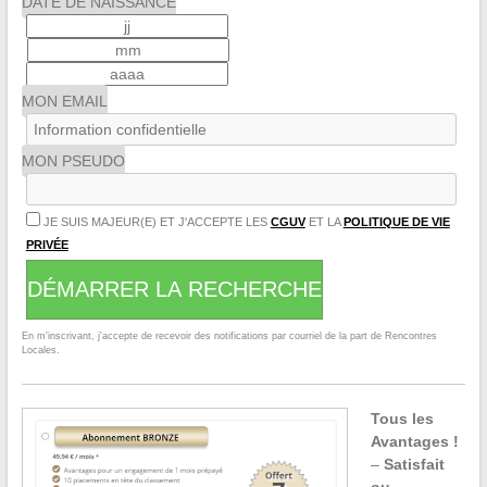
DATE DE NAISSANCE
MON EMAIL
MON PSEUDO
JE SUIS MAJEUR(E) ET J'ACCEPTE LES
CGUV
ET LA
POLITIQUE DE VIE
PRIVÉE
DÉMARRER LA RECHERCHE
En m'inscrivant, j'accepte de recevoir des notifications par courriel de la part de Rencontres
Locales.
Tous les
Avantages !
–
Satisfait