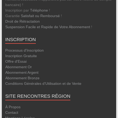
bancaire) !
Inscription par
Téléphone
!
Garantie
Satisfait ou Remboursé
!
Droit de Rétractation
Suspension Facile et Rapide de Votre Abonnement
!
INSCRIPTION
Processus d'Inscription
Inscription Gratuite
Offre d'Essai
Abonnement Or
Abonnement Argent
Abonnement Bronze
Conditions Générales d'Utilisation et de Vente
SITE RENCONTRES RÉGION
À Propos
Contact
Mentions Légales