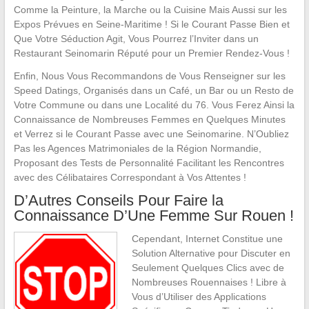
Comme la Peinture, la Marche ou la Cuisine Mais Aussi sur les
Expos Prévues en Seine-Maritime ! Si le Courant Passe Bien et
Que Votre Séduction Agit, Vous Pourrez l’Inviter dans un
Restaurant Seinomarin Réputé pour un Premier Rendez-Vous !
Enfin, Nous Vous Recommandons de Vous Renseigner sur les
Speed Datings, Organisés dans un Café, un Bar ou un Resto de
Votre Commune ou dans une Localité du 76. Vous Ferez Ainsi la
Connaissance de Nombreuses Femmes en Quelques Minutes
et Verrez si le Courant Passe avec une Seinomarine. N’Oubliez
Pas les Agences Matrimoniales de la Région Normandie,
Proposant des Tests de Personnalité Facilitant les Rencontres
avec des Célibataires Correspondant à Vos Attentes !
D’Autres Conseils Pour Faire la
Connaissance D’Une Femme Sur Rouen !
Cependant, Internet Constitue une
Solution Alternative pour Discuter en
Seulement Quelques Clics avec de
Nombreuses Rouennaises ! Libre à
Vous d’Utiliser des Applications