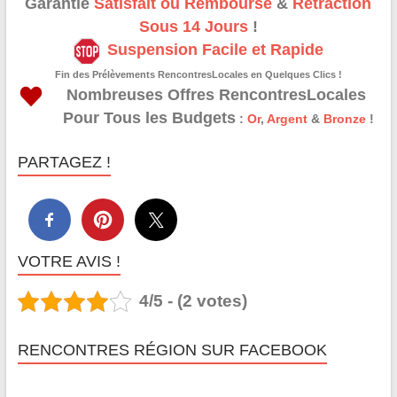
Garantie
Satisfait ou Remboursé
&
Rétraction
Sous 14 Jours
!
Suspension Facile et Rapide
Fin des Prélèvements RencontresLocales en Quelques Clics !
Nombreuses Offres RencontresLocales
Pour Tous les Budgets
:
Or
,
Argent
&
Bronze
!
PARTAGEZ !
VOTRE AVIS !
4/5 - (2 votes)
RENCONTRES RÉGION SUR FACEBOOK