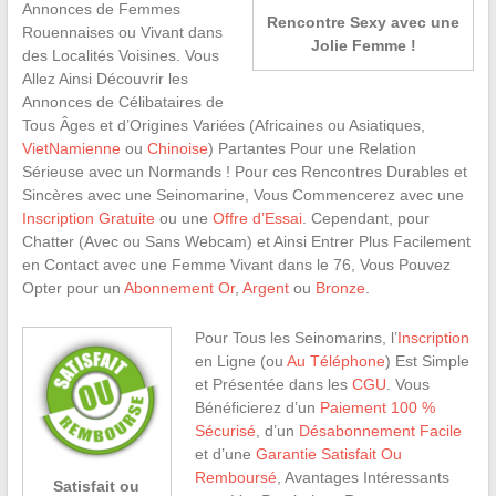
Annonces de Femmes
Rencontre Sexy avec une
Rouennaises ou Vivant dans
Jolie Femme !
des Localités Voisines. Vous
Allez Ainsi Découvrir les
Annonces de Célibataires de
Tous Âges et d’Origines Variées (Africaines ou Asiatiques,
VietNamienne
ou
Chinoise
) Partantes Pour une Relation
Sérieuse avec un Normands ! Pour ces Rencontres Durables et
Sincères avec une Seinomarine, Vous Commencerez avec une
Inscription Gratuite
ou une
Offre d’Essai
. Cependant, pour
Chatter (Avec ou Sans Webcam) et Ainsi Entrer Plus Facilement
en Contact avec une Femme Vivant dans le 76, Vous Pouvez
Opter pour un
Abonnement Or
,
Argent
ou
Bronze
.
Pour Tous les Seinomarins, l’
Inscription
en Ligne (ou
Au Téléphone
) Est Simple
et Présentée dans les
CGU
. Vous
Bénéficierez d’un
Paiement 100 %
Sécurisé
, d’un
Désabonnement Facile
et d’une
Garantie Satisfait Ou
Remboursé
, Avantages Intéressants
Satisfait ou