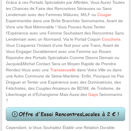
Grâce à ces Portails Spécialisés par Affinités, Vous Aurez Toutes
les Chances de Faire des Rencontres Sérieuses ou Sans
Lendemain avec des Femmes Mâtures, MILF ou
Cougar
Expérimentée dans une Boîte Branchée Seinomarine, Avant de
Vivre une Nuit Mémorable ! Vous Pouvez Aussi Tenter
l’Expérience avec une Femme Souhaitant des Rencontres Sans
Lendemain avec un Normand, Via le Portail Coquin
Couchons
.
Vous Craquerez l’Instant d’une Nuit pour une Trans, Avant de
Vous Engager Durablement avec une Femme sur Rouen.
Rejoindre des Portails Spécialisés Comme Disons Demain ou
Jacquie&Michel Contact Sera un Moyen Rapide de Prendre
Rendez-Vous avec une
Transsexuelle
dans Votre Ville ou dans
une Autre Commune de Seine-Maritime. Enfin, Pourquoi ne Pas
Draguer et Tenter une Expérience avec des Dominatrices, des
Fétichistes, des Couples Amateurs de BDSM, de Triolisme, de
Libertinage et d’Échangisme Mais Aussi des
Gays
Seinomarins
?
Cependant, si Vous Souhaitez Établir une Relation Durable