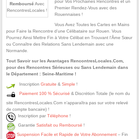
pour Vos Prochaines Rencontres et un
Remboursé
Avec
Premier Rendez-Vous avec des
RencontresLocales !
Rouennaises !
Vous Avez Toutes les Cartes en Mains
pour Faire la Rencontre d’une Célibataire sur Rouen. Vous
Pourrez Ainsi Mettre Fin à Votre Célibat en Trouvant l’Âme Sœur
ou Connaître des Relations Sans Lendemain avec une
Normande.
Tout Savoir sur les Avantages RencontresLocales.Com,
pour des Rencontres Sérieuses ou Sans Lendemain dans
le Département : Seine-Maritime !
Inscription
Gratuite
&
Simple
!
Paiement 100 % Sécurisé
& Discrétion Totale (le nom du
site RencontresLocales.Com n’apparaîtra pas sur votre relevé
de compte bancaire) !
Inscription par
Téléphone
!
Garantie
Satisfait ou Remboursé
!
Suspension Facile et Rapide de Votre Abonnement
– Fin