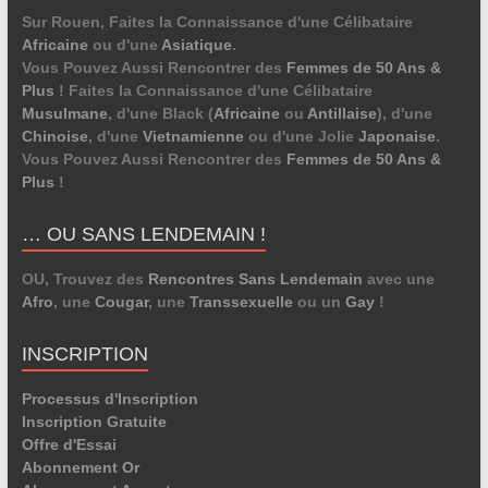
Sur Rouen, Faites la Connaissance d'une Célibataire
Africaine
ou d'une
Asiatique
.
Vous Pouvez Aussi Rencontrer des
Femmes de 50 Ans &
Plus
! Faites la Connaissance d'une Célibataire
Musulmane
, d'une Black (
Africaine
ou
Antillaise
), d'une
Chinoise
, d'une
Vietnamienne
ou d'une Jolie
Japonaise
.
Vous Pouvez Aussi Rencontrer des
Femmes de 50 Ans &
Plus
!
… OU SANS LENDEMAIN !
OU, Trouvez des
Rencontres Sans Lendemain
avec une
Afro
, une
Cougar
, une
Transsexuelle
ou un
Gay
!
INSCRIPTION
Processus d'Inscription
Inscription Gratuite
Offre d'Essai
Abonnement Or