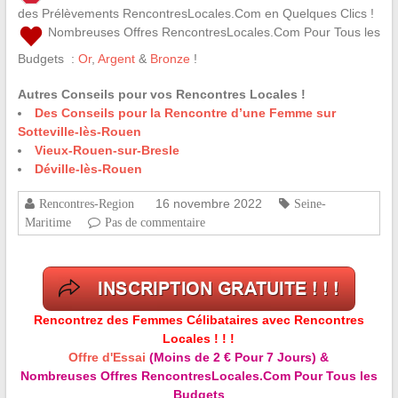
des Prélèvements RencontresLocales.Com en Quelques Clics !
Nombreuses Offres RencontresLocales.Com Pour Tous les
Budgets :
Or
,
Argent
&
Bronze
!
Autres Conseils pour vos Rencontres Locales !
Des Conseils pour la Rencontre d’une Femme sur
Sotteville-lès-Rouen
Vieux-Rouen-sur-Bresle
Déville-lès-Rouen
16 novembre 2022
Rencontres-Region
Seine-
Maritime
Pas de commentaire
Rencontrez des Femmes Célibataires avec Rencontres
Locales ! ! !
Offre d'Essai
(Moins de 2 € Pour 7 Jours) &
Nombreuses Offres RencontresLocales.Com Pour Tous les
Budgets