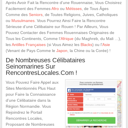
Après Avoir Fait la Rencontre d’une Rouennaise, Vous Choisirez
Facilement des Femmes
Afro
ou
Métisses
, de Tous Âges
Comme des
Seniors
, de Toutes Religions, Juives, Catholiques
ou
Musulmanes
. Vous Pourrez Ainsi Faire la Rencontre
Sérieuse d’une Célibataire sur Rouen ! Par Ailleurs, Vous
Pouvez Contacter des Femmes Rouennaises Originaires de
Tous les Continents, Comme l’
Afrique
(du Maghreb, du Mali …),
les
Antilles Françaises
(si Vous Aimez les
Blacks
) ou l’
Asie
(Venant de Pays Comme le
Japon
, la Chine ou la Corée) !
De Nombreuses Célibataires
Seinomarines Sur
RencontresLocales.Com !
Vous Pouvez Faire Appel aux
Sites Mentionnés Plus Haut
pour Faire la Connaissance
d’une Célibataire dans la
Région Normandie. Vous
Rejoindrez le Portail
Rencontres Locales,
Proposant de Nombreuses