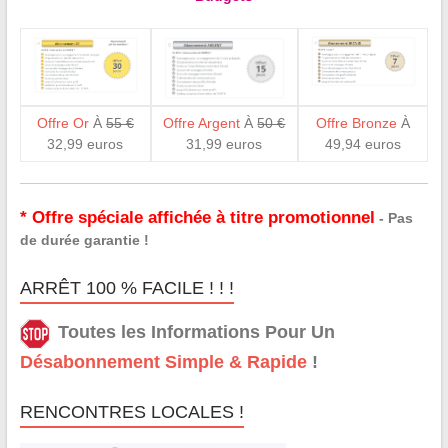
Offre Or
À
55 €
Offre Argent
À
50 €
Offre Bronze
À
32,99 euros
31,99 euros
49,94 euros
* Offre spéciale affichée à titre promotionnel
- Pas
de durée garantie !
ARRÊT 100 % FACILE ! ! !
Toutes les Informations Pour Un
Désabonnement Simple & Rapide
!
RENCONTRES LOCALES !