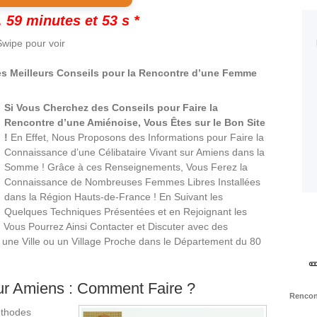
 59 minutes et 52 s *
wipe pour voir
s Meilleurs Conseils pour la Rencontre d’une Femme
Si Vous Cherchez des Conseils pour Faire la
Rencontre d’une Amiénoise, Vous Êtes sur le Bon Site
!
En Effet, Nous Proposons des Informations pour Faire la
Connaissance d’une Célibataire Vivant sur Amiens dans la
Somme ! Grâce à ces Renseignements, Vous Ferez la
Connaissance de Nombreuses Femmes Libres Installées
dans la Région Hauts-de-France ! En Suivant les
Quelques Techniques Présentées et en Rejoignant les
e, Vous Pourrez Ainsi Contacter et Discuter avec des
une Ville ou un Village Proche dans le Département du 80
ur Amiens : Comment Faire ?
Rencont
éthodes