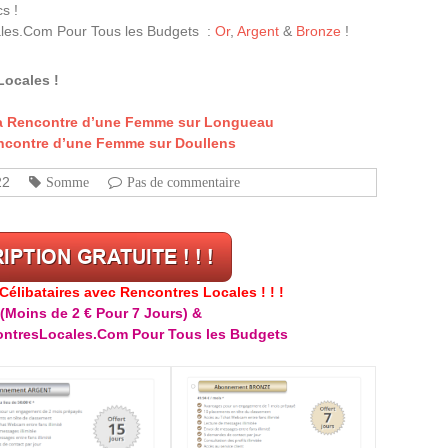
s !
les.Com Pour Tous les Budgets :
Or
,
Argent
&
Bronze
!
Locales !
la Rencontre d’une Femme sur Longueau
encontre d’une Femme sur Doullens
22
Somme
Pas de commentaire
libataires avec Rencontres Locales ! ! !
(Moins de 2 € Pour 7 Jours) &
ntresLocales.Com Pour Tous les Budgets