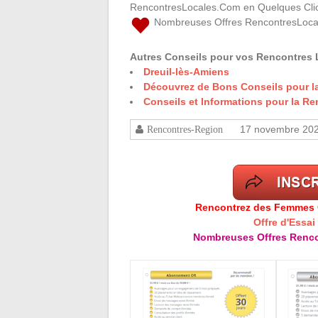
RencontresLocales.Com en Quelques Clic
Nombreuses Offres RencontresLoca
Autres Conseils pour vos Rencontres 
Dreuil-lès-Amiens
Découvrez de Bons Conseils pour 
Conseils et Informations pour la R
17 novembre 20
Rencontres-Region
Rencontrez des Femmes Cé
Offre d'Essai
Nombreuses Offres Renco