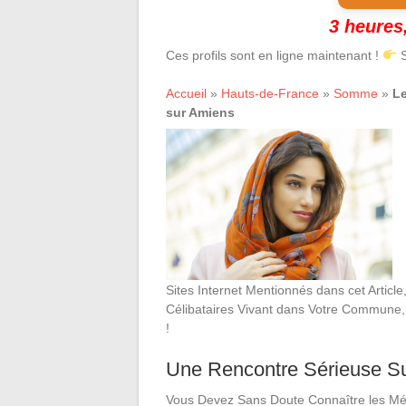
3 heures,
Ces profils sont en ligne maintenant !
S
Accueil
»
Hauts-de-France
»
Somme
»
Le
sur Amiens
Sites Internet Mentionnés dans cet Articl
Célibataires Vivant dans Votre Commune, 
!
Une Rencontre Sérieuse S
Vous Devez Sans Doute Connaître les M