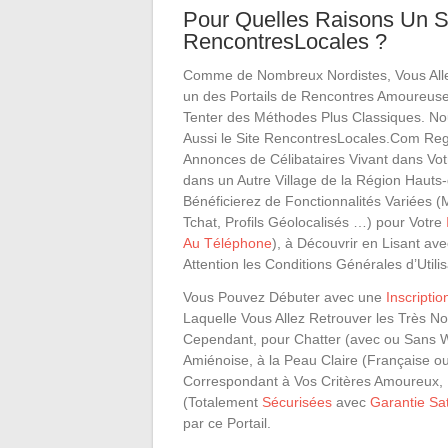
Pour Quelles Raisons Un Sa
RencontresLocales ?
Comme de Nombreux Nordistes, Vous All
un des Portails de Rencontres Amoureuse
Tenter des Méthodes Plus Classiques. No
Aussi le Site RencontresLocales.Com Reg
Annonces de Célibataires Vivant dans 
dans un Autre Village de la Région Hauts
Bénéficierez de Fonctionnalités Variées (
Tchat, Profils Géolocalisés …) pour Votre
Au Téléphone
), à Découvrir en Lisant av
Attention les Conditions Générales d’Utili
Vous Pouvez Débuter avec une
Inscriptio
Laquelle Vous Allez Retrouver les Très 
Cependant, pour Chatter (avec ou Sans 
Amiénoise, à la Peau Claire (Française o
Correspondant à Vos Critères Amoureux
(Totalement
Sécurisées
avec
Garantie Sa
par ce Portail.