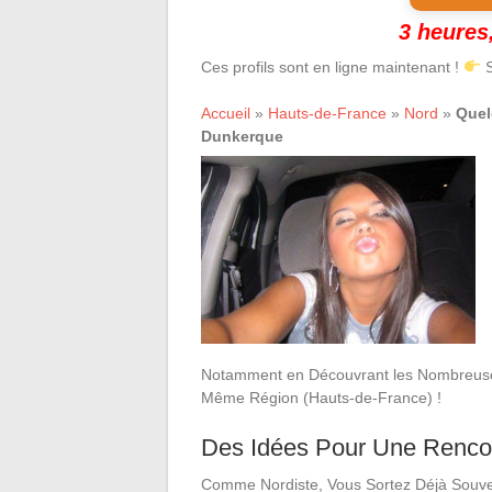
3 heures,
Ces profils sont en ligne maintenant !
S
Accueil
»
Hauts-de-France
»
Nord
»
Quel
Dunkerque
Notamment en Découvrant les Nombreuses
Même Région (Hauts-de-France) !
Des Idées Pour Une Renco
Comme Nordiste, Vous Sortez Déjà Souve