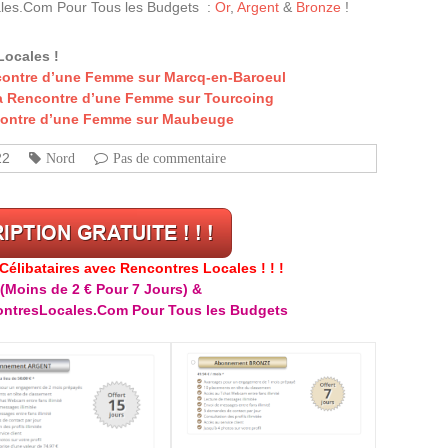
les.Com Pour Tous les Budgets :
Or
,
Argent
&
Bronze
!
Locales !
contre d’une Femme sur Marcq-en-Baroeul
a Rencontre d’une Femme sur Tourcoing
ncontre d’une Femme sur Maubeuge
22
Nord
Pas de commentaire
libataires avec Rencontres Locales ! ! !
(Moins de 2 € Pour 7 Jours) &
ntresLocales.Com Pour Tous les Budgets