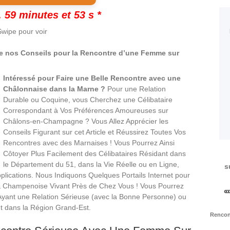
 59 minutes et 52 s *
wipe pour voir
de nos Conseils pour la Rencontre d’une Femme sur
Intéressé pour Faire une Belle Rencontre avec une
Châlonnaise dans la Marne ?
Pour une Relation
Durable ou Coquine, vous Cherchez une Célibataire
Correspondant à Vos Préférences Amoureuses sur
Châlons-en-Champagne ? Vous Allez Apprécier les
Conseils Figurant sur cet Article et Réussirez Toutes Vos
Rencontres avec des Marnaises ! Vous Pourrez Ainsi
Côtoyer Plus Facilement des Célibataires Résidant dans
le Département du 51, dans la Vie Réelle ou en Ligne,
s
plications. Nous Indiquons Quelques Portails Internet pour
& Champenoise Vivant Près de Chez Vous ! Vous Pourrez
 Ayant une Relation Sérieuse (avec la Bonne Personne) ou
t dans la Région Grand-Est.
Rencont