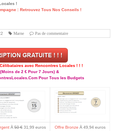
Locales !
mpagne : Retrouvez Tous Nos Conseils !
22
Marne
Pas de commentaire
libataires avec Rencontres Locales ! ! !
(Moins de 2 € Pour 7 Jours) &
ntresLocales.Com Pour Tous les Budgets
Argent
À
50 €
31,99 euros
Offre Bronze
À 49,94 euros