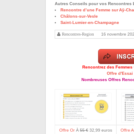
Autres Conseils pour vos Rencontres 
Rencontre d’une Femme sur Aÿ-Cha
Châlons-sur-Vesle
Saint-Lumier-en-Champagne
16 novembre 20
Rencontres-Region
Rencontrez des Femmes Cé
Offre d'Essai
Nombreuses Offres Renco
Offre Or
À
55 €
32,99 euros
Offre 