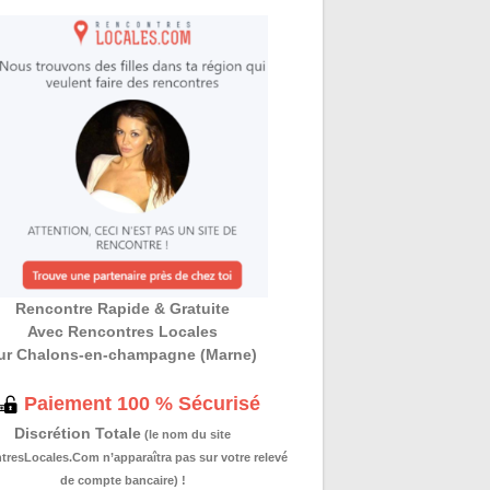
Rencontre Rapide & Gratuite
Avec Rencontres Locales
ur Chalons-en-champagne (Marne)
Paiement 100 % Sécurisé
Discrétion Totale
(le nom du site
resLocales.Com n’apparaîtra pas sur votre relevé
de compte bancaire) !