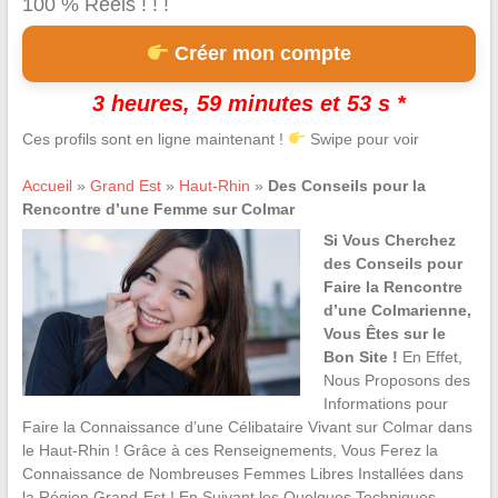
100 % Réels ! ! !
Créer mon compte
3 heures, 59 minutes et 53 s *
Ces profils sont en ligne maintenant !
Swipe pour voir
Accueil
»
Grand Est
»
Haut-Rhin
»
Des Conseils pour la
Rencontre d’une Femme sur Colmar
Si Vous Cherchez
des Conseils pour
Faire la Rencontre
d’une Colmarienne,
Vous Êtes sur le
Bon Site !
En Effet,
Nous Proposons des
Informations pour
Faire la Connaissance d’une Célibataire Vivant sur Colmar dans
le Haut-Rhin ! Grâce à ces Renseignements, Vous Ferez la
Connaissance de Nombreuses Femmes Libres Installées dans
la Région Grand-Est ! En Suivant les Quelques Techniques