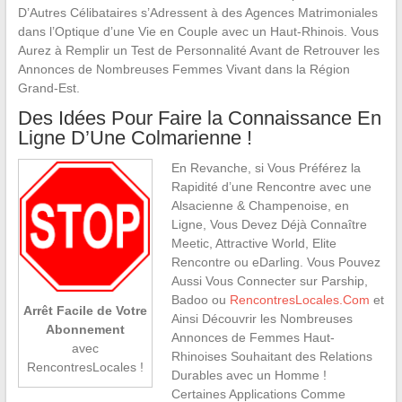
D’Autres Célibataires s’Adressent à des Agences Matrimoniales
dans l’Optique d’une Vie en Couple avec un Haut-Rhinois. Vous
Aurez à Remplir un Test de Personnalité Avant de Retrouver les
Annonces de Nombreuses Femmes Vivant dans la Région
Grand-Est.
Des Idées Pour Faire la Connaissance En
Ligne D’Une Colmarienne !
En Revanche, si Vous Préférez la
Rapidité d’une Rencontre avec une
Alsacienne & Champenoise, en
Ligne, Vous Devez Déjà Connaître
Meetic, Attractive World, Elite
Rencontre ou eDarling. Vous Pouvez
Aussi Vous Connecter sur Parship,
Badoo ou
RencontresLocales.Com
et
Arrêt Facile de Votre
Ainsi Découvrir les Nombreuses
Abonnement
Annonces de Femmes Haut-
avec
Rhinoises Souhaitant des Relations
RencontresLocales !
Durables avec un Homme !
Certaines Applications Comme