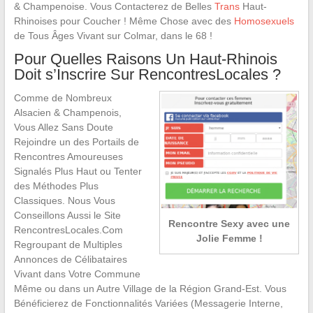
& Champenoise. Vous Contacterez de Belles
Trans
Haut-
Rhinoises pour Coucher ! Même Chose avec des
Homosexuels
de Tous Âges Vivant sur Colmar, dans le 68 !
Pour Quelles Raisons Un Haut-Rhinois
Doit s’Inscrire Sur RencontresLocales ?
Comme de Nombreux
Alsacien & Champenois,
Vous Allez Sans Doute
Rejoindre un des Portails de
Rencontres Amoureuses
Signalés Plus Haut ou Tenter
des Méthodes Plus
Classiques. Nous Vous
Conseillons Aussi le Site
Rencontre Sexy avec une
RencontresLocales.Com
Jolie Femme !
Regroupant de Multiples
Annonces de Célibataires
Vivant dans Votre Commune
Même ou dans un Autre Village de la Région Grand-Est. Vous
Bénéficierez de Fonctionnalités Variées (Messagerie Interne,