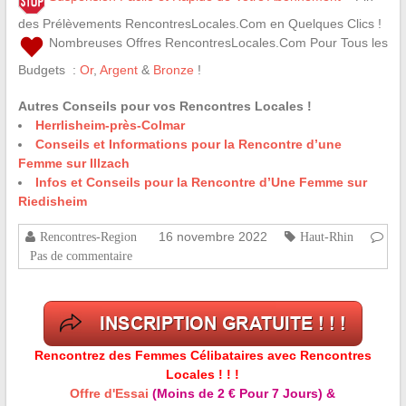
des Prélèvements RencontresLocales.Com en Quelques Clics !
Nombreuses Offres RencontresLocales.Com Pour Tous les
Budgets :
Or
,
Argent
&
Bronze
!
Autres Conseils pour vos Rencontres Locales !
Herrlisheim-près-Colmar
Conseils et Informations pour la Rencontre d’une
Femme sur Illzach
Infos et Conseils pour la Rencontre d’Une Femme sur
Riedisheim
16 novembre 2022
Rencontres-Region
Haut-Rhin
Pas de commentaire
Rencontrez des Femmes Célibataires avec Rencontres
Locales ! ! !
Offre d'Essai
(Moins de 2 € Pour 7 Jours) &