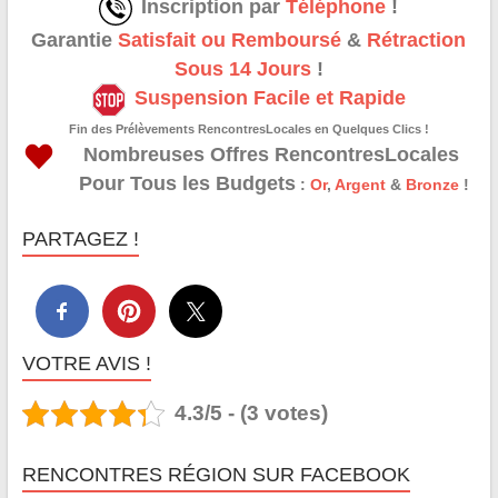
Inscription par
Téléphone
!
Garantie
Satisfait ou Remboursé
&
Rétraction
Sous 14 Jours
!
Suspension Facile et Rapide
Fin des Prélèvements RencontresLocales en Quelques Clics !
Nombreuses Offres RencontresLocales
Pour Tous les Budgets
:
Or
,
Argent
&
Bronze
!
PARTAGEZ !
VOTRE AVIS !
4.3/5 - (3 votes)
RENCONTRES RÉGION SUR FACEBOOK