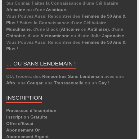
Sur Colmar, Faites la Connaissance d'une Célibataire
Africaine
ou d'une
Asiatique
.
Vous Pouvez Aussi Rencontrer des
Femmes de 50 Ans &
Plus
! Faites la Connaissance d'une Célibataire
Musulmane
, d'une Black (
Africaine
ou
Antillaise
), d'une
Chinoise
, d'une
Vietnamienne
ou d'une Jolie
Japonaise
.
Vous Pouvez Aussi Rencontrer des
Femmes de 50 Ans &
Plus
!
… OU SANS LENDEMAIN !
OU, Trouvez des
Rencontres Sans Lendemain
avec une
Afro
, une
Cougar
, une
Transsexuelle
ou un
Gay
!
INSCRIPTION
Processus d'Inscription
Inscription Gratuite
Offre d'Essai
Abonnement Or
Abonnement Argent