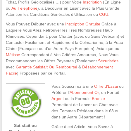
Tchat, Profils Géolocalisés …) pour Votre
Inscription
(En Ligne
ou
Au Téléphone
), à Découvrir en Lisant avec la Plus Grande
Attention les Conditions Générales d’Utilisation ou
CGU
.
Vous Pouvez Débuter avec une
Inscription Gratuite
Grâce à
Laquelle Vous Allez Retrouver les Très Nombreuses Haut-
Rhinoises. Cependant, pour Chatter (avec ou Sans Webcam) et
Contacter Facilement et Rapidement la Colmarienne, à la Peau
Claire (Française ou d’un Autre Pays Européen), Asiatique ou
Métisse
Correspondant à Vos Critères Amoureux, Nous Vous
Recommandons les Offres Payantes (Totalement
Sécurisées
avec
Garantie Satisfait Ou Remboursé
&
Désabonnement
Facile
) Proposées par ce Portail.
Vous Souscrirez à une
Offre d’Essai
ou
Préférer l’
Abonnement Or
, un Forfait
Argent
ou la Formule
Bronze
Permettant de Lancer un Chat avec
des Femmes Résidant dans le 68 ou
dans un Autre Département !
Satisfait ou
Grâce à cet Article, Vous Savez à