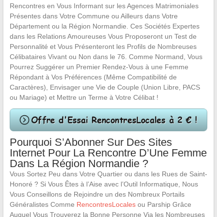
Rencontres en Vous Informant sur les Agences Matrimoniales
Présentes dans Votre Commune ou Ailleurs dans Votre
Département ou la Région Normandie. Ces Sociétés Expertes
dans les Relations Amoureuses Vous Proposeront un Test de
Personnalité et Vous Présenteront les Profils de Nombreuses
Célibataires Vivant ou Non dans le 76. Comme Normand, Vous
Pourrez Suggérer un Premier Rendez-Vous à une Femme
Répondant à Vos Préférences (Même Compatibilité de
Caractères), Envisager une Vie de Couple (Union Libre, PACS
ou Mariage) et Mettre un Terme à Votre Célibat !
Pourquoi S’Abonner Sur Des Sites
Internet Pour La Rencontre D’Une Femme
Dans La Région Normandie ?
Vous Sortez Peu dans Votre Quartier ou dans les Rues de Saint-
Honoré ? Si Vous Êtes à l’Aise avec l’Outil Informatique, Nous
Vous Conseillons de Rejoindre un des Nombreux Portails
Généralistes Comme
RencontresLocales
ou Parship Grâce
Auquel Vous Trouverez la Bonne Personne Via les Nombreuses