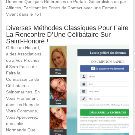
Donnons Quelques Références de Portails Généralistes ou par
Affinités, Facilitant les Prises de Contact avec une Femme
Vivant dans le 76 !
Diverses Méthodes Classiques Pour Faire
La Rencontre D’Une Célibataire Sur
Saint-Honoré !
Grâce au Hasard,
à des Associations
ou à Vos Proches,
il Sera Facile de
Faire la
Connaissance de
Célibataires
Seinomarines. En
Vous Promenant
dans les Rues de
Votre Commune,
Vous Apercevrez
une Jolie
Normande Que