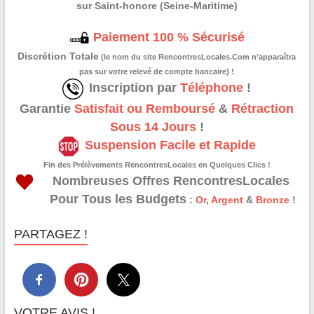
sur Saint-honore (Seine-Maritime)
Paiement 100 % Sécurisé
Discrétion Totale
(le nom du site RencontresLocales.Com n’apparaîtra
pas sur votre relevé de compte bancaire) !
Inscription par
Téléphone
!
Garantie
Satisfait ou Remboursé
&
Rétraction
Sous 14 Jours
!
Suspension Facile et Rapide
Fin des Prélèvements RencontresLocales en Quelques Clics !
Nombreuses Offres RencontresLocales
Pour Tous les Budgets
:
Or
,
Argent
&
Bronze
!
PARTAGEZ !
VOTRE AVIS !