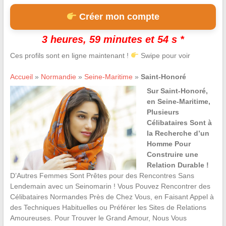
Créer mon compte
3 heures, 59 minutes et 53 s *
Ces profils sont en ligne maintenant !
Swipe pour voir
Accueil
»
Normandie
»
Seine-Maritime
»
Saint-Honoré
Sur Saint-Honoré,
en Seine-Maritime,
Plusieurs
Célibataires Sont à
la Recherche d’un
Homme Pour
Construire une
Relation Durable !
D’Autres Femmes Sont Prêtes pour des Rencontres Sans
Lendemain avec un Seinomarin ! Vous Pouvez Rencontrer des
Célibataires Normandes Près de Chez Vous, en Faisant Appel à
des Techniques Habituelles ou Préférer les Sites de Relations
Amoureuses. Pour Trouver le Grand Amour, Nous Vous