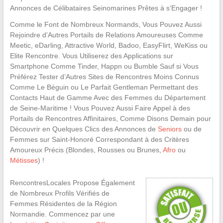
Annonces de Célibataires Seinomarines Prêtes à s’Engager !
Comme le Font de Nombreux Normands, Vous Pouvez Aussi
Rejoindre d’Autres Portails de Relations Amoureuses Comme
Meetic, eDarling, Attractive World, Badoo, EasyFlirt, WeKiss ou
Elite Rencontre. Vous Utiliserez des Applications sur
Smartphone Comme Tinder, Happn ou Bumble Sauf si Vous
Préférez Tester d’Autres Sites de Rencontres Moins Connus
Comme Le Béguin ou Le Parfait Gentleman Permettant des
Contacts Haut de Gamme Avec des Femmes du Département
de Seine-Maritime ! Vous Pouvez Aussi Faire Appel à des
Portails de Rencontres Affinitaires, Comme Disons Demain pour
Découvrir en Quelques Clics des Annonces de
Seniors
ou de
Femmes sur Saint-Honoré Correspondant à des Critères
Amoureux Précis (Blondes, Rousses ou Brunes,
Afro
ou
Métisses
) !
RencontresLocales Propose Également
de Nombreux Profils Vérifiés de
Femmes Résidentes de la Région
Normandie. Commencez par une