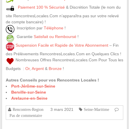
Paiement 100 % Sécurisé
& Discrétion Totale (le nom du
site RencontresLocales.Com n’apparaîtra pas sur votre relevé
de compte bancaire) !
Inscription par
Téléphone
!
Garantie
Satisfait ou Remboursé
!
Suspension Facile et Rapide de Votre Abonnement
– Fin
des Prélèvements RencontresLocales.Com en Quelques Clics !
Nombreuses Offres RencontresLocales.Com Pour Tous les
Budgets :
Or
,
Argent
&
Bronze
!
Autres Conseils pour vos Rencontres Locales !
Port-Jérôme-sur-Seine
Berville-sur-Seine
Arelaune-en-Seine
3 mars 2021
Rencontres-Region
Seine-Maritime
Pas de commentaire