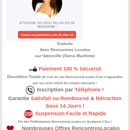
Gratuite
Avec Rencontres Locales
sur Vatierville (Seine-Maritime)
Paiement 100 % Sécurisé
Discrétion Totale
(le nom du site RencontresLocales.Com n’apparaîtra
pas sur votre relevé de compte bancaire) !
Inscription par
Téléphone
!
Garantie
Satisfait ou Remboursé
&
Rétraction
Sous 14 Jours
!
Suspension Facile et Rapide
Fin des Prélèvements RencontresLocales en Quelques Clics !
Nombreuses Offres RencontresLocales