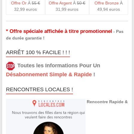
Offre Or
À
55 €
Offre Argent
À
50 €
Offre Bronze
À
32,99 euros
31,99 euros
49,94 euros
* Offre spéciale affichée à titre promotionnel
- Pas
de durée garantie !
ARRÊT 100 % FACILE ! ! !
Toutes les Informations Pour Un
Désabonnement Simple & Rapide
!
RENCONTRES LOCALES !
Rencontre Rapide &