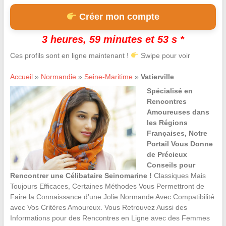
Créer mon compte
3 heures, 59 minutes et 52 s *
Ces profils sont en ligne maintenant !
Swipe pour voir
Accueil
»
Normandie
»
Seine-Maritime
»
Vatierville
Spécialisé en
Rencontres
Amoureuses dans
les Régions
Françaises, Notre
Portail Vous Donne
de Précieux
Conseils pour
Rencontrer une Célibataire Seinomarine !
Classiques Mais
Toujours Efficaces, Certaines Méthodes Vous Permettront de
Faire la Connaissance d’une Jolie Normande Avec Compatibilité
avec Vos Critères Amoureux. Vous Retrouvez Aussi des
Informations pour des Rencontres en Ligne avec des Femmes