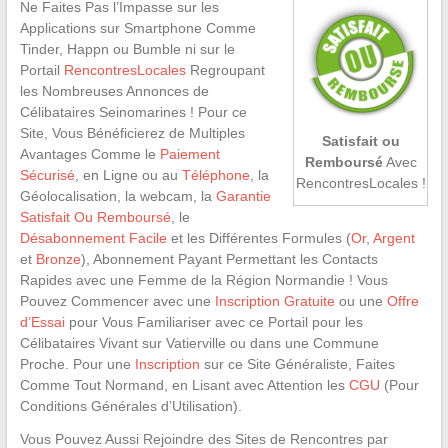
Ne Faites Pas l’Impasse sur les
Applications sur Smartphone Comme
Tinder, Happn ou Bumble ni sur le
Portail
RencontresLocales
Regroupant
les Nombreuses Annonces de
Célibataires Seinomarines ! Pour ce
Site, Vous Bénéficierez de Multiples
Satisfait ou
Avantages Comme le
Paiement
Remboursé
Avec
Sécurisé
, en Ligne ou au
Téléphone
, la
RencontresLocales !
Géolocalisation, la webcam, la
Garantie
Satisfait Ou Remboursé
, le
Désabonnement Facile
et les Différentes Formules (
Or
,
Argent
et
Bronze
), Abonnement Payant Permettant les Contacts
Rapides avec une Femme de la Région Normandie ! Vous
Pouvez Commencer avec une
Inscription Gratuite
ou une
Offre
d’Essai
pour Vous Familiariser avec ce Portail pour les
Célibataires Vivant sur Vatierville ou dans une Commune
Proche. Pour une
Inscription
sur ce Site Généraliste, Faites
Comme Tout Normand, en Lisant avec Attention les
CGU
(Pour
Conditions Générales d’Utilisation).
Vous Pouvez Aussi Rejoindre des Sites de Rencontres par