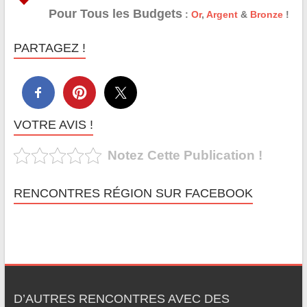
Pour Tous les Budgets
:
Or
,
Argent
&
Bronze
!
PARTAGEZ !
VOTRE AVIS !
Notez Cette Publication !
RENCONTRES RÉGION SUR FACEBOOK
D’AUTRES RENCONTRES AVEC DES