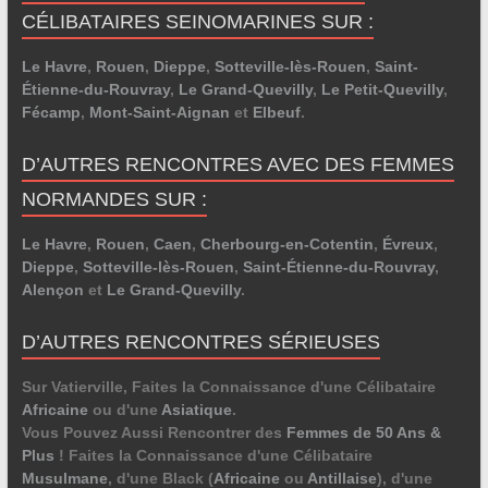
CÉLIBATAIRES SEINOMARINES SUR :
Le Havre
,
Rouen
,
Dieppe
,
Sotteville-lès-Rouen
,
Saint-
Étienne-du-Rouvray
,
Le Grand-Quevilly
,
Le Petit-Quevilly
,
Fécamp
,
Mont-Saint-Aignan
et
Elbeuf
.
D’AUTRES RENCONTRES AVEC DES FEMMES
NORMANDES SUR :
Le Havre
,
Rouen
,
Caen
,
Cherbourg-en-Cotentin
,
Évreux
,
Dieppe
,
Sotteville-lès-Rouen
,
Saint-Étienne-du-Rouvray
,
Alençon
et
Le Grand-Quevilly
.
D’AUTRES RENCONTRES SÉRIEUSES
Sur Vatierville, Faites la Connaissance d'une Célibataire
Africaine
ou d'une
Asiatique
.
Vous Pouvez Aussi Rencontrer des
Femmes de 50 Ans &
Plus
! Faites la Connaissance d'une Célibataire
Musulmane
, d'une Black (
Africaine
ou
Antillaise
), d'une