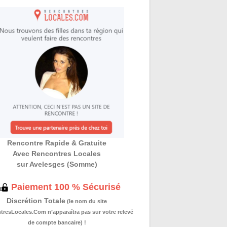
Rencontre Rapide & Gratuite
Avec Rencontres Locales
sur Avelesges (Somme)
Paiement 100 % Sécurisé
Discrétion Totale
(le nom du site
resLocales.Com n’apparaîtra pas sur votre relevé
de compte bancaire) !