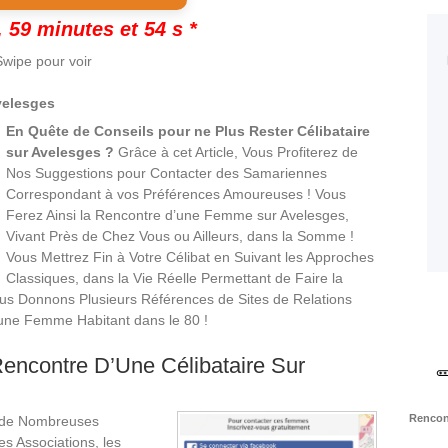
 59 minutes et 53 s *
wipe pour voir
velesges
En Quête de Conseils pour ne Plus Rester Célibataire
sur Avelesges ?
Grâce à cet Article, Vous Profiterez de
Nos Suggestions pour Contacter des Samariennes
Correspondant à vos Préférences Amoureuses ! Vous
Ferez Ainsi la Rencontre d’une Femme sur Avelesges,
Vivant Près de Chez Vous ou Ailleurs, dans la Somme !
Vous Mettrez Fin à Votre Célibat en Suivant les Approches
Classiques, dans la Vie Réelle Permettant de Faire la
us Donnons Plusieurs Références de Sites de Relations
 une Femme Habitant dans le 80 !
encontre D’Une Célibataire Sur
Rencont
 de Nombreuses
es Associations, les