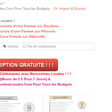
s !
les.Com Pour Tous les Budgets :
Or
,
Argent
&
Bronze
!
Locales !
encontre d’une Femme sur Doullens
contre d’une Femme sur Péronne
 d’une Femme sur Abbeville
Somme
Pas de commentaire
libataires avec Rencontres Locales ! ! !
(Moins de 2 € Pour 7 Jours) &
ntresLocales.Com Pour Tous les Budgets