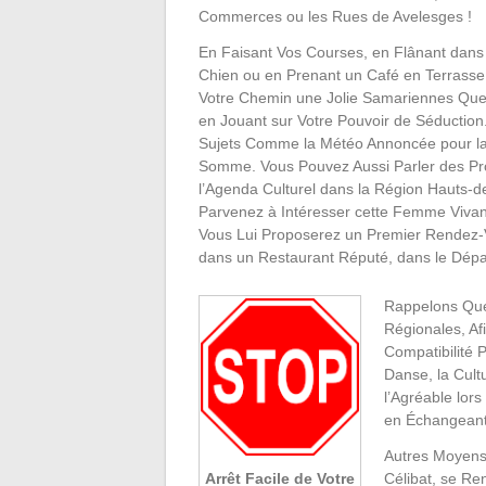
Commerces ou les Rues de Avelesges !
En Faisant Vos Courses, en Flânant dans
Chien ou en Prenant un Café en Terrasse
Votre Chemin une Jolie Samariennes Qu
en Jouant sur Votre Pouvoir de Séduction
Sujets Comme la Météo Annoncée pour l
Somme. Vous Pouvez Aussi Parler des Pr
l’Agenda Culturel dans la Région Hauts-d
Parvenez à Intéresser cette Femme Vivan
Vous Lui Proposerez un Premier Rendez-
dans un Restaurant Réputé, dans le Dépa
Rappelons Que
Régionales, A
Compatibilité
Danse, la Cult
l’Agréable lor
en Échangeant
Autres Moyens 
Célibat, se Re
Arrêt Facile de Votre