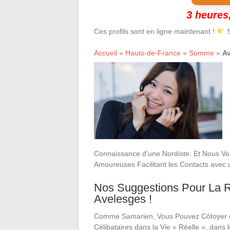
3 heures,
Ces profils sont en ligne maintenant !
S
Accueil
»
Hauts-de-France
»
Somme
»
A
Connaissance d’une Nordiste. Et Nous Vo
Amoureuses Facilitant les Contacts avec
Nos Suggestions Pour La R
Avelesges !
Comme Samarien, Vous Pouvez Côtoyer
Célibataires dans la Vie « Réelle », dans l