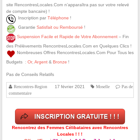
site RencontresLocales.Com n’apparaîtra pas sur votre relevé
de compte bancaire) !
Inscription par
Téléphone
!
Garantie
Satisfait ou Remboursé
!
Suspension Facile et Rapide de Votre Abonnement
– Fin
des Prélèvements RencontresLocales.Com en Quelques Clics !
Nombreuses Offres RencontresLocales.Com Pour Tous les
Budgets :
Or
,
Argent
&
Bronze
!
Pas de Conseils Relatifs
17 février 2021
Rencontres-Region
Moselle
Pas de
commentaire
Rencontrez des Femmes Célibataires avec Rencontres
Locales ! ! !