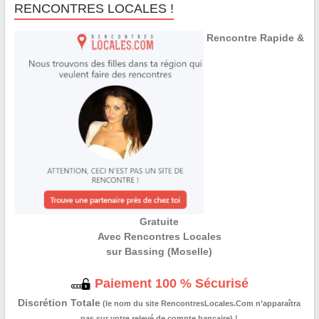
RENCONTRES LOCALES !
Rencontre Rapide &
Gratuite
Avec Rencontres Locales
sur Bassing (Moselle)
Paiement 100 % Sécurisé
Discrétion Totale
(le nom du site RencontresLocales.Com n’apparaîtra
pas sur votre relevé de compte bancaire) !