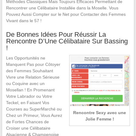
Méthodes Classiques Mais Toujours Efficaces Permettant de
Rencontrer une Célibataire Installée dans la Moselle. Vous
Pouvez Aussi Compter sur le Net pour Contacter des Femmes
Vivant dans le 57 !
De Bonnes Idées Pour Réussir La
Rencontre D’Une Célibataire Sur Bassing
!
Les Opportunités ne
Manquent Pas pour Côtoyer
des Femmes Souhaitant
Vivre une Relation Sérieuse
ou Coquine avec un
Mosellan ! En Promenant
Votre Labrador ou Votre
Teckel, en Faisant Vos
Courses au SuperMarché ou
Rencontre Sexy avec une
Chez un Primeur, Vous Aurez
Jolie Femme !
de Fortes Chances de
Croiser une Célibataire
Alsacienne & Champenoise