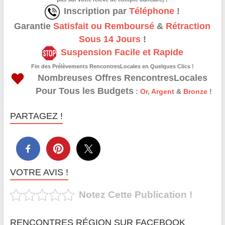
Inscription par
Téléphone
!
Garantie
Satisfait ou Remboursé
&
Rétraction
Sous 14 Jours
!
Suspension Facile et Rapide
Fin des Prélèvements RencontresLocales en Quelques Clics !
Nombreuses Offres RencontresLocales
Pour Tous les Budgets
:
Or
,
Argent
&
Bronze
!
PARTAGEZ !
VOTRE AVIS !
Notez Cette Publication !
RENCONTRES RÉGION SUR FACEBOOK