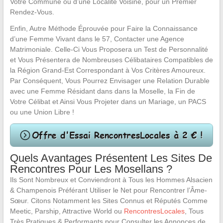
Votre Commune ou d’une Localité Voisine, pour un Premier
Rendez-Vous.
Enfin, Autre Méthode Éprouvée pour Faire la Connaissance
d’une Femme Vivant dans le 57, Contacter une Agence
Matrimoniale. Celle-Ci Vous Proposera un Test de Personnalité
et Vous Présentera de Nombreuses Célibataires Compatibles de
la Région Grand-Est Correspondant à Vos Critères Amoureux.
Par Conséquent, Vous Pourrez Envisager une Relation Durable
avec une Femme Résidant dans dans la Moselle, la Fin de
Votre Célibat et Ainsi Vous Projeter dans un Mariage, un PACS
ou une Union Libre !
Quels Avantages Présentent Les Sites De
Rencontres Pour Les Mosellans ?
Ils Sont Nombreux et Conviendront à Tous les Hommes Alsacien
& Champenois Préférant Utiliser le Net pour Rencontrer l’Âme-
Sœur. Citons Notamment les Sites Connus et Réputés Comme
Meetic, Parship, Attractive World ou
RencontresLocales
, Tous
Très Pratiques & Performants pour Consulter les Annonces de