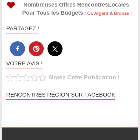
Nombreuses Offres RencontresLocales
Pour Tous les Budgets
:
Or
,
Argent
&
Bronze
!
PARTAGEZ !
VOTRE AVIS !
Notez Cette Publication !
RENCONTRES RÉGION SUR FACEBOOK