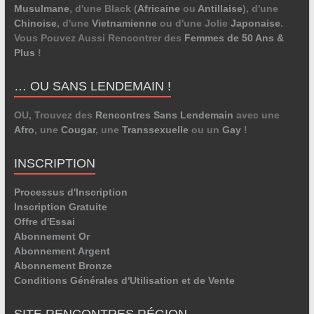
Musulmane
, d'une Black (
Africaine
ou
Antillaise
), d'une
Chinoise
, d'une
Vietnamienne
ou d'une Jolie
Japonaise
.
Vous Pouvez Aussi Rencontrer des
Femmes de 50 Ans &
Plus
!
… OU SANS LENDEMAIN !
OU, Trouvez des
Rencontres Sans Lendemain
avec une
Afro
, une
Cougar
, une
Transsexuelle
ou un
Gay
!
INSCRIPTION
Processus d'Inscription
Inscription Gratuite
Offre d'Essai
Abonnement Or
Abonnement Argent
Abonnement Bronze
Conditions Générales d'Utilisation et de Vente
SITE RENCONTRES RÉGION