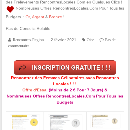
des Prélèvements RencontresLocales.Com en Quelques Clics !
Nombreuses Offres RencontresLocales.Com Pour Tous les
Budgets :
Or
,
Argent
&
Bronze
!
Pas de Conseils Relatifs
2 février 2021
Rencontres-Region
Oise
Pas de
commentaire
Rencontrez des Femmes Célibataires avec Rencontres
Locales ! ! !
Offre d'Essai
(Moins de 2 € Pour 7 Jours) &
Nombreuses Offres RencontresLocales.Com Pour Tous les
Budgets