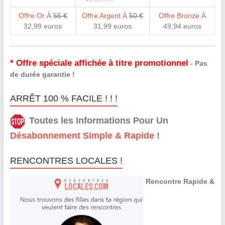
Offre Or
À
55 €
Offre Argent
À
50 €
Offre Bronze
À
32,99 euros
31,99 euros
49,94 euros
* Offre spéciale affichée à titre promotionnel
- Pas
de durée garantie !
ARRÊT 100 % FACILE ! ! !
Toutes les Informations Pour Un
Désabonnement Simple & Rapide
!
RENCONTRES LOCALES !
Rencontre Rapide &