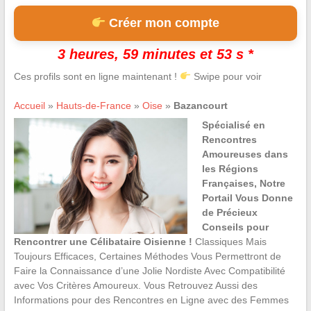
Créer mon compte
3 heures, 59 minutes et 53 s *
Ces profils sont en ligne maintenant !
Swipe pour voir
Accueil
»
Hauts-de-France
»
Oise
»
Bazancourt
Spécialisé en
Rencontres
Amoureuses dans
les Régions
Françaises, Notre
Portail Vous Donne
de Précieux
Conseils pour
Rencontrer une Célibataire Oisienne !
Classiques Mais
Toujours Efficaces, Certaines Méthodes Vous Permettront de
Faire la Connaissance d’une Jolie Nordiste Avec Compatibilité
avec Vos Critères Amoureux. Vous Retrouvez Aussi des
Informations pour des Rencontres en Ligne avec des Femmes