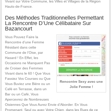
Vivant sur Votre Commune, les Villes et Villages de la Région
Hauts-de-France.
Des Méthodes Traditionnelles Permettant
La Rencontre D’Une Célibataire Sur
Bazancourt
Vous Pouvez Faire la
Rencontre d’une Femme
Résidant dans cette
Commune de l’Oise, par
Hasard ! En Effet, les
Occasions ne Manquent Pas
de Croiser des Femmes
Vivant dans le 60 ! Que Vous
Fassiez Vos Courses ou Que
Rencontre Sexy avec une
Vous Buviez une Bière ou un
Jolie Femme !
Café en Terrasse, dans un
Bar ou un Café, Vous
Apercevrez de Nombreuses
Oisiennes Que Vous Aurez Envie d’Aborder. En Vous
Promenant, Seul ou avec Votre Chien, dans les Rues de ce