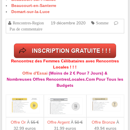
Beaucourt-en-Santerre
Domart-sur-la-Luce
19 décembre 2020
Rencontres-Region
Somme
Pas de commentaire
Rencontrez des Femmes Célibataires avec Rencontres
Locales ! ! !
Offre d'Essai
(Moins de 2 € Pour 7 Jours) &
Nombreuses Offres RencontresLocales.Com Pour Tous les
Budgets
Offre Or
À
55 €
Offre Argent
À
50 €
Offre Bronze
À
32,99 euros
31,99 euros
49,94 euros