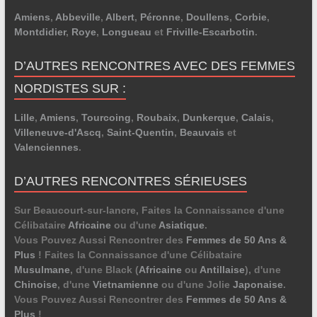
Amiens
,
Abbeville
,
Albert
,
Péronne
,
Doullens
,
Corbie
,
Montdidier
,
Roye
,
Longueau
et
Friville-Escarbotin
.
D’AUTRES RENCONTRES AVEC DES FEMMES
NORDISTES SUR :
Lille
,
Amiens
,
Tourcoing
,
Roubaix
,
Dunkerque
,
Calais
,
Villeneuve-d'Ascq
,
Saint-Quentin
,
Beauvais
et
Valenciennes
.
D’AUTRES RENCONTRES SÉRIEUSES
Sur Beaucourt-sur-lancre, Faites la Connaissance d'une
Célibataire
Africaine
ou d'une
Asiatique
.
Vous Pouvez Aussi Rencontrer des
Femmes de 50 Ans &
Plus
! Faites la Connaissance d'une Célibataire
Musulmane
, d'une Black (
Africaine
ou
Antillaise
), d'une
Chinoise
, d'une
Vietnamienne
ou d'une Jolie
Japonaise
.
Vous Pouvez Aussi Rencontrer des
Femmes de 50 Ans &
Plus
!