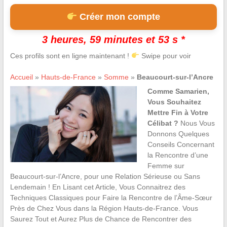
Créer mon compte
3 heures, 59 minutes et 52 s *
Ces profils sont en ligne maintenant !
Swipe pour voir
Accueil
»
Hauts-de-France
»
Somme
»
Beaucourt-sur-l’Ancre
Comme Samarien,
Vous Souhaitez
Mettre Fin à Votre
Célibat ?
Nous Vous
Donnons Quelques
Conseils Concernant
la Rencontre d’une
Femme sur
Beaucourt-sur-l’Ancre, pour une Relation Sérieuse ou Sans
Lendemain ! En Lisant cet Article, Vous Connaitrez des
Techniques Classiques pour Faire la Rencontre de l’Âme-Sœur
Près de Chez Vous dans la Région Hauts-de-France. Vous
Saurez Tout et Aurez Plus de Chance de Rencontrer des