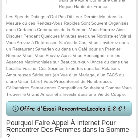
dans une Autre Commune dans la
Région Hauts-de-France !
Les Speeds Datings n’Ont Pas Dit Leur Dernier Mot dans la
Mesure où ces Rendez-Vous Rapides Sont Souvent Organisés
dans Certaines Communes de la Somme. Vous Pourrez Ainsi
Discuter Pendant Quelques Minutes avec une Nordiste et Voir si
Vous Arrivez à l’Intéresser. Si c’est le Cas, Vous l’Inviterez dans
un Restaurant Samarien ou dans un Café pour un Premier
Rendez-Vous. Vous Pouvez Aussi Vous Renseigner sur les
Agences Matrimoniales sur Beaucourt-sur-l’Ancre ou dans une
Localité Voisine. Ces Sociétés Expertes dans les Relations
Amoureuses Sérieuses (en Vue d’un Mariage, d’un PACS ou
d’une Union Libre) Vous Présenteront de Nombreuses
Célibataires Samariennes Compatibles Souhaitant Comme Vous
Trouver le Grand Amour et s’Investir dans une Vie de Couple.
Pourquoi Faire Appel À Internet Pour
Rencontrer Des Femmes dans la Somme
?