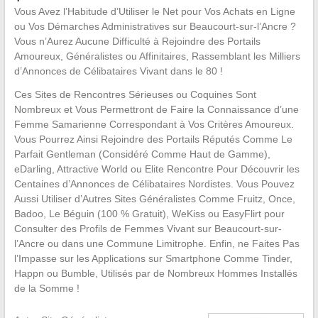
Vous Avez l’Habitude d’Utiliser le Net pour Vos Achats en Ligne
ou Vos Démarches Administratives sur Beaucourt-sur-l’Ancre ?
Vous n’Aurez Aucune Difficulté à Rejoindre des Portails
Amoureux, Généralistes ou Affinitaires, Rassemblant les Milliers
d’Annonces de Célibataires Vivant dans le 80 !
Ces Sites de Rencontres Sérieuses ou Coquines Sont
Nombreux et Vous Permettront de Faire la Connaissance d’une
Femme Samarienne Correspondant à Vos Critères Amoureux.
Vous Pourrez Ainsi Rejoindre des Portails Réputés Comme Le
Parfait Gentleman (Considéré Comme Haut de Gamme),
eDarling, Attractive World ou Elite Rencontre Pour Découvrir les
Centaines d’Annonces de Célibataires Nordistes. Vous Pouvez
Aussi Utiliser d’Autres Sites Généralistes Comme Fruitz, Once,
Badoo, Le Béguin (100 % Gratuit), WeKiss ou EasyFlirt pour
Consulter des Profils de Femmes Vivant sur Beaucourt-sur-
l’Ancre ou dans une Commune Limitrophe. Enfin, ne Faites Pas
l’Impasse sur les Applications sur Smartphone Comme Tinder,
Happn ou Bumble, Utilisés par de Nombreux Hommes Installés
de la Somme !