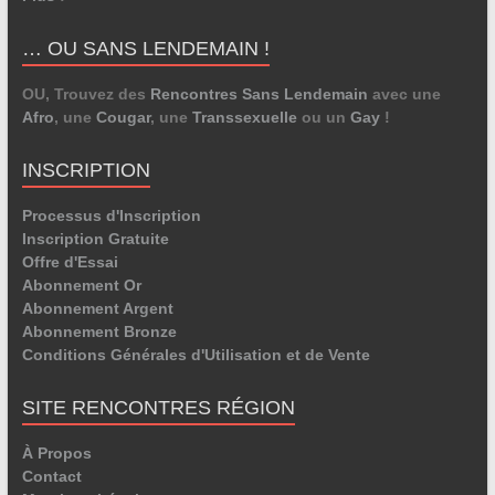
… OU SANS LENDEMAIN !
OU, Trouvez des
Rencontres Sans Lendemain
avec une
Afro
, une
Cougar
, une
Transsexuelle
ou un
Gay
!
INSCRIPTION
Processus d'Inscription
Inscription Gratuite
Offre d'Essai
Abonnement Or
Abonnement Argent
Abonnement Bronze
Conditions Générales d'Utilisation et de Vente
SITE RENCONTRES RÉGION
À Propos
Contact