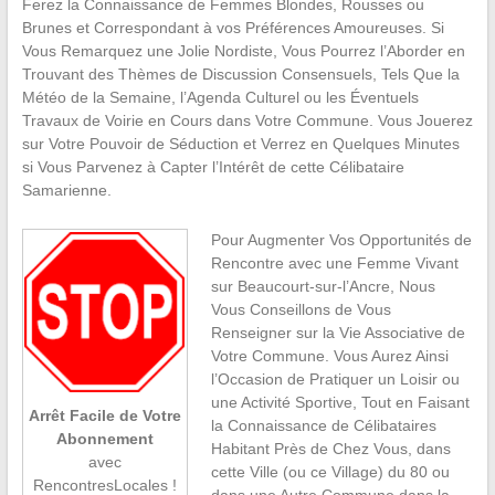
Ferez la Connaissance de Femmes Blondes, Rousses ou
Brunes et Correspondant à vos Préférences Amoureuses. Si
Vous Remarquez une Jolie Nordiste, Vous Pourrez l’Aborder en
Trouvant des Thèmes de Discussion Consensuels, Tels Que la
Météo de la Semaine, l’Agenda Culturel ou les Éventuels
Travaux de Voirie en Cours dans Votre Commune. Vous Jouerez
sur Votre Pouvoir de Séduction et Verrez en Quelques Minutes
si Vous Parvenez à Capter l’Intérêt de cette Célibataire
Samarienne.
Pour Augmenter Vos Opportunités de
Rencontre avec une Femme Vivant
sur Beaucourt-sur-l’Ancre, Nous
Vous Conseillons de Vous
Renseigner sur la Vie Associative de
Votre Commune. Vous Aurez Ainsi
l’Occasion de Pratiquer un Loisir ou
une Activité Sportive, Tout en Faisant
Arrêt Facile de Votre
la Connaissance de Célibataires
Abonnement
Habitant Près de Chez Vous, dans
avec
cette Ville (ou ce Village) du 80 ou
RencontresLocales !