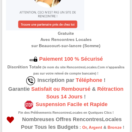
Gratuite
Avec Rencontres Locales
sur Beaucourt-sur-lancre (Somme)
Paiement 100 % Sécurisé
Discrétion Totale
(le nom du site RencontresLocales.Com n’apparaîtra
pas sur votre relevé de compte bancaire) !
Inscription par
Téléphone
!
Garantie
Satisfait ou Remboursé
&
Rétraction
Sous 14 Jours
!
Suspension Facile et Rapide
Fin des Prélèvements RencontresLocales en Quelques Clics !
Nombreuses Offres RencontresLocales
Pour Tous les Budgets
:
Or
,
Argent
&
Bronze
!