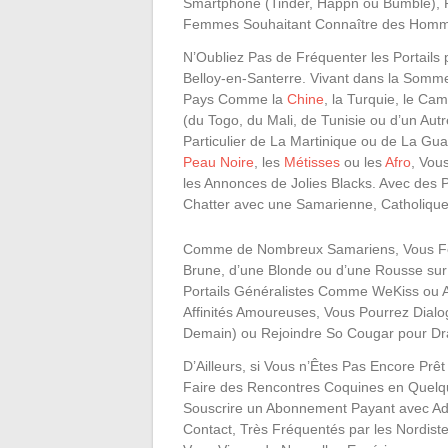
Smartphone (Tinder, Happn ou Bumble), 
Femmes Souhaitant Connaître des Homm
N’Oubliez Pas de Fréquenter les Portails p
Belloy-en-Santerre. Vivant dans la Somm
Pays Comme la
Chine
, la Turquie, le Cam
(du Togo, du Mali, de Tunisie ou d’un Au
Particulier de La Martinique ou de La G
Peau Noire
, les
Métisses
ou les
Afro
, Vou
les Annonces de Jolies Blacks. Avec des
Chatter avec une Samarienne, Catholiqu
Comme de Nombreux Samariens, Vous Fer
Brune, d’une Blonde ou d’une Rousse sur 
Portails Généralistes Comme WeKiss ou At
Affinités Amoureuses, Vous Pourrez Dial
Demain) ou Rejoindre So Cougar pour D
D’Ailleurs, si Vous n’Êtes Pas Encore Pr
Faire des Rencontres Coquines en Quelq
Souscrire un Abonnement Payant avec Ad
Contact, Très Fréquentés par les Nordiste