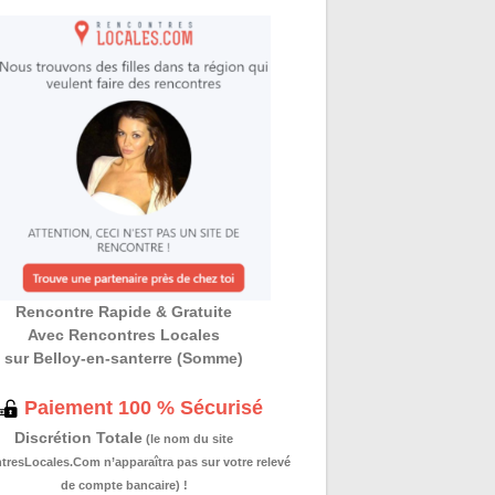
Rencontre Rapide & Gratuite
Avec Rencontres Locales
sur Belloy-en-santerre (Somme)
Paiement 100 % Sécurisé
Discrétion Totale
(le nom du site
resLocales.Com n’apparaîtra pas sur votre relevé
de compte bancaire) !