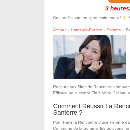
3 heures,
Ces profils sont en ligne maintenant !
S
Accueil
»
Hauts-de-France
»
Somme
»
Be
Recours aux Sites de Rencontres Amoureus
Efficace pour Mettre Fin à Votre Célibat,
Comment Réussir La Rencon
Santerre ?
Pour Faire la Rencontre d’une Femme da
Commune de la Somme, les Solutions n