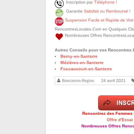
Inscription par
Téléphone
!
Garantie
Satisfait ou Remboursé
!
Suspension Facile et Rapide de Vo
RencontresLocales.Com en Quelques Clic
Nombreuses Offres RencontresLoca
Autres Conseils pour vos Rencontres 
Berny-en-Santerre
Mézières-en-Santerre
Foucaucourt-en-Santerre
24 avril 2021
Rencontres-Region
Rencontrez des Femmes Cé
Offre d'Essai
Nombreuses Offres Renco