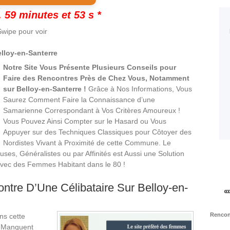
 59 minutes et 52 s *
wipe pour voir
lloy-en-Santerre
Notre Site Vous Présente Plusieurs Conseils pour
Faire des Rencontres Près de Chez Vous, Notamment
sur Belloy-en-Santerre !
Grâce à Nos Informations, Vous
Saurez Comment Faire la Connaissance d’une
Samarienne Correspondant à Vos Critères Amoureux !
Vous Pouvez Ainsi Compter sur le Hasard ou Vous
Appuyer sur des Techniques Classiques pour Côtoyer des
Nordistes Vivant à Proximité de cette Commune. Le
es, Généralistes ou par Affinités est Aussi une Solution
 avec des Femmes Habitant dans le 80 !
tre D’Une Célibataire Sur Belloy-en-
Rencont
ns cette
e Manquent