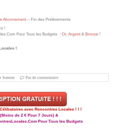
tre Abonnement
– Fin des Prélèvements
s !
les.Com Pour Tous les Budgets :
Or
,
Argent
&
Bronze
!
Locales !
Somme
Pas de commentaire
libataires avec Rencontres Locales ! ! !
(Moins de 2 € Pour 7 Jours) &
ntresLocales.Com Pour Tous les Budgets