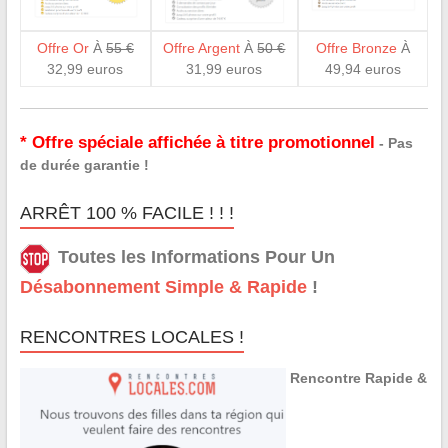
Offre Or
À
55 €
Offre Argent
À
50 €
Offre Bronze
À
32,99 euros
31,99 euros
49,94 euros
* Offre spéciale affichée à titre promotionnel
- Pas
de durée garantie !
ARRÊT 100 % FACILE ! ! !
Toutes les Informations Pour Un
Désabonnement Simple & Rapide
!
RENCONTRES LOCALES !
Rencontre Rapide &