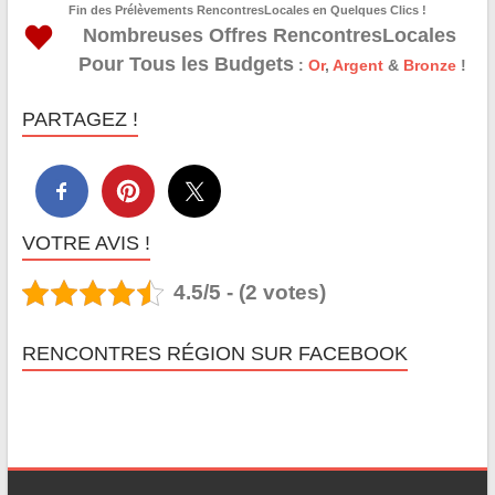
Fin des Prélèvements RencontresLocales en Quelques Clics !
Nombreuses Offres RencontresLocales
Pour Tous les Budgets
:
Or
,
Argent
&
Bronze
!
PARTAGEZ !
VOTRE AVIS !
4.5/5 - (2 votes)
RENCONTRES RÉGION SUR FACEBOOK