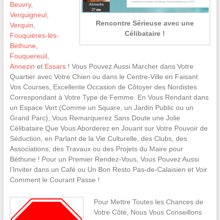
Beuvry
,
Verquigneul
,
Rencontre Sérieuse avec une
Verquin
,
Célibataire !
Fouquières-lès-
Béthune
,
Fouquereuil
,
Annezin
et
Essars
! Vous Pouvez Aussi Marcher dans Votre
Quartier avec Votre Chien ou dans le Centre-Ville en Faisant
Vos Courses, Excellente Occasion de Côtoyer des Nordistes
Correspondant à Votre Type de Femme. En Vous Rendant dans
un Espace Vert (Comme un Square, un Jardin Public ou un
Grand Parc), Vous Remarquerez Sans Doute une Jolie
Célibataire Que Vous Aborderez en Jouant sur Votre Pouvoir de
Séduction, en Parlant de la Vie Culturelle, des Clubs, des
Associations, des Travaux ou des Projets du Maire pour
Béthune ! Pour un Premier Rendez-Vous, Vous Pouvez Aussi
l’Inviter dans un Café ou Un Bon Resto Pas-de-Calaisien et Voir
Comment le Courant Passe !
Pour Mettre Toutes les Chances de
Votre Côté, Nous Vous Conseillons