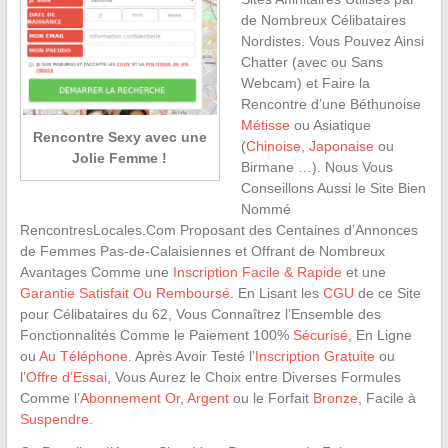
de Nombreux Célibataires
Nordistes. Vous Pouvez Ainsi
Chatter (avec ou Sans
Webcam) et Faire la
Rencontre d’une Béthunoise
Métisse
ou Asiatique
Rencontre Sexy avec une
(
Chinoise
,
Japonaise
ou
Jolie Femme !
Birmane …). Nous Vous
Conseillons Aussi le Site Bien
Nommé
RencontresLocales.Com Proposant des Centaines d’Annonces
de Femmes Pas-de-Calaisiennes et Offrant de Nombreux
Avantages Comme une
Inscription Facile & Rapide
et une
Garantie Satisfait Ou Remboursé
. En Lisant les
CGU
de ce Site
pour Célibataires du 62, Vous Connaîtrez l’Ensemble des
Fonctionnalités Comme le Paiement 100%
Sécurisé
, En Ligne
ou
Au Téléphone
. Après Avoir Testé l’
Inscription Gratuite
ou
l’
Offre d’Essai
, Vous Aurez le Choix entre Diverses Formules
Comme l’
Abonnement Or
,
Argent
ou le Forfait
Bronze
, Facile à
Suspendre
.