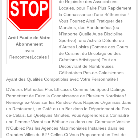
de Rejoindre des Associations
Locales, pour Faire Plus Rapidement
la Connaissance d’une Béthunoise !
Vous Pourrez Ainsi Pratiquer des
Marches, des Randonnées (ou
N’importe Quelle Autre Discipline
Arrêt Facile de Votre
Sportive), une Activité Détente ou
Abonnement
d’Autres Loisirs (Comme des Cours
avec
de Cuisine, du Bricolage ou des
RencontresLocales !
Créations Artistiques) Tout en
Découvrant de Nombreuses
Célibataires Pas-de-Calaisiennes
Ayant des Qualités Compatibles avec Votre Personnalité !
D’Autres Méthodes Plus Efficaces Comme les Speed Datings
Permettent de Faire la Connaissance de Plusieurs Nordistes !
Renseignez-Vous sur les Rendez-Vous Rapides Organisés dans
un Restaurant, un Café ou un Bar dans le Département du Pas-
de-Calais. En Quelques Minutes, Vous Apprendrez à Connaître
une Femme Vivant sur Béthune ou dans une Commune Voisine.
N’Oubliez Pas les Agences Matrimoniales Installées dans les
Grandes Villes du 62 ! Celles-Ci Vous Proposeront un Test de