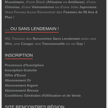
Musulmane
, d'une Black (
Africaine
ou
Antillaise
), d'une
Chinoise
, d'une
Vietnamienne
ou d'une Jolie
Japonaise
.
Vous Pouvez Aussi Rencontrer des
Femmes de 50 Ans &
Plus
!
… OU SANS LENDEMAIN !
OU, Trouvez des
Rencontres Sans Lendemain
avec une
Afro
, une
Cougar
, une
Transsexuelle
ou un
Gay
!
INSCRIPTION
Processus d'Inscription
Inscription Gratuite
Offre d'Essai
Abonnement Or
Abonnement Argent
Abonnement Bronze
Conditions Générales d'Utilisation et de Vente
SITE RENCONTRES RÉGION