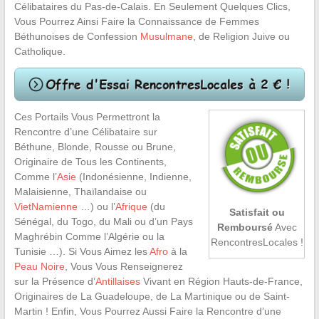
Célibataires du Pas-de-Calais. En Seulement Quelques Clics,
Vous Pourrez Ainsi Faire la Connaissance de Femmes
Béthunoises de Confession
Musulmane
, de Religion Juive ou
Catholique.
Ces Portails Vous Permettront la
Rencontre d’une Célibataire sur
Béthune, Blonde, Rousse ou Brune,
Originaire de Tous les Continents,
Comme l’
Asie
(Indonésienne, Indienne,
Malaisienne, Thaïlandaise ou
VietNamienne
…) ou l’
Afrique
(du
Satisfait ou
Sénégal, du Togo, du Mali ou d’un Pays
Remboursé
Avec
Maghrébin Comme l’Algérie ou la
RencontresLocales !
Tunisie …). Si Vous Aimez les
Afro
à la
Peau Noire
, Vous Vous Renseignerez
sur la Présence d’
Antillaises
Vivant en Région Hauts-de-France,
Originaires de La Guadeloupe, de La Martinique ou de Saint-
Martin ! Enfin, Vous Pourrez Aussi Faire la Rencontre d’une