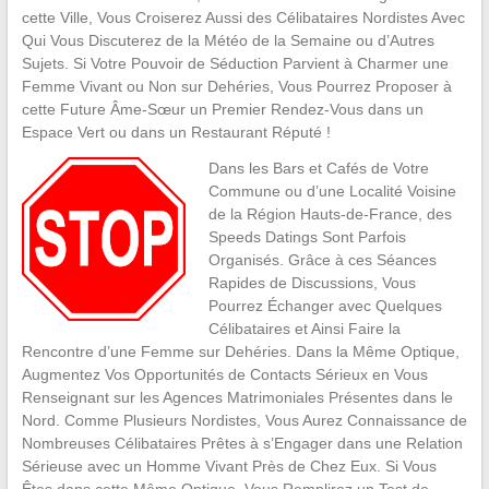
cette Ville, Vous Croiserez Aussi des Célibataires Nordistes Avec
Qui Vous Discuterez de la Météo de la Semaine ou d’Autres
Sujets. Si Votre Pouvoir de Séduction Parvient à Charmer une
Femme Vivant ou Non sur Dehéries, Vous Pourrez Proposer à
cette Future Âme-Sœur un Premier Rendez-Vous dans un
Espace Vert ou dans un Restaurant Réputé !
Dans les Bars et Cafés de Votre
Commune ou d’une Localité Voisine
de la Région Hauts-de-France, des
Speeds Datings Sont Parfois
Organisés. Grâce à ces Séances
Rapides de Discussions, Vous
Pourrez Échanger avec Quelques
Célibataires et Ainsi Faire la
Rencontre d’une Femme sur Dehéries. Dans la Même Optique,
Augmentez Vos Opportunités de Contacts Sérieux en Vous
Renseignant sur les Agences Matrimoniales Présentes dans le
Nord. Comme Plusieurs Nordistes, Vous Aurez Connaissance de
Nombreuses Célibataires Prêtes à s’Engager dans une Relation
Sérieuse avec un Homme Vivant Près de Chez Eux. Si Vous