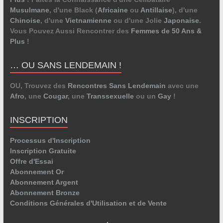
Musulmane
, d'une Black (
Africaine
ou
Antillaise
), d'une
Chinoise
, d'une
Vietnamienne
ou d'une Jolie
Japonaise
.
Vous Pouvez Aussi Rencontrer des
Femmes de 50 Ans &
Plus
!
… OU SANS LENDEMAIN !
OU, Trouvez des
Rencontres Sans Lendemain
avec une
Afro
, une
Cougar
, une
Transsexuelle
ou un
Gay
!
INSCRIPTION
Processus d'Inscription
Inscription Gratuite
Offre d'Essai
Abonnement Or
Abonnement Argent
Abonnement Bronze
Conditions Générales d'Utilisation et de Vente