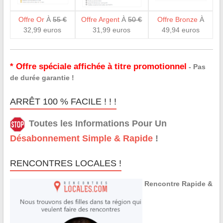
Offre Or
À
55 €
Offre Argent
À
50 €
Offre Bronze
À
32,99 euros
31,99 euros
49,94 euros
* Offre spéciale affichée à titre promotionnel
- Pas
de durée garantie !
ARRÊT 100 % FACILE ! ! !
Toutes les Informations Pour Un
Désabonnement Simple & Rapide
!
RENCONTRES LOCALES !
Rencontre Rapide &