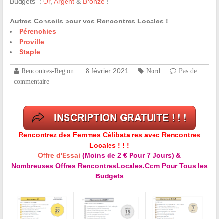
Budgets :
Or
,
Argent
&
Bronze
!
Autres Conseils pour vos Rencontres Locales !
Pérenchies
Proville
Staple
8 février 2021
Rencontres-Region
Nord
Pas de
commentaire
Rencontrez des Femmes Célibataires avec Rencontres
Locales ! ! !
Offre d'Essai
(Moins de 2 € Pour 7 Jours) &
Nombreuses Offres RencontresLocales.Com Pour Tous les
Budgets