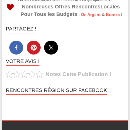
Nombreuses Offres RencontresLocales
Pour Tous les Budgets
:
Or
,
Argent
&
Bronze
!
PARTAGEZ !
VOTRE AVIS !
Notez Cette Publication !
RENCONTRES RÉGION SUR FACEBOOK