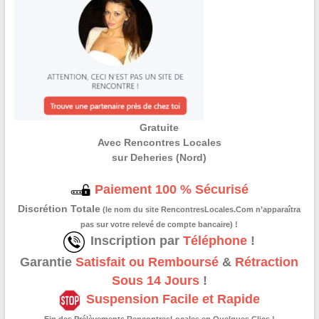
Gratuite
Avec Rencontres Locales
sur Deheries (Nord)
Paiement 100 % Sécurisé
Discrétion Totale
(le nom du site RencontresLocales.Com n’apparaîtra
pas sur votre relevé de compte bancaire) !
Inscription par
Téléphone
!
Garantie
Satisfait ou Remboursé
&
Rétraction
Sous 14 Jours
!
Suspension Facile et Rapide
Fin des Prélèvements RencontresLocales en Quelques Clics !