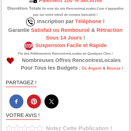
Paiement 100 % Sécurisé
Discrétion Totale
(le nom du site RencontresLocales.Com n’apparaîtra
pas sur votre relevé de compte bancaire) !
Inscription par
Téléphone
!
Garantie
Satisfait ou Remboursé
&
Rétraction
Sous 14 Jours
!
Suspension Facile et Rapide
Fin des Prélèvements RencontresLocales en Quelques Clics !
Nombreuses Offres RencontresLocales
Pour Tous les Budgets
:
Or
,
Argent
&
Bronze
!
PARTAGEZ !
VOTRE AVIS !
Notez Cette Publication !