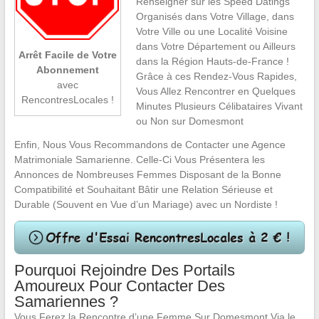
Renseigner sur les Speed Datings
Organisés dans Votre Village, dans
Votre Ville ou une Localité Voisine
dans Votre Département ou Ailleurs
Arrêt Facile de Votre
dans la Région Hauts-de-France !
Abonnement
Grâce à ces Rendez-Vous Rapides,
avec
Vous Allez Rencontrer en Quelques
RencontresLocales !
Minutes Plusieurs Célibataires Vivant
ou Non sur Domesmont
Enfin, Nous Vous Recommandons de Contacter une Agence
Matrimoniale Samarienne. Celle-Ci Vous Présentera les
Annonces de Nombreuses Femmes Disposant de la Bonne
Compatibilité et Souhaitant Bâtir une Relation Sérieuse et
Durable (Souvent en Vue d’un Mariage) avec un Nordiste !
Pourquoi Rejoindre Des Portails
Amoureux Pour Contacter Des
Samariennes ?
Vous Ferez la Rencontre d’une Femme Sur Domesmont Via le