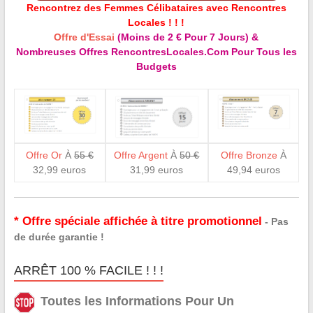
Rencontrez des Femmes Célibataires avec Rencontres
Locales ! ! !
Offre d'Essai
(Moins de 2 € Pour 7 Jours) &
Nombreuses Offres RencontresLocales.Com Pour Tous les
Budgets
Offre Or
À
55 €
Offre Argent
À
50 €
Offre Bronze
À
32,99 euros
31,99 euros
49,94 euros
* Offre spéciale affichée à titre promotionnel
- Pas
de durée garantie !
ARRÊT 100 % FACILE ! ! !
Toutes les Informations Pour Un