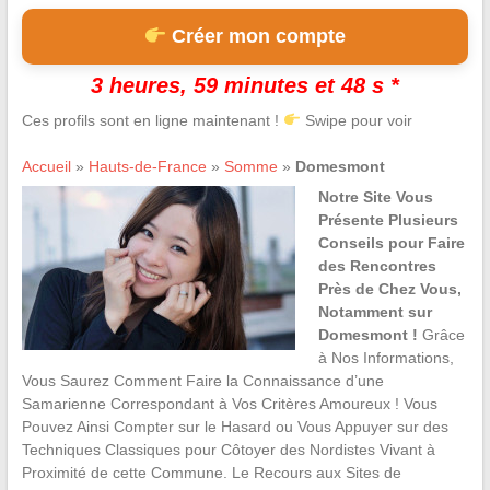
Créer mon compte
3 heures, 59 minutes et 47 s *
Ces profils sont en ligne maintenant !
Swipe pour voir
Accueil
»
Hauts-de-France
»
Somme
»
Domesmont
Notre Site Vous
Présente Plusieurs
Conseils pour Faire
des Rencontres
Près de Chez Vous,
Notamment sur
Domesmont !
Grâce
à Nos Informations,
Vous Saurez Comment Faire la Connaissance d’une
Samarienne Correspondant à Vos Critères Amoureux ! Vous
Pouvez Ainsi Compter sur le Hasard ou Vous Appuyer sur des
Techniques Classiques pour Côtoyer des Nordistes Vivant à
Proximité de cette Commune. Le Recours aux Sites de