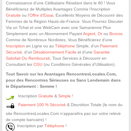
Connaissance d’une Célibataire Résidant dans le 80 ! Vous
Bénéficierez de Multiples Avantages Comme l’Inscription
Gratuite
ou l’
Offre d’Essai
, Excellents Moyens de Découvrir des
Femmes de la Région Hauts-de-France. Vous Pourrez Discuter
Via un Tchat et une WebCam avec une Samarienne Plus
Simplement avec un Abonnement Payant
Argent
,
Or
ou
Bronze
.
Comme de Nombreux Nordistes, Vous Bénéficierez d’une
Inscription
en Ligne ou au
Téléphone
Simple, d’un
Paiement
Sécurisé
, d’un
Désabonnement Facile
et d’une
Garantie
Satisfait Ou Remboursé
, Tous Services à Découvrir en
Consultant les
CGU
(ou Conditions Générales d’Utilisation).
Tout Savoir sur les Avantages RencontresLocales.Com,
pour des Rencontres Sérieuses ou Sans Lendemain dans
le Département : Somme !
Inscription
Gratuite
&
Simple
!
Paiement 100 % Sécurisé
& Discrétion Totale (le nom du
site RencontresLocales.Com n’apparaîtra pas sur votre relevé
de compte bancaire) !
Inscription par
Téléphone
!