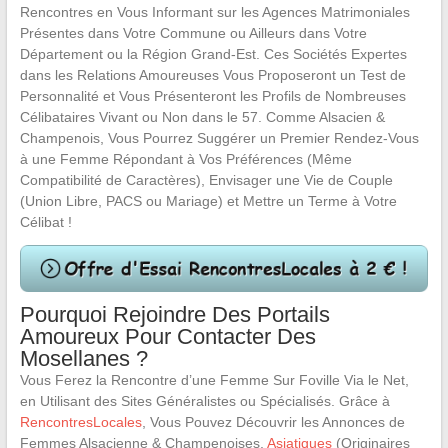
Rencontres en Vous Informant sur les Agences Matrimoniales
Présentes dans Votre Commune ou Ailleurs dans Votre
Département ou la Région Grand-Est. Ces Sociétés Expertes
dans les Relations Amoureuses Vous Proposeront un Test de
Personnalité et Vous Présenteront les Profils de Nombreuses
Célibataires Vivant ou Non dans le 57. Comme Alsacien &
Champenois, Vous Pourrez Suggérer un Premier Rendez-Vous
à une Femme Répondant à Vos Préférences (Même
Compatibilité de Caractères), Envisager une Vie de Couple
(Union Libre, PACS ou Mariage) et Mettre un Terme à Votre
Célibat !
Pourquoi Rejoindre Des Portails
Amoureux Pour Contacter Des
Mosellanes ?
Vous Ferez la Rencontre d’une Femme Sur Foville Via le Net,
en Utilisant des Sites Généralistes ou Spécialisés. Grâce à
RencontresLocales
, Vous Pouvez Découvrir les Annonces de
Femmes Alsacienne & Champenoises,
Asiatiques
(Originaires