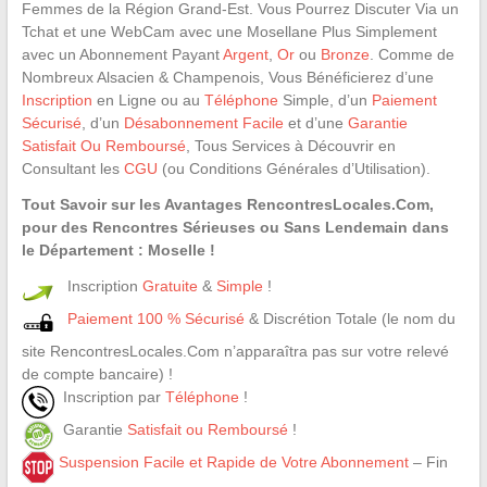
Femmes de la Région Grand-Est. Vous Pourrez Discuter Via un
Tchat et une WebCam avec une Mosellane Plus Simplement
avec un Abonnement Payant
Argent
,
Or
ou
Bronze
. Comme de
Nombreux Alsacien & Champenois, Vous Bénéficierez d’une
Inscription
en Ligne ou au
Téléphone
Simple, d’un
Paiement
Sécurisé
, d’un
Désabonnement Facile
et d’une
Garantie
Satisfait Ou Remboursé
, Tous Services à Découvrir en
Consultant les
CGU
(ou Conditions Générales d’Utilisation).
Tout Savoir sur les Avantages RencontresLocales.Com,
pour des Rencontres Sérieuses ou Sans Lendemain dans
le Département : Moselle !
Inscription
Gratuite
&
Simple
!
Paiement 100 % Sécurisé
& Discrétion Totale (le nom du
site RencontresLocales.Com n’apparaîtra pas sur votre relevé
de compte bancaire) !
Inscription par
Téléphone
!
Garantie
Satisfait ou Remboursé
!
Suspension Facile et Rapide de Votre Abonnement
– Fin