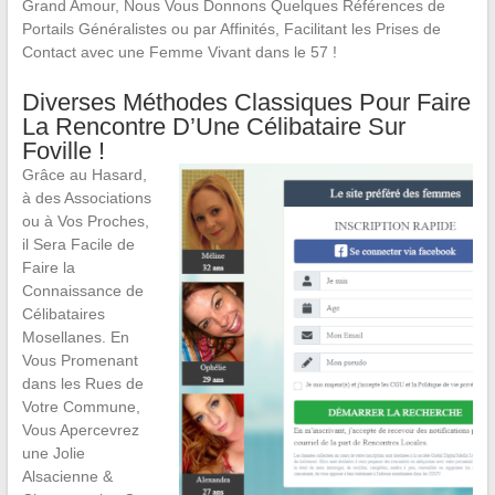
Grand Amour, Nous Vous Donnons Quelques Références de
Portails Généralistes ou par Affinités, Facilitant les Prises de
Contact avec une Femme Vivant dans le 57 !
Diverses Méthodes Classiques Pour Faire
La Rencontre D’Une Célibataire Sur
Foville !
Grâce au Hasard,
à des Associations
ou à Vos Proches,
il Sera Facile de
Faire la
Connaissance de
Célibataires
Mosellanes. En
Vous Promenant
dans les Rues de
Votre Commune,
Vous Apercevrez
une Jolie
Alsacienne &