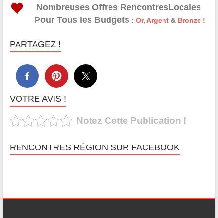
Nombreuses Offres RencontresLocales
Pour Tous les Budgets
:
Or
,
Argent
&
Bronze
!
PARTAGEZ !
VOTRE AVIS !
Notez Cette Publication !
RENCONTRES RÉGION SUR FACEBOOK