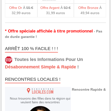
Offre Or
À
55 €
Offre Argent
À
50 €
Offre Bronze
À
32,99 euros
31,99 euros
49,94 euros
* Offre spéciale affichée à titre promotionnel
- Pas
de durée garantie !
ARRÊT 100 % FACILE ! ! !
Toutes les Informations Pour Un
Désabonnement Simple & Rapide
!
RENCONTRES LOCALES !
Rencontre Rapide &