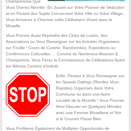
Champenoise Que
Vous Oserez Aborder. En Jouant sur Votre Pouvoir de Séduction
et en Parlant des Sujets Concernant Votre Ville ou Votre Village,
Vous Arriverez à Charmer cette Célibataire Vivant dans la
Moselle.
Vous Pouvez Aussi Rejoindre des Clubs de Loisirs, des
Associations ou Vous Renseigner sur les Activités Organisées
sur Foville ! Cours de Cuisine, Randonnées, Expositions ou
Conférences Culturelles … Comme de Nombreux Alsacien &
Champenois, Vous Ferez la Connaissance de Célibataires Ayant
les Mêmes Centres d’Intérêt.
Enfin, Pensez à Vous Renseigner sur
les Speeds Datings (Rendez-Vous
Rapides) Organisés dans Votre
Commune ou dans une Autre
Localité de la Moselle ! Vous Pourrez
Ainsi Discuter en Quelques Minutes
avec une Femme Mosellane et Voir
si le Courant Passe Bien.
Vous Profiterez Également de Multiples Opportunités de