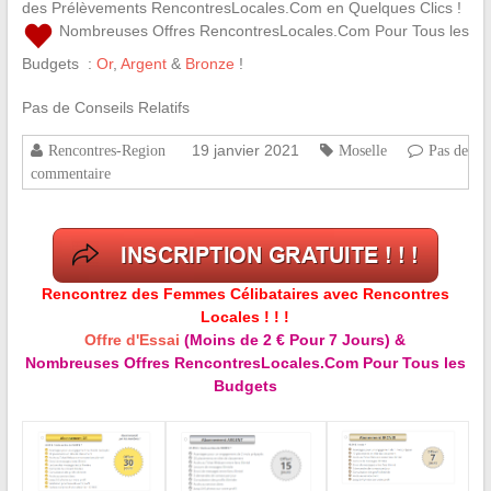
des Prélèvements RencontresLocales.Com en Quelques Clics !
Nombreuses Offres RencontresLocales.Com Pour Tous les
Budgets :
Or
,
Argent
&
Bronze
!
Pas de Conseils Relatifs
19 janvier 2021
Rencontres-Region
Moselle
Pas de
commentaire
Rencontrez des Femmes Célibataires avec Rencontres
Locales ! ! !
Offre d'Essai
(Moins de 2 € Pour 7 Jours) &
Nombreuses Offres RencontresLocales.Com Pour Tous les
Budgets