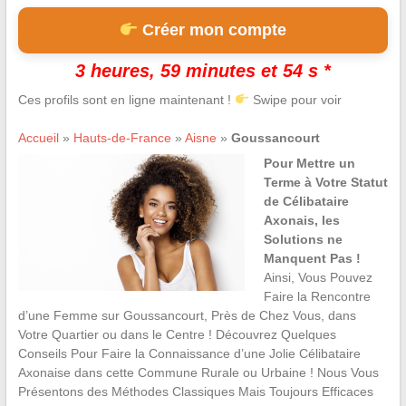
Créer mon compte
3 heures, 59 minutes et 53 s *
Ces profils sont en ligne maintenant !
Swipe pour voir
Accueil
»
Hauts-de-France
»
Aisne
»
Goussancourt
Pour Mettre un
Terme à Votre Statut
de Célibataire
Axonais, les
Solutions ne
Manquent Pas !
Ainsi, Vous Pouvez
Faire la Rencontre
d’une Femme sur Goussancourt, Près de Chez Vous, dans
Votre Quartier ou dans le Centre ! Découvrez Quelques
Conseils Pour Faire la Connaissance d’une Jolie Célibataire
Axonaise dans cette Commune Rurale ou Urbaine ! Nous Vous
Présentons des Méthodes Classiques Mais Toujours Efficaces