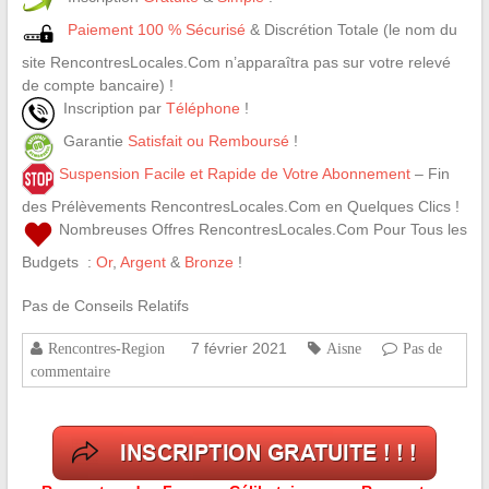
Paiement 100 % Sécurisé
& Discrétion Totale (le nom du
site RencontresLocales.Com n’apparaîtra pas sur votre relevé
de compte bancaire) !
Inscription par
Téléphone
!
Garantie
Satisfait ou Remboursé
!
Suspension Facile et Rapide de Votre Abonnement
– Fin
des Prélèvements RencontresLocales.Com en Quelques Clics !
Nombreuses Offres RencontresLocales.Com Pour Tous les
Budgets :
Or
,
Argent
&
Bronze
!
Pas de Conseils Relatifs
7 février 2021
Rencontres-Region
Aisne
Pas de
commentaire