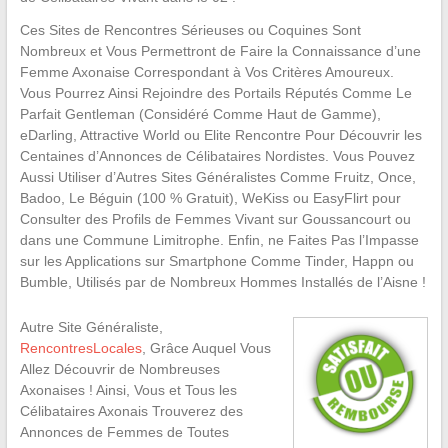
Ces Sites de Rencontres Sérieuses ou Coquines Sont
Nombreux et Vous Permettront de Faire la Connaissance d’une
Femme Axonaise Correspondant à Vos Critères Amoureux.
Vous Pourrez Ainsi Rejoindre des Portails Réputés Comme Le
Parfait Gentleman (Considéré Comme Haut de Gamme),
eDarling, Attractive World ou Elite Rencontre Pour Découvrir les
Centaines d’Annonces de Célibataires Nordistes. Vous Pouvez
Aussi Utiliser d’Autres Sites Généralistes Comme Fruitz, Once,
Badoo, Le Béguin (100 % Gratuit), WeKiss ou EasyFlirt pour
Consulter des Profils de Femmes Vivant sur Goussancourt ou
dans une Commune Limitrophe. Enfin, ne Faites Pas l’Impasse
sur les Applications sur Smartphone Comme Tinder, Happn ou
Bumble, Utilisés par de Nombreux Hommes Installés de l’Aisne !
Autre Site Généraliste,
RencontresLocales
, Grâce Auquel Vous
Allez Découvrir de Nombreuses
Axonaises ! Ainsi, Vous et Tous les
Célibataires Axonais Trouverez des
Annonces de Femmes de Toutes