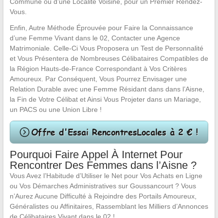
Commune ou d’une Localité Voisine, pour un Premier Rendez-
Vous.
Enfin, Autre Méthode Éprouvée pour Faire la Connaissance
d’une Femme Vivant dans le 02, Contacter une Agence
Matrimoniale. Celle-Ci Vous Proposera un Test de Personnalité
et Vous Présentera de Nombreuses Célibataires Compatibles de
la Région Hauts-de-France Correspondant à Vos Critères
Amoureux. Par Conséquent, Vous Pourrez Envisager une
Relation Durable avec une Femme Résidant dans dans l’Aisne,
la Fin de Votre Célibat et Ainsi Vous Projeter dans un Mariage,
un PACS ou une Union Libre !
Pourquoi Faire Appel À Internet Pour
Rencontrer Des Femmes dans l’Aisne ?
Vous Avez l’Habitude d’Utiliser le Net pour Vos Achats en Ligne
ou Vos Démarches Administratives sur Goussancourt ? Vous
n’Aurez Aucune Difficulté à Rejoindre des Portails Amoureux,
Généralistes ou Affinitaires, Rassemblant les Milliers d’Annonces
de Célibataires Vivant dans le 02 !