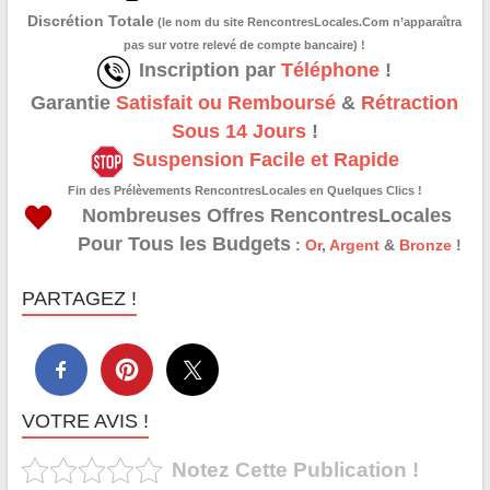
Discrétion Totale
(le nom du site RencontresLocales.Com n’apparaîtra
pas sur votre relevé de compte bancaire) !
Inscription par
Téléphone
!
Garantie
Satisfait ou Remboursé
&
Rétraction
Sous 14 Jours
!
Suspension Facile et Rapide
Fin des Prélèvements RencontresLocales en Quelques Clics !
Nombreuses Offres RencontresLocales
Pour Tous les Budgets
:
Or
,
Argent
&
Bronze
!
PARTAGEZ !
VOTRE AVIS !
Notez Cette Publication !