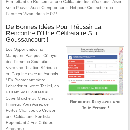
Permettant de Rencontrer une Célibataire Installée dans l’Aisne.
Vous Pouvez Aussi Compter sur le Net pour Contacter des
Femmes Vivant dans le 02 !
De Bonnes Idées Pour Réussir La
Rencontre D’Une Célibataire Sur
Goussancourt !
Les Opportunités ne
Manquent Pas pour Côtoyer
des Femmes Souhaitant
Vivre une Relation Sérieuse
ou Coquine avec un Axonais
! En Promenant Votre
Labrador ou Votre Teckel, en
Faisant Vos Courses au
SuperMarché ou Chez un
Rencontre Sexy avec une
Primeur, Vous Aurez de
Jolie Femme !
Fortes Chances de Croiser
une Célibataire Nordiste
Répondant à Vos Critères
Amoureux.