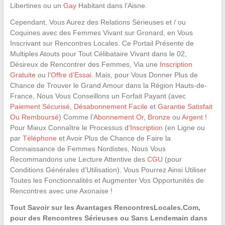
Libertines ou un
Gay
Habitant dans l’Aisne.
Cependant, Vous Aurez des Relations Sérieuses et / ou
Coquines avec des Femmes Vivant sur Gronard, en Vous
Inscrivant sur Rencontres Locales. Ce Portail Présente de
Multiples Atouts pour Tout Célibataire Vivant dans le 02,
Désireux de Rencontrer des Femmes, Via une
Inscription
Gratuite
ou l’
Offre d’Essai
. Mais, pour Vous Donner Plus de
Chance de Trouver le Grand Amour dans la Région Hauts-de-
France, Nous Vous Conseillons un Forfait Payant (avec
Paiement Sécurisé
,
Désabonnement Facile
et
Garantie Satisfait
Ou Remboursé
) Comme l’
Abonnement Or
,
Bronze
ou
Argent
!
Pour Mieux Connaître le Processus d’
Inscription
(en Ligne ou
par
Téléphone
et Avoir Plus de Chance de Faire la
Connaissance de Femmes Nordistes, Nous Vous
Recommandons une Lecture Attentive des
CGU
(pour
Conditions Générales d’Utilisation). Vous Pourrez Ainsi Utiliser
Toutes les Fonctionnalités et Augmenter Vos Opportunités de
Rencontres avec une Axonaise !
Tout Savoir sur les Avantages RencontresLocales.Com,
pour des Rencontres Sérieuses ou Sans Lendemain dans