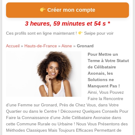
Créer mon compte
3 heures, 59 minutes et 53 s *
Ces profils sont en ligne maintenant !
Swipe pour voir
Accueil
»
Hauts-de-France
»
Aisne
»
Gronard
Pour Mettre un
Terme à Votre Statut
de Célibataire
Axonais, les
Solutions ne
Manquent Pas !
Ainsi, Vous Pouvez
Faire la Rencontre
d’une Femme sur Gronard, Près de Chez Vous, dans Votre
Quartier ou dans le Centre ! Découvrez Quelques Conseils Pour
Faire la Connaissance d’une Jolie Célibataire Axonaise dans
cette Commune Rurale ou Urbaine ! Nous Vous Présentons des
Méthodes Classiques Mais Toujours Efficaces Permettant de