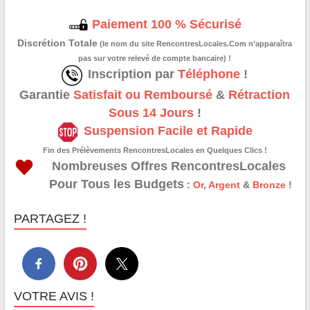
Paiement 100 % Sécurisé
Discrétion Totale
(le nom du site RencontresLocales.Com n’apparaîtra
pas sur votre relevé de compte bancaire) !
Inscription par
Téléphone
!
Garantie
Satisfait ou Remboursé
&
Rétraction
Sous 14 Jours
!
Suspension Facile et Rapide
Fin des Prélèvements RencontresLocales en Quelques Clics !
Nombreuses Offres RencontresLocales
Pour Tous les Budgets
:
Or
,
Argent
&
Bronze
!
PARTAGEZ !
VOTRE AVIS !