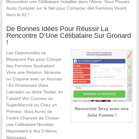
Rencontrer une Célibataire Installée dans l’Aisne. Vous Pouvez
Aussi Compter sur le Net pour Contacter des Femmes Vivant
dans le 02 !
De Bonnes Idées Pour Réussir La
Rencontre D’Une Célibataire Sur Gronard
!
Les Opportunités ne
Manquent Pas pour Côtoyer
des Femmes Souhaitant
Vivre une Relation Sérieuse
ou Coquine avec un Axonais
! En Promenant Votre
Labrador ou Votre Teckel, en
Faisant Vos Courses au
SuperMarché ou Chez un
Rencontre Sexy avec une
Primeur, Vous Aurez de
Jolie Femme !
Fortes Chances de Croiser
une Célibataire Nordiste
Répondant à Vos Critères
Amoureux.