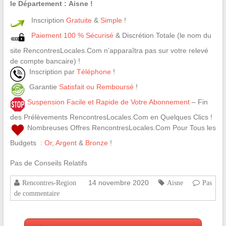
le Département : Aisne !
Inscription
Gratuite
&
Simple
!
Paiement 100 % Sécurisé
& Discrétion Totale (le nom du
site RencontresLocales.Com n’apparaîtra pas sur votre relevé
de compte bancaire) !
Inscription par
Téléphone
!
Garantie
Satisfait ou Remboursé
!
Suspension Facile et Rapide de Votre Abonnement
– Fin
des Prélèvements RencontresLocales.Com en Quelques Clics !
Nombreuses Offres RencontresLocales.Com Pour Tous les
Budgets :
Or
,
Argent
&
Bronze
!
Pas de Conseils Relatifs
14 novembre 2020
Rencontres-Region
Aisne
Pas
de commentaire