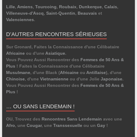
Lille
,
Amiens
,
Tourcoing
,
Roubaix
,
Dunkerque
,
Calais
,
Villeneuve-d'Ascq
,
Saint-Quentin
,
Beauvais
et
Valenciennes
.
D’AUTRES RENCONTRES SÉRIEUSES
Sur Gronard, Faites la Connaissance d'une Célibataire
Africaine
ou d'une
Asiatique
.
Vous Pouvez Aussi Rencontrer des
Femmes de 50 Ans &
Plus
! Faites la Connaissance d'une Célibataire
Musulmane
, d'une Black (
Africaine
ou
Antillaise
), d'une
Chinoise
, d'une
Vietnamienne
ou d'une Jolie
Japonaise
.
Vous Pouvez Aussi Rencontrer des
Femmes de 50 Ans &
Plus
!
… OU SANS LENDEMAIN !
OU, Trouvez des
Rencontres Sans Lendemain
avec une
Afro
, une
Cougar
, une
Transsexuelle
ou un
Gay
!