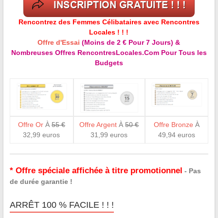
Rencontrez des Femmes Célibataires avec Rencontres
Locales ! ! !
Offre d'Essai
(Moins de 2 € Pour 7 Jours) &
Nombreuses Offres RencontresLocales.Com Pour Tous les
Budgets
Offre Or
À
55 €
Offre Argent
À
50 €
Offre Bronze
À
32,99 euros
31,99 euros
49,94 euros
* Offre spéciale affichée à titre promotionnel
- Pas
de durée garantie !
ARRÊT 100 % FACILE ! ! !