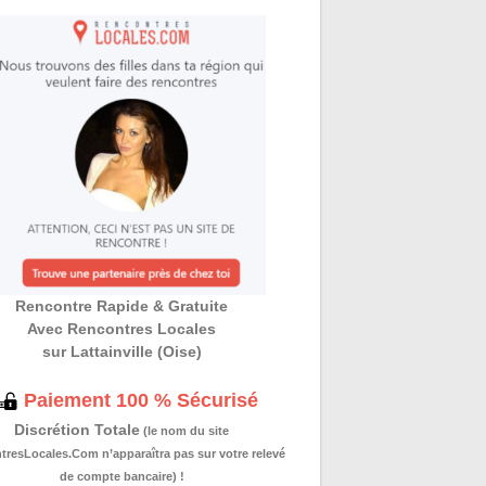
Rencontre Rapide & Gratuite
Avec Rencontres Locales
sur Lattainville (Oise)
Paiement 100 % Sécurisé
Discrétion Totale
(le nom du site
resLocales.Com n’apparaîtra pas sur votre relevé
de compte bancaire) !