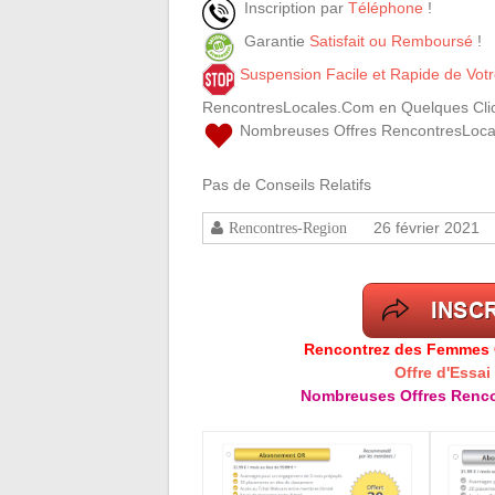
Inscription par
Téléphone
!
Garantie
Satisfait ou Remboursé
!
Suspension Facile et Rapide de Vo
RencontresLocales.Com en Quelques Clic
Nombreuses Offres RencontresLoca
Pas de Conseils Relatifs
26 février 2021
Rencontres-Region
Rencontrez des Femmes Cé
Offre d'Essai
Nombreuses Offres Renco