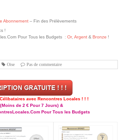
tre Abonnement
– Fin des Prélèvements
s !
les.Com Pour Tous les Budgets :
Or
,
Argent
&
Bronze
!
Oise
Pas de commentaire
libataires avec Rencontres Locales ! ! !
(Moins de 2 € Pour 7 Jours) &
ntresLocales.Com Pour Tous les Budgets