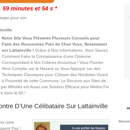
 59 minutes et 53 s *
wipe pour voir
inville
Notre Site Vous Présente Plusieurs Conseils pour
Faire des Rencontres Près de Chez Vous, Notamment
sur Lattainville !
Grâce à Nos Informations, Vous Saurez
Comment Faire la Connaissance d’une Oisienne
Correspondant à Vos Critères Amoureux ! Vous Pouvez
Ainsi Compter sur le Hasard ou Vous Appuyer sur des
Techniques Classiques pour Côtoyer des Nordistes Vivant
à Proximité de cette Commune. Le Recours aux Sites de
r Affinités est Aussi une Solution Efficace pour Mettre Fin
t dans le 60 !
re D’Une Célibataire Sur Lattainville
Rencont
ns cette
quent Pas !