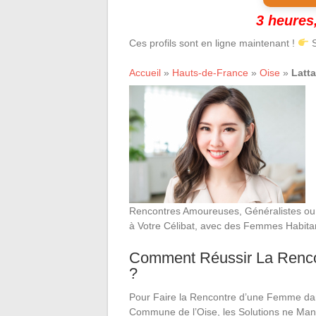
3 heures,
Ces profils sont en ligne maintenant !
S
Accueil
»
Hauts-de-France
»
Oise
»
Latta
Rencontres Amoureuses, Généralistes ou pa
à Votre Célibat, avec des Femmes Habitan
Comment Réussir La Rencont
?
Pour Faire la Rencontre d’une Femme da
Commune de l’Oise, les Solutions ne Man