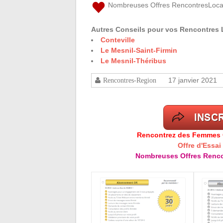
Nombreuses Offres RencontresLoca
Autres Conseils pour vos Rencontres 
Conteville
Le Mesnil-Saint-Firmin
Le Mesnil-Théribus
17 janvier 2021
Rencontres-Region
Rencontrez des Femmes Cé
Offre d'Essai
Nombreuses Offres Renco