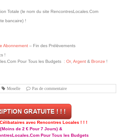
ion Totale (le nom du site RencontresLocales.Com
te bancaire) !
tre Abonnement
– Fin des Prélèvements
s !
les.Com Pour Tous les Budgets :
Or
,
Argent
&
Bronze
!
Moselle
Pas de commentaire
libataires avec Rencontres Locales ! ! !
(Moins de 2 € Pour 7 Jours) &
ntresLocales.Com Pour Tous les Budgets