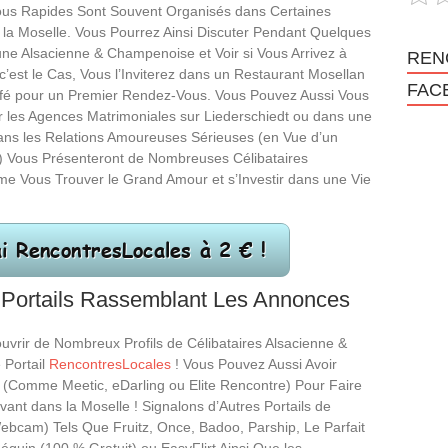
us Rapides Sont Souvent Organisés dans Certaines
a Moselle. Vous Pourrez Ainsi Discuter Pendant Quelques
ne Alsacienne & Champenoise et Voir si Vous Arrivez à
REN
i c’est le Cas, Vous l’Inviterez dans un Restaurant Mosellan
FAC
fé pour un Premier Rendez-Vous. Vous Pouvez Aussi Vous
 les Agences Matrimoniales sur Liederschiedt ou dans une
dans les Relations Amoureuses Sérieuses (en Vue d’un
) Vous Présenteront de Nombreuses Célibataires
 Vous Trouver le Grand Amour et s’Investir dans une Vie
 Portails Rassemblant Les Annonces
uvrir de Nombreux Profils de Célibataires Alsacienne &
 Portail
RencontresLocales
! Vous Pouvez Aussi Avoir
 (Comme Meetic, eDarling ou Elite Rencontre) Pour Faire
vant dans la Moselle ! Signalons d’Autres Portails de
bcam) Tels Que Fruitz, Once, Badoo, Parship, Le Parfait