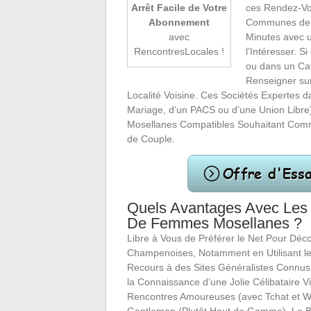
ces Rendez-Vo
Arrêt Facile de Votre
Communes de l
Abonnement
Minutes avec u
avec
l’Intéresser. S
RencontresLocales !
ou dans un Ca
Renseigner sur
Localité Voisine. Ces Sociétés Expertes 
Mariage, d’un PACS ou d’une Union Libre
Mosellanes Compatibles Souhaitant Comme
de Couple.
Quels Avantages Avec Les
De Femmes Mosellanes ?
Libre à Vous de Préférer le Net Pour Déco
Champenoises, Notamment en Utilisant le
Recours à des Sites Généralistes Connus
la Connaissance d’une Jolie Célibataire Vi
Rencontres Amoureuses (avec Tchat et We