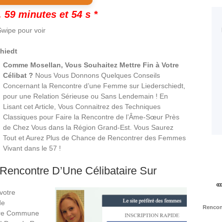
 59 minutes et 53 s *
wipe pour voir
hiedt
Comme Mosellan, Vous Souhaitez Mettre Fin à Votre
Célibat ?
Nous Vous Donnons Quelques Conseils
Concernant la Rencontre d’une Femme sur Liederschiedt,
pour une Relation Sérieuse ou Sans Lendemain ! En
Lisant cet Article, Vous Connaitrez des Techniques
Classiques pour Faire la Rencontre de l’Âme-Sœur Près
de Chez Vous dans la Région Grand-Est. Vous Saurez
Tout et Aurez Plus de Chance de Rencontrer des Femmes
Vivant dans le 57 !
 Rencontre D’Une Célibataire Sur
votre
de
Rencont
otre Commune