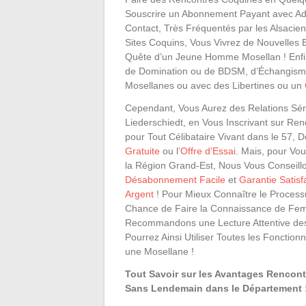
Souscrire un Abonnement Payant avec Ad
Contact, Très Fréquentés par les Alsaci
Sites Coquins, Vous Vivrez de Nouvelles
Quête d’un Jeune Homme Mosellan ! Enfi
de Domination ou de BDSM, d’Échangisme
Mosellanes ou avec des Libertines ou un
Cependant, Vous Aurez des Relations Sér
Liederschiedt, en Vous Inscrivant sur Ren
pour Tout Célibataire Vivant dans le 57
Gratuite
ou l’
Offre d’Essai
. Mais, pour Vo
la Région Grand-Est, Nous Vous Conseill
Désabonnement Facile
et
Garantie Satis
Argent
! Pour Mieux Connaître le Process
Chance de Faire la Connaissance de Fe
Recommandons une Lecture Attentive d
Pourrez Ainsi Utiliser Toutes les Fonctio
une Mosellane !
Tout Savoir sur les Avantages Rencon
Sans Lendemain dans le Département :