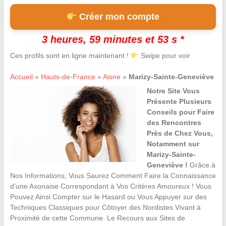
Créer mon compte
3 heures, 59 minutes et 52 s *
Ces profils sont en ligne maintenant !
Swipe pour voir
Accueil
»
Hauts-de-France
»
Aisne
»
Marizy-Sainte-Geneviève
Notre Site Vous
Présente Plusieurs
Conseils pour Faire
des Rencontres
Près de Chez Vous,
Notamment sur
Marizy-Sainte-
Geneviève !
Grâce à
Nos Informations, Vous Saurez Comment Faire la Connaissance
d’une Axonaise Correspondant à Vos Critères Amoureux ! Vous
Pouvez Ainsi Compter sur le Hasard ou Vous Appuyer sur des
Techniques Classiques pour Côtoyer des Nordistes Vivant à
Proximité de cette Commune. Le Recours aux Sites de