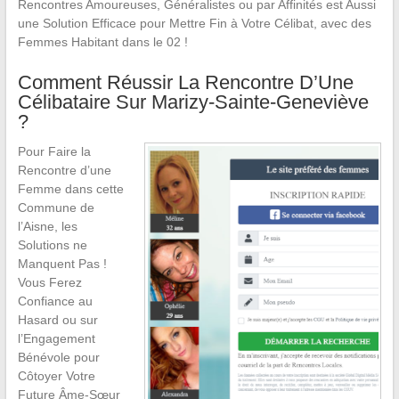
Rencontres Amoureuses, Généralistes ou par Affinités est Aussi
une Solution Efficace pour Mettre Fin à Votre Célibat, avec des
Femmes Habitant dans le 02 !
Comment Réussir La Rencontre D’Une
Célibataire Sur Marizy-Sainte-Geneviève
?
Pour Faire la
Rencontre d’une
Femme dans cette
Commune de
l’Aisne, les
Solutions ne
Manquent Pas !
Vous Ferez
Confiance au
Hasard ou sur
l’Engagement
Bénévole pour
Côtoyer Votre
Future Âme-Sœur