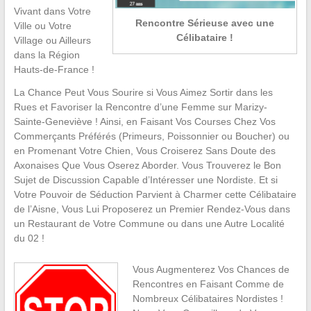
Vivant dans Votre
Rencontre Sérieuse avec une
Ville ou Votre
Célibataire !
Village ou Ailleurs
dans la Région
Hauts-de-France !
La Chance Peut Vous Sourire si Vous Aimez Sortir dans les
Rues et Favoriser la Rencontre d’une Femme sur Marizy-
Sainte-Geneviève ! Ainsi, en Faisant Vos Courses Chez Vos
Commerçants Préférés (Primeurs, Poissonnier ou Boucher) ou
en Promenant Votre Chien, Vous Croiserez Sans Doute des
Axonaises Que Vous Oserez Aborder. Vous Trouverez le Bon
Sujet de Discussion Capable d’Intéresser une Nordiste. Et si
Votre Pouvoir de Séduction Parvient à Charmer cette Célibataire
de l’Aisne, Vous Lui Proposerez un Premier Rendez-Vous dans
un Restaurant de Votre Commune ou dans une Autre Localité
du 02 !
Vous Augmenterez Vos Chances de
Rencontres en Faisant Comme de
Nombreux Célibataires Nordistes !