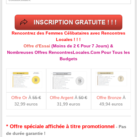
Rencontrez des Femmes Célibataires avec Rencontres
Locales ! ! !
Offre d'Essai
(Moins de 2 € Pour 7 Jours) &
Nombreuses Offres RencontresLocales.Com Pour Tous les
Budgets
Offre Or
À
55 €
Offre Argent
À
50 €
Offre Bronze
À
32,99 euros
31,99 euros
49,94 euros
* Offre spéciale affichée à titre promotionnel
- Pas
de durée garantie !