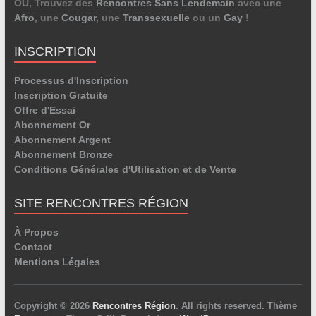
OU, Trouvez des
Rencontres Sans Lendemain
avec une
Afro
, une
Cougar
, une
Transsexuelle
ou un
Gay
!
INSCRIPTION
Processus d'Inscription
Inscription Gratuite
Offre d'Essai
Abonnement Or
Abonnement Argent
Abonnement Bronze
Conditions Générales d'Utilisation et de Vente
SITE RENCONTRES RÉGION
À Propos
Contact
Mentions Légales
Copyright © 2026
Rencontres Région
. All rights reserved. Thème