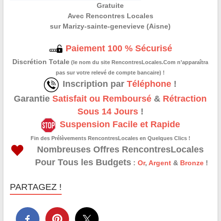
Gratuite
Avec Rencontres Locales
sur Marizy-sainte-genevieve (Aisne)
Paiement 100 % Sécurisé
Discrétion Totale
(le nom du site RencontresLocales.Com n’apparaîtra
pas sur votre relevé de compte bancaire) !
Inscription par
Téléphone
!
Garantie
Satisfait ou Remboursé
&
Rétraction
Sous 14 Jours
!
Suspension Facile et Rapide
Fin des Prélèvements RencontresLocales en Quelques Clics !
Nombreuses Offres RencontresLocales
Pour Tous les Budgets
:
Or
,
Argent
&
Bronze
!
PARTAGEZ !