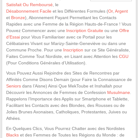
Satisfait Ou Remboursé
, le
Désabonnement Facile
et les Différentes Formules (
Or
,
Argent
et
Bronze
), Abonnement Payant Permettant les Contacts
Rapides avec une Femme de la Région Hauts-de-France ! Vous
Pouvez Commencer avec une
Inscription Gratuite
ou une
Offre
d’Essai
pour Vous Familiariser avec ce Portail pour les
Célibataires Vivant sur Marizy-Sainte-Geneviève ou dans une
Commune Proche. Pour une
Inscription
sur ce Site Généraliste,
Faites Comme Tout Nordiste, en Lisant avec Attention les
CGU
(Pour Conditions Générales d’Utilisation).
Vous Pouvez Aussi Rejoindre des Sites de Rencontres par
Affinités Comme Disons Demain (pour Faire la Connaissance de
Seniors
dans l’Aisne) Ainsi Que MekToube et Inshallah pour
Découvrir les Annonces de Femmes de Confession
Musulmane
.
Rappelons l’Importance des Applis sur Smartphone et Tablette,
Facilitant les Contacts avec des Blondes, des Rousses ou de
Jolies Brunes Axonaises, Catholiques, Protestantes, Juives ou
Athées.
En Quelques Clics, Vous Pourrez Chatter avec des Nordistes
Blacks
et des Femmes de Toutes les Régions du Monde : de