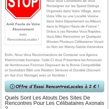
Nous Vous Conseillons de Vous
Renseigner sur les Speed Datings
Organisés dans Votre Village, dans
Votre Ville ou une Localité Voisine
dans Votre Département ou Ailleurs
Arrêt Facile de Votre
dans la Région Hauts-de-France !
Abonnement
Grâce à ces Rendez-Vous Rapides,
avec
Vous Allez Rencontrer en Quelques
RencontresLocales !
Minutes Plusieurs Célibataires Vivant
ou Non sur Marizy-Sainte-Geneviève
Enfin, Nous Vous Recommandons de Contacter une Agence
Matrimoniale Axonaise. Celle-Ci Vous Présentera les Annonces
de Nombreuses Femmes Disposant de la Bonne Compatibilité
et Souhaitant Bâtir une Relation Sérieuse et Durable (Souvent
en Vue d’un Mariage) avec un Nordiste !
Quels Sont Les Atouts Des Sites De
Rencontres Pour Les Célibataires Axonais
?