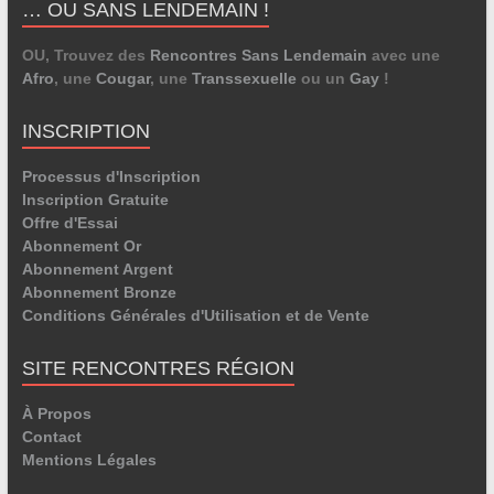
… OU SANS LENDEMAIN !
OU, Trouvez des
Rencontres Sans Lendemain
avec une
Afro
, une
Cougar
, une
Transsexuelle
ou un
Gay
!
INSCRIPTION
Processus d'Inscription
Inscription Gratuite
Offre d'Essai
Abonnement Or
Abonnement Argent
Abonnement Bronze
Conditions Générales d'Utilisation et de Vente
SITE RENCONTRES RÉGION
À Propos
Contact
Mentions Légales