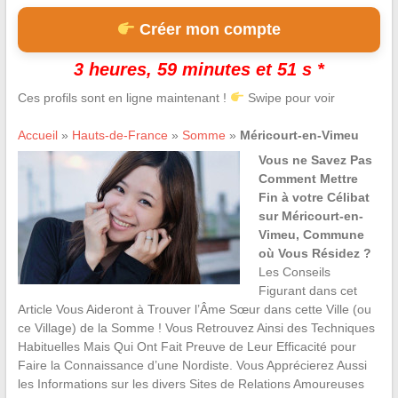
Créer mon compte
3 heures, 59 minutes et 50 s *
Ces profils sont en ligne maintenant !
Swipe pour voir
Accueil
»
Hauts-de-France
»
Somme
»
Méricourt-en-Vimeu
Vous ne Savez Pas
Comment Mettre
Fin à votre Célibat
sur Méricourt-en-
Vimeu, Commune
où Vous Résidez ?
Les Conseils
Figurant dans cet
Article Vous Aideront à Trouver l’Âme Sœur dans cette Ville (ou
ce Village) de la Somme ! Vous Retrouvez Ainsi des Techniques
Habituelles Mais Qui Ont Fait Preuve de Leur Efficacité pour
Faire la Connaissance d’une Nordiste. Vous Apprécierez Aussi
les Informations sur les divers Sites de Relations Amoureuses