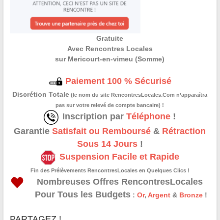
Gratuite
Avec Rencontres Locales
sur Mericourt-en-vimeu (Somme)
Paiement 100 % Sécurisé
Discrétion Totale
(le nom du site RencontresLocales.Com n’apparaîtra
pas sur votre relevé de compte bancaire) !
Inscription par
Téléphone
!
Garantie
Satisfait ou Remboursé
&
Rétraction
Sous 14 Jours
!
Suspension Facile et Rapide
Fin des Prélèvements RencontresLocales en Quelques Clics !
Nombreuses Offres RencontresLocales
Pour Tous les Budgets
:
Or
,
Argent
&
Bronze
!
PARTAGEZ !