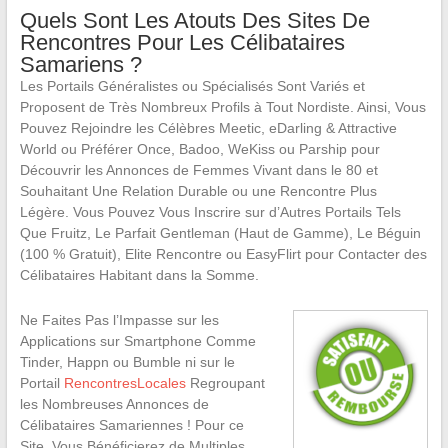
Quels Sont Les Atouts Des Sites De
Rencontres Pour Les Célibataires
Samariens ?
Les Portails Généralistes ou Spécialisés Sont Variés et
Proposent de Très Nombreux Profils à Tout Nordiste. Ainsi, Vous
Pouvez Rejoindre les Célèbres Meetic, eDarling & Attractive
World ou Préférer Once, Badoo, WeKiss ou Parship pour
Découvrir les Annonces de Femmes Vivant dans le 80 et
Souhaitant Une Relation Durable ou une Rencontre Plus
Légère. Vous Pouvez Vous Inscrire sur d’Autres Portails Tels
Que Fruitz, Le Parfait Gentleman (Haut de Gamme), Le Béguin
(100 % Gratuit), Elite Rencontre ou EasyFlirt pour Contacter des
Célibataires Habitant dans la Somme.
Ne Faites Pas l’Impasse sur les
Applications sur Smartphone Comme
Tinder, Happn ou Bumble ni sur le
Portail
RencontresLocales
Regroupant
les Nombreuses Annonces de
Célibataires Samariennes ! Pour ce
Site, Vous Bénéficierez de Multiples