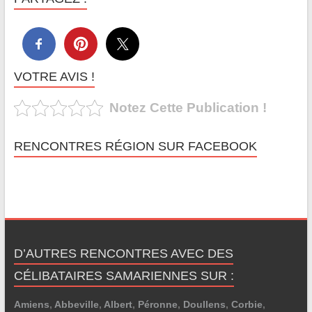
VOTRE AVIS !
Notez Cette Publication !
RENCONTRES RÉGION SUR FACEBOOK
D’AUTRES RENCONTRES AVEC DES
CÉLIBATAIRES SAMARIENNES SUR :
Amiens
,
Abbeville
,
Albert
,
Péronne
,
Doullens
,
Corbie
,