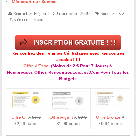
Méricourt-sur-Somme
30 décembre 2020
Rencontres-Region
Somme
Pas de commentaire
Rencontrez des Femmes Célibataires avec Rencontres
Locales ! ! !
Offre d'Essai
(Moins de 2 € Pour 7 Jours) &
Nombreuses Offres RencontresLocales.Com Pour Tous les
Budgets
Offre Or
À
55 €
Offre Argent
À
50 €
Offre Bronze
À
32,99 euros
31,99 euros
49,94 euros