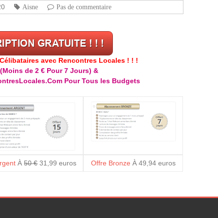
20
Aisne
Pas de commentaire
libataires avec Rencontres Locales ! ! !
(Moins de 2 € Pour 7 Jours) &
ntresLocales.Com Pour Tous les Budgets
Argent
À
50 €
31,99 euros
Offre Bronze
À 49,94 euros