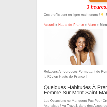
3 heures,
Ces profils sont en ligne maintenant !
S
Accueil
»
Hauts-de-France
»
Aisne
»
Mont
Relations Amoureuses Permettant de Ren
la Région Hauts-de-France !
Quelques Habitudes À Pren
Femme Sur Mont-Saint-Mart
Les Occasions ne Manquent Pas Pour Croi
Axonaises ! Au Travail, dans des Assos o