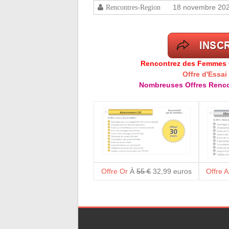
18 novembre 20
Rencontres-Region
Rencontrez des Femmes Cé
Offre d'Essai
Nombreuses Offres Renco
Offre Or
À
55 €
32,99 euros
Offre 