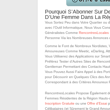
Pourquoi S’Abonner Sur De
D’Une Femme Dans La Rég
Vous Sortez Peu dans Votre Quartier ou d
avec l’Outil Informatique, Nous Vous Con
Généralistes Comme
RencontresLocales
Personne Via les Nombreuses Annonces de
Comme le Font de Nombreux Nordistes, Vo
Amoureuses Comme Meetic, eDarling, Attra
Vous Utiliserez des Applications sur Sm
Préférez Tester d’Autres Sites de Renco
Gentleman Permettant des Contacts Hau
Vous Pouvez Aussi Faire Appel à des Port
pour Découvrir en Quelques Clics des A
Correspondant à des Critères Amoureux 
RencontresLocales Propose Également de 
Femmes Résidentes de la Région Hauts
Inscription Gratuite
ou une
Offre d’Essai
p
Célibataires (et Sûrement le Grand Amour