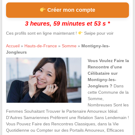
Créer mon compte
3 heures, 59 minutes et 52 s *
Ces profils sont en ligne maintenant !
Swipe pour voir
Accueil
»
Hauts-de-France
»
Somme
»
Montigny-les-
Jongleurs
Vous Voulez Faire la
Rencontre d’une
Célibataire sur
Montigny-les-
Jongleurs ?
Dans
cette Commune de la
Somme,
Nombreuses Sont les
Femmes Souhaitant Trouver le Partenaire Amoureux Idéal.
D’Autres Samariennes Préfèrent une Relation Sans Lendemain !
Vous Pouvez Faire des Rencontres Classiques, dans la Vie
Quotidienne ou Compter sur des Portails Amoureux, Efficaces