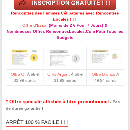
Rencontrez des Femmes Célibataires avec Rencontres
Locales ! ! !
Offre d'Essai
(Moins de 2 € Pour 7 Jours) &
Nombreuses Offres RencontresLocales.Com Pour Tous les
Budgets
Offre Or
À
55 €
Offre Argent
À
50 €
Offre Bronze
À
32,99 euros
31,99 euros
49,94 euros
* Offre spéciale affichée à titre promotionnel
- Pas
de durée garantie !
ARRÊT 100 % FACILE ! ! !