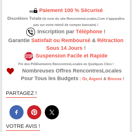
Paiement 100 % Sécurisé
Discrétion Totale
(le nom du site RencontresLocales.Com n’apparaîtra
pas sur votre relevé de compte bancaire) !
Inscription par
Téléphone
!
Garantie
Satisfait ou Remboursé
&
Rétraction
Sous 14 Jours
!
Suspension Facile et Rapide
Fin des Prélèvements RencontresLocales en Quelques Clics !
Nombreuses Offres RencontresLocales
Pour Tous les Budgets
:
Or
,
Argent
&
Bronze
!
PARTAGEZ !
VOTRE AVIS !