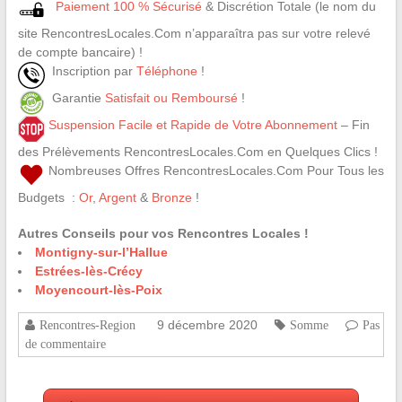
Paiement 100 % Sécurisé
& Discrétion Totale (le nom du
site RencontresLocales.Com n’apparaîtra pas sur votre relevé
de compte bancaire) !
Inscription par
Téléphone
!
Garantie
Satisfait ou Remboursé
!
Suspension Facile et Rapide de Votre Abonnement
– Fin
des Prélèvements RencontresLocales.Com en Quelques Clics !
Nombreuses Offres RencontresLocales.Com Pour Tous les
Budgets :
Or
,
Argent
&
Bronze
!
Autres Conseils pour vos Rencontres Locales !
Montigny-sur-l’Hallue
Estrées-lès-Crécy
Moyencourt-lès-Poix
9 décembre 2020
Rencontres-Region
Somme
Pas
de commentaire