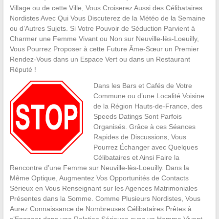
Village ou de cette Ville, Vous Croiserez Aussi des Célibataires
Nordistes Avec Qui Vous Discuterez de la Météo de la Semaine
ou d’Autres Sujets. Si Votre Pouvoir de Séduction Parvient à
Charmer une Femme Vivant ou Non sur Neuville-lès-Loeuilly,
Vous Pourrez Proposer à cette Future Âme-Sœur un Premier
Rendez-Vous dans un Espace Vert ou dans un Restaurant
Réputé !
Dans les Bars et Cafés de Votre
Commune ou d’une Localité Voisine
de la Région Hauts-de-France, des
Speeds Datings Sont Parfois
Organisés. Grâce à ces Séances
Rapides de Discussions, Vous
Pourrez Échanger avec Quelques
Célibataires et Ainsi Faire la
Rencontre d’une Femme sur Neuville-lès-Loeuilly. Dans la
Même Optique, Augmentez Vos Opportunités de Contacts
Sérieux en Vous Renseignant sur les Agences Matrimoniales
Présentes dans la Somme. Comme Plusieurs Nordistes, Vous
Aurez Connaissance de Nombreuses Célibataires Prêtes à