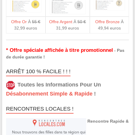
Offre Or
À
55 €
Offre Argent
À
50 €
Offre Bronze
À
32,99 euros
31,99 euros
49,94 euros
* Offre spéciale affichée à titre promotionnel
- Pas
de durée garantie !
ARRÊT 100 % FACILE ! ! !
Toutes les Informations Pour Un
Désabonnement Simple & Rapide
!
RENCONTRES LOCALES !
Rencontre Rapide &