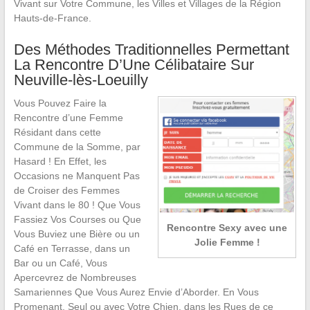
Vivant sur Votre Commune, les Villes et Villages de la Région
Hauts-de-France.
Des Méthodes Traditionnelles Permettant
La Rencontre D’Une Célibataire Sur
Neuville-lès-Loeuilly
Vous Pouvez Faire la
Rencontre d’une Femme
Résidant dans cette
Commune de la Somme, par
Hasard ! En Effet, les
Occasions ne Manquent Pas
de Croiser des Femmes
Vivant dans le 80 ! Que Vous
Fassiez Vos Courses ou Que
Rencontre Sexy avec une
Vous Buviez une Bière ou un
Jolie Femme !
Café en Terrasse, dans un
Bar ou un Café, Vous
Apercevrez de Nombreuses
Samariennes Que Vous Aurez Envie d’Aborder. En Vous
Promenant, Seul ou avec Votre Chien, dans les Rues de ce