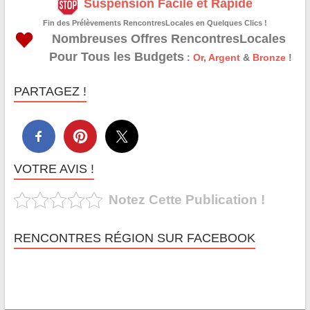
Suspension Facile et Rapide
Fin des Prélèvements RencontresLocales en Quelques Clics !
Nombreuses Offres RencontresLocales
Pour Tous les Budgets
:
Or
,
Argent
&
Bronze
!
PARTAGEZ !
VOTRE AVIS !
Notez Cette Publication !
RENCONTRES RÉGION SUR FACEBOOK