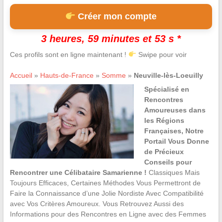
Créer mon compte
3 heures, 59 minutes et 52 s *
Ces profils sont en ligne maintenant !
Swipe pour voir
Accueil
»
Hauts-de-France
»
Somme
»
Neuville-lès-Loeuilly
Spécialisé en
Rencontres
Amoureuses dans
les Régions
Françaises, Notre
Portail Vous Donne
de Précieux
Conseils pour
Rencontrer une Célibataire Samarienne !
Classiques Mais
Toujours Efficaces, Certaines Méthodes Vous Permettront de
Faire la Connaissance d’une Jolie Nordiste Avec Compatibilité
avec Vos Critères Amoureux. Vous Retrouvez Aussi des
Informations pour des Rencontres en Ligne avec des Femmes