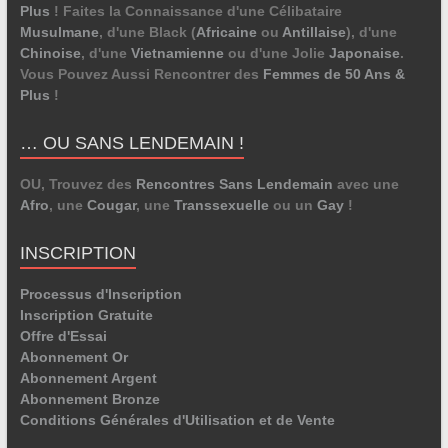
Plus
! Faites la Connaissance d'une Célibataire
Musulmane
, d'une Black (
Africaine
ou
Antillaise
), d'une
Chinoise
, d'une
Vietnamienne
ou d'une Jolie
Japonaise
.
Vous Pouvez Aussi Rencontrer des
Femmes de 50 Ans &
Plus
!
… OU SANS LENDEMAIN !
OU, Trouvez des
Rencontres Sans Lendemain
avec une
Afro
, une
Cougar
, une
Transsexuelle
ou un
Gay
!
INSCRIPTION
Processus d'Inscription
Inscription Gratuite
Offre d'Essai
Abonnement Or
Abonnement Argent
Abonnement Bronze
Conditions Générales d'Utilisation et de Vente