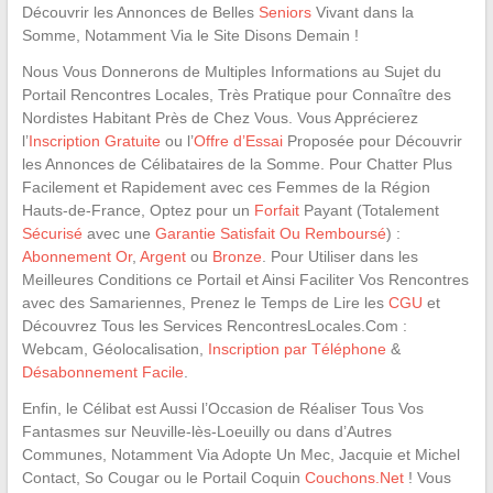
Découvrir les Annonces de Belles
Seniors
Vivant dans la
Somme, Notamment Via le Site Disons Demain !
Nous Vous Donnerons de Multiples Informations au Sujet du
Portail Rencontres Locales, Très Pratique pour Connaître des
Nordistes Habitant Près de Chez Vous. Vous Apprécierez
l’
Inscription Gratuite
ou l’
Offre d’Essai
Proposée pour Découvrir
les Annonces de Célibataires de la Somme. Pour Chatter Plus
Facilement et Rapidement avec ces Femmes de la Région
Hauts-de-France, Optez pour un
Forfait
Payant (Totalement
Sécurisé
avec une
Garantie Satisfait Ou Remboursé
) :
Abonnement Or
,
Argent
ou
Bronze
. Pour Utiliser dans les
Meilleures Conditions ce Portail et Ainsi Faciliter Vos Rencontres
avec des Samariennes, Prenez le Temps de Lire les
CGU
et
Découvrez Tous les Services RencontresLocales.Com :
Webcam, Géolocalisation,
Inscription par Téléphone
&
Désabonnement Facile
.
Enfin, le Célibat est Aussi l’Occasion de Réaliser Tous Vos
Fantasmes sur Neuville-lès-Loeuilly ou dans d’Autres
Communes, Notamment Via Adopte Un Mec, Jacquie et Michel
Contact, So Cougar ou le Portail Coquin
Couchons.Net
! Vous