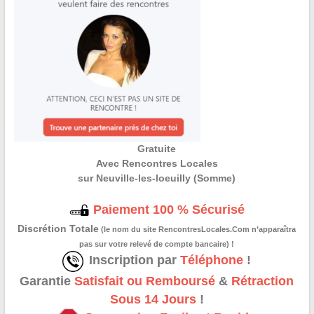
Gratuite
Avec Rencontres Locales
sur Neuville-les-loeuilly (Somme)
Paiement 100 % Sécurisé
Discrétion Totale
(le nom du site RencontresLocales.Com n’apparaîtra
pas sur votre relevé de compte bancaire) !
Inscription par
Téléphone
!
Garantie
Satisfait ou Remboursé
&
Rétraction
Sous 14 Jours
!