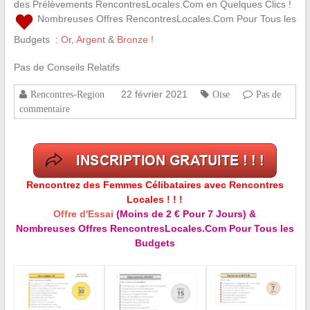
des Prélèvements RencontresLocales.Com en Quelques Clics !
Nombreuses Offres RencontresLocales.Com Pour Tous les
Budgets :
Or
,
Argent
&
Bronze
!
Pas de Conseils Relatifs
22 février 2021
Rencontres-Region
Oise
Pas de
commentaire
Rencontrez des Femmes Célibataires avec Rencontres
Locales ! ! !
Offre d'Essai
(Moins de 2 € Pour 7 Jours) &
Nombreuses Offres RencontresLocales.Com Pour Tous les
Budgets