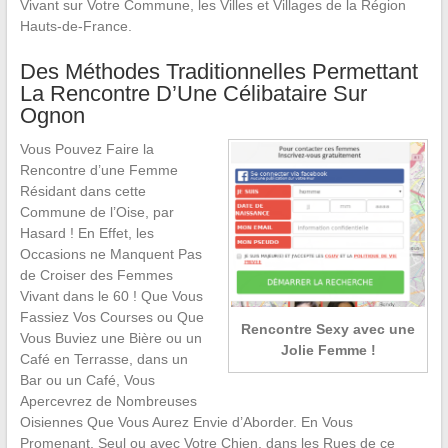
Vivant sur Votre Commune, les Villes et Villages de la Région
Hauts-de-France.
Des Méthodes Traditionnelles Permettant
La Rencontre D’Une Célibataire Sur
Ognon
Vous Pouvez Faire la
Rencontre d’une Femme
Résidant dans cette
Commune de l’Oise, par
Hasard ! En Effet, les
Occasions ne Manquent Pas
de Croiser des Femmes
Vivant dans le 60 ! Que Vous
Fassiez Vos Courses ou Que
Rencontre Sexy avec une
Vous Buviez une Bière ou un
Jolie Femme !
Café en Terrasse, dans un
Bar ou un Café, Vous
Apercevrez de Nombreuses
Oisiennes Que Vous Aurez Envie d’Aborder. En Vous
Promenant, Seul ou avec Votre Chien, dans les Rues de ce