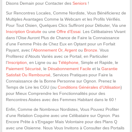
Disons Demain pour Contacter des
Seniors
!
Sur Rencontres Locales, Comme Nordiste, Vous Bénéficierez de
Multiples Avantages Comme la Webcam et les Profils Vérifiés.
Pour Tout Oisien, Quelques Clics Suffiront pour Débuter, Via une
Inscription Gratuite
ou une
Offre d’Essai
. Les Célibataires Vivant
dans l’Oise Auront Plus de Chance de Faire la Connaissance
d’une Femme Près de Chez Eux en Optant pour un Forfait
Payant, avec l’
Abonnement Or
,
Argent
ou
Bronze
. Vous
Profiterez d’Atouts Variés avec ce Portail, en Particulier
l’
Inscription
, en Ligne ou au
Téléphone
, Simple et Rapide, le
Paiement Sécurisé
, le
Désabonnement Facile
et la
Garantie
Satisfait Ou Remboursé
, Services Pratiques pour Faire la
Connaissance de la Bonne Personne sur Ognon. Prenez le
Temps de Lire les CGU (ou
Conditions Générales d’Utilisation
)
pour Mieux Comprendre les Fonctionnalités pour des
Rencontres Aisées avec des Femmes Habitant dans le 60 !
Enfin, Comme de Nombreux Nordistes, Vous Pouvez Profiter
d’une Relation Coquine avec une Célibataire sur Ognon. Pas
Encore Prête à s’Engager Mais Volontaire pour des Plans Q
avec une Oisienne. Nous Vous Invitons à Consulter des Portails