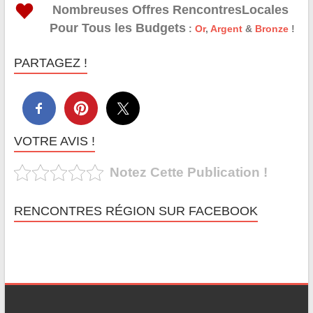
Nombreuses Offres RencontresLocales
Pour Tous les Budgets
:
Or
,
Argent
&
Bronze
!
PARTAGEZ !
VOTRE AVIS !
Notez Cette Publication !
RENCONTRES RÉGION SUR FACEBOOK