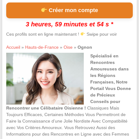
Créer mon compte
3 heures, 59 minutes et 53 s *
Ces profils sont en ligne maintenant !
Swipe pour voir
Accueil
»
Hauts-de-France
»
Oise
»
Ognon
Spécialisé en
Rencontres
Amoureuses dans
les Régions
Françaises, Notre
Portail Vous Donne
de Précieux
Conseils pour
Rencontrer une Célibataire Oisienne !
Classiques Mais
Toujours Efficaces, Certaines Méthodes Vous Permettront de
Faire la Connaissance d’une Jolie Nordiste Avec Compatibilité
avec Vos Critères Amoureux. Vous Retrouvez Aussi des
Informations pour des Rencontres en Ligne avec des Femmes