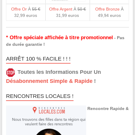
Offre Or
À
55 €
Offre Argent
À
50 €
Offre Bronze
À
32,99 euros
31,99 euros
49,94 euros
* Offre spéciale affichée à titre promotionnel
- Pas
de durée garantie !
ARRÊT 100 % FACILE ! ! !
Toutes les Informations Pour Un
Désabonnement Simple & Rapide
!
RENCONTRES LOCALES !
Rencontre Rapide &