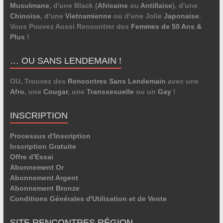
Musulmane
, d'une Black (
Africaine
ou
Antillaise
), d'une
Chinoise
, d'une
Vietnamienne
ou d'une Jolie
Japonaise
.
Vous Pouvez Aussi Rencontrer des
Femmes de 50 Ans &
Plus
!
… OU SANS LENDEMAIN !
OU, Trouvez des
Rencontres Sans Lendemain
avec une
Afro
, une
Cougar
, une
Transsexuelle
ou un
Gay
!
INSCRIPTION
Processus d'Inscription
Inscription Gratuite
Offre d'Essai
Abonnement Or
Abonnement Argent
Abonnement Bronze
Conditions Générales d'Utilisation et de Vente
SITE RENCONTRES RÉGION