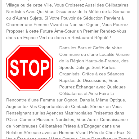
Village ou de cette Ville, Vous Croiserez Aussi des Célibataires
Nordistes Avec Qui Vous Discuterez de la Météo de la Semaine
ou d’Autres Sujets. Si Votre Pouvoir de Séduction Parvient à
Charmer une Femme Vivant ou Non sur Ognon, Vous Pourrez
Proposer à cette Future Âme-Sœur un Premier Rendez-Vous
dans un Espace Vert ou dans un Restaurant Réputé !
Dans les Bars et Cafés de Votre
Commune ou d’une Localité Voisine
de la Région Hauts-de-France, des
Speeds Datings Sont Parfois
Organisés. Grâce à ces Séances
Rapides de Discussions, Vous
Pourrez Échanger avec Quelques
Célibataires et Ainsi Faire la
Rencontre d’une Femme sur Ognon. Dans la Même Optique,
Augmentez Vos Opportunités de Contacts Sérieux en Vous
Renseignant sur les Agences Matrimoniales Présentes dans
l’Oise. Comme Plusieurs Nordistes, Vous Aurez Connaissance
de Nombreuses Célibataires Prêtes à s’Engager dans une
Relation Sérieuse avec un Homme Vivant Près de Chez Eux. Si