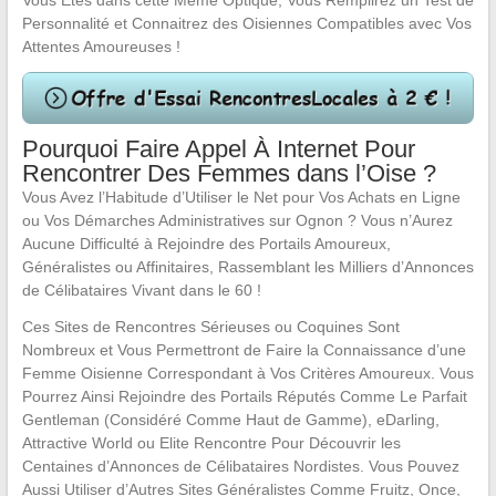
Vous Êtes dans cette Même Optique, Vous Remplirez un Test de
Personnalité et Connaitrez des Oisiennes Compatibles avec Vos
Attentes Amoureuses !
Pourquoi Faire Appel À Internet Pour
Rencontrer Des Femmes dans l’Oise ?
Vous Avez l’Habitude d’Utiliser le Net pour Vos Achats en Ligne
ou Vos Démarches Administratives sur Ognon ? Vous n’Aurez
Aucune Difficulté à Rejoindre des Portails Amoureux,
Généralistes ou Affinitaires, Rassemblant les Milliers d’Annonces
de Célibataires Vivant dans le 60 !
Ces Sites de Rencontres Sérieuses ou Coquines Sont
Nombreux et Vous Permettront de Faire la Connaissance d’une
Femme Oisienne Correspondant à Vos Critères Amoureux. Vous
Pourrez Ainsi Rejoindre des Portails Réputés Comme Le Parfait
Gentleman (Considéré Comme Haut de Gamme), eDarling,
Attractive World ou Elite Rencontre Pour Découvrir les
Centaines d’Annonces de Célibataires Nordistes. Vous Pouvez
Aussi Utiliser d’Autres Sites Généralistes Comme Fruitz, Once,