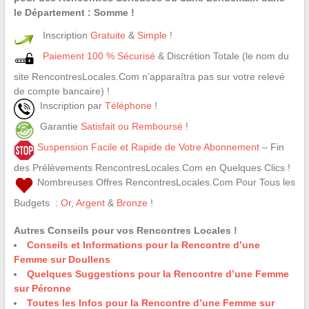
le Département : Somme !
Inscription
Gratuite
&
Simple
!
Paiement 100 % Sécurisé
& Discrétion Totale (le nom du
site RencontresLocales.Com n’apparaîtra pas sur votre relevé
de compte bancaire) !
Inscription par
Téléphone
!
Garantie
Satisfait ou Remboursé
!
Suspension Facile et Rapide de Votre Abonnement
– Fin
des Prélèvements RencontresLocales.Com en Quelques Clics !
Nombreuses Offres RencontresLocales.Com Pour Tous les
Budgets :
Or
,
Argent
&
Bronze
!
Autres Conseils pour vos Rencontres Locales !
Conseils et Informations pour la Rencontre d’une
Femme sur Doullens
Quelques Suggestions pour la Rencontre d’une Femme
sur Péronne
Toutes les Infos pour la Rencontre d’une Femme sur