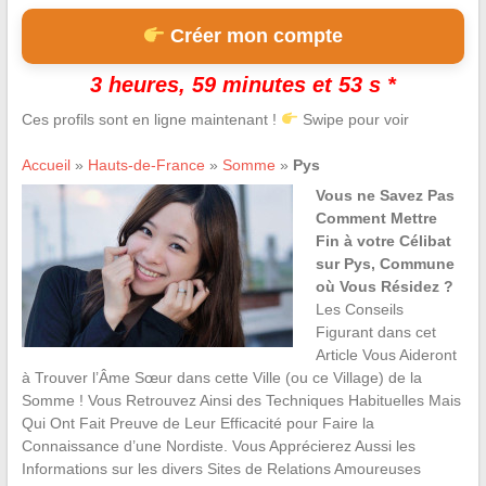
Créer mon compte
3 heures, 59 minutes et 53 s *
Ces profils sont en ligne maintenant !
Swipe pour voir
Accueil
»
Hauts-de-France
»
Somme
»
Pys
Vous ne Savez Pas
Comment Mettre
Fin à votre Célibat
sur Pys, Commune
où Vous Résidez ?
Les Conseils
Figurant dans cet
Article Vous Aideront
à Trouver l’Âme Sœur dans cette Ville (ou ce Village) de la
Somme ! Vous Retrouvez Ainsi des Techniques Habituelles Mais
Qui Ont Fait Preuve de Leur Efficacité pour Faire la
Connaissance d’une Nordiste. Vous Apprécierez Aussi les
Informations sur les divers Sites de Relations Amoureuses