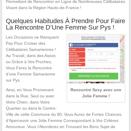
Permettant de Rencontrer en Ligne de Nombreuses Célibataires
Vivant dans la Région Hauts-de-France !
Quelques Habitudes À Prendre Pour Faire
La Rencontre D’Une Femme Sur Pys !
Les Occasions ne Manquent
Pas Pour Croiser des
Célibataires Samariennes !
Au Travail, dans des Assos
ou Grâce à Vos Proches,
Vous Ferez la Rencontre
d’une Femme Samarienne
sur Pys.
Rencontre Sexy avec une
Ainsi, en Vous Promenant
Jolie Femme !
dans la Rue, Seul ou avec
Votre Chien, dans Votre
Quartier ou dans le Centre-
Ville de cette Commune du 80, Vous Aurez de Fortes Chances
d’Apercevoir une Jolie Femme Correspondant à Vos Critères
Amoureux. Vous l’Aborderez en Trouvant les Bons Sujet de