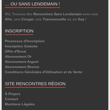
… OU SANS LENDEMAIN !
OU, Trouvez des
Rencontres Sans Lendemain
avec une
Afro
, une
Cougar
, une
Transsexuelle
ou un
Gay
!
INSCRIPTION
Processus d'Inscription
Inscription Gratuite
Offre d'Essai
Abonnement Or
Abonnement Argent
Abonnement Bronze
Conditions Générales d'Utilisation et de Vente
SITE RENCONTRES RÉGION
À Propos
Contact
Mentions Légales