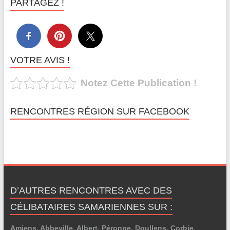
PARTAGEZ !
VOTRE AVIS !
Notez Cette Publication !
RENCONTRES RÉGION SUR FACEBOOK
D’AUTRES RENCONTRES AVEC DES
CÉLIBATAIRES SAMARIENNES SUR :
Amiens
,
Abbeville
,
Albert
,
Péronne
,
Doullens
,
Corbie
,