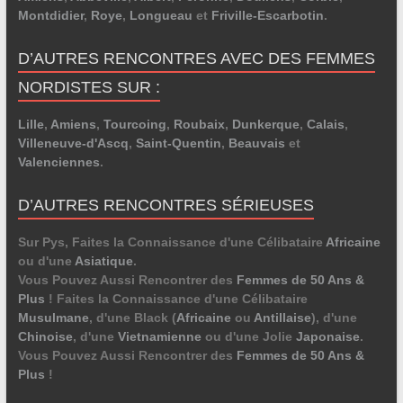
Montdidier
,
Roye
,
Longueau
et
Friville-Escarbotin
.
D’AUTRES RENCONTRES AVEC DES FEMMES
NORDISTES SUR :
Lille
,
Amiens
,
Tourcoing
,
Roubaix
,
Dunkerque
,
Calais
,
Villeneuve-d'Ascq
,
Saint-Quentin
,
Beauvais
et
Valenciennes
.
D’AUTRES RENCONTRES SÉRIEUSES
Sur Pys, Faites la Connaissance d'une Célibataire
Africaine
ou d'une
Asiatique
.
Vous Pouvez Aussi Rencontrer des
Femmes de 50 Ans &
Plus
! Faites la Connaissance d'une Célibataire
Musulmane
, d'une Black (
Africaine
ou
Antillaise
), d'une
Chinoise
, d'une
Vietnamienne
ou d'une Jolie
Japonaise
.
Vous Pouvez Aussi Rencontrer des
Femmes de 50 Ans &
Plus
!