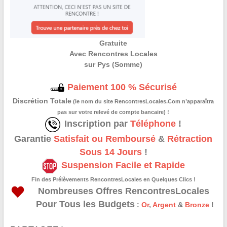
Gratuite
Avec Rencontres Locales
sur Pys (Somme)
Paiement 100 % Sécurisé
Discrétion Totale
(le nom du site RencontresLocales.Com n’apparaîtra
pas sur votre relevé de compte bancaire) !
Inscription par
Téléphone
!
Garantie
Satisfait ou Remboursé
&
Rétraction
Sous 14 Jours
!
Suspension Facile et Rapide
Fin des Prélèvements RencontresLocales en Quelques Clics !
Nombreuses Offres RencontresLocales
Pour Tous les Budgets
:
Or
,
Argent
&
Bronze
!