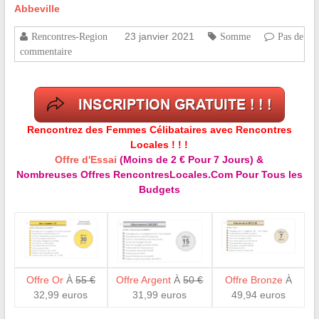
Abbeville
23 janvier 2021
Rencontres-Region
Somme
Pas de
commentaire
Rencontrez des Femmes Célibataires avec Rencontres
Locales ! ! !
Offre d'Essai
(Moins de 2 € Pour 7 Jours) &
Nombreuses Offres RencontresLocales.Com Pour Tous les
Budgets
Offre Or
À
55 €
Offre Argent
À
50 €
Offre Bronze
À
32,99 euros
31,99 euros
49,94 euros