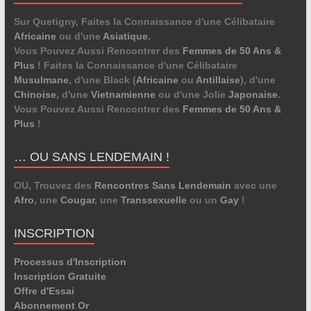
Sur Quetigny, Faites la Connaissance d'une Célibataire
Africaine
ou d'une
Asiatique
.
Vous Pouvez Aussi Rencontrer des
Femmes de 50 Ans &
Plus
! Faites la Connaissance d'une Célibataire
Musulmane
, d'une Black (
Africaine
ou
Antillaise
), d'une
Chinoise
, d'une
Vietnamienne
ou d'une Jolie
Japonaise
.
Vous Pouvez Aussi Rencontrer des
Femmes de 50 Ans &
Plus
!
… OU SANS LENDEMAIN !
OU, Trouvez des
Rencontres Sans Lendemain
avec une
Afro
, une
Cougar
, une
Transsexuelle
ou un
Gay
!
INSCRIPTION
Processus d'Inscription
Inscription Gratuite
Offre d'Essai
Abonnement Or