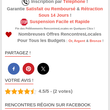
Inscription par
Téléphone
!
Garantie
Satisfait ou Remboursé
&
Rétraction
Sous 14 Jours
!
Suspension Facile et Rapide
Fin des Prélèvements RencontresLocales en Quelques Clics !
Nombreuses Offres RencontresLocales
Pour Tous les Budgets
:
Or
,
Argent
&
Bronze
!
PARTAGEZ !
VOTRE AVIS !
4.5/5 - (2 votes)
RENCONTRES RÉGION SUR FACEBOOK