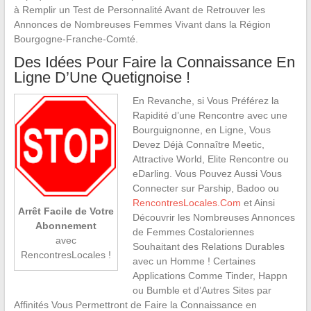
à Remplir un Test de Personnalité Avant de Retrouver les
Annonces de Nombreuses Femmes Vivant dans la Région
Bourgogne-Franche-Comté.
Des Idées Pour Faire la Connaissance En
Ligne D’Une Quetignoise !
En Revanche, si Vous Préférez la
Rapidité d’une Rencontre avec une
Bourguignonne, en Ligne, Vous
Devez Déjà Connaître Meetic,
Attractive World, Elite Rencontre ou
eDarling. Vous Pouvez Aussi Vous
Connecter sur Parship, Badoo ou
RencontresLocales.Com
et Ainsi
Arrêt Facile de Votre
Découvrir les Nombreuses Annonces
Abonnement
de Femmes Costaloriennes
avec
Souhaitant des Relations Durables
RencontresLocales !
avec un Homme ! Certaines
Applications Comme Tinder, Happn
ou Bumble et d’Autres Sites par
Affinités Vous Permettront de Faire la Connaissance en