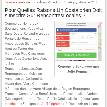
Homosexuels
de Tous Âges Vivant sur Quetigny, dans le 21 !
Pour Quelles Raisons Un Costalorien Doit
s’Inscrire Sur RencontresLocales ?
Comme de Nombreux
Bourguignons, Vous Allez
Sans Doute Rejoindre un des
Portails de Rencontres
Amoureuses Signalés Plus
Haut ou Tenter des
Méthodes Plus Classiques.
Nous Vous Conseillons Aussi
le Site
Rencontre Sexy avec une
RencontresLocales.Com
Jolie Femme !
Regroupant de Multiples
Annonces de Célibataires
Vivant dans Votre Commune
Même ou dans un Autre Village de la Région Bourgogne-
Franche-Comté. Vous Bénéficierez de Fonctionnalités Variées
(Messagerie Interne, Tchat, Profils Géolocalisés …) pour Votre
Inscription
(En Ligne ou
Au Téléphone
), à Découvrir en Lisant