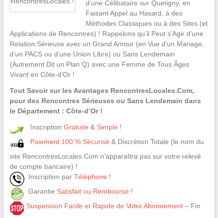
RencontresLocales !
d’une Célibataire sur Quetigny, en
Faisant Appel au Hasard, à des
Méthodes Classiques ou à des Sites (et
Applications de Rencontres) ! Rappelons qu’il Peut s’Agir d’une
Relation Sérieuse avec un Grand Amour (en Vue d’un Mariage,
d’un PACS ou d’une Union Libre) ou Sans Lendemain
(Autrement Dit un Plan Q) avec une Femme de Tous Âges
Vivant en Côte-d’Or !
Tout Savoir sur les Avantages RencontresLocales.Com,
pour des Rencontres Sérieuses ou Sans Lendemain dans
le Département : Côte-d’Or !
Inscription
Gratuite
&
Simple
!
Paiement 100 % Sécurisé
& Discrétion Totale (le nom du
site RencontresLocales.Com n’apparaîtra pas sur votre relevé
de compte bancaire) !
Inscription par
Téléphone
!
Garantie
Satisfait ou Remboursé
!
Suspension Facile et Rapide de Votre Abonnement
– Fin