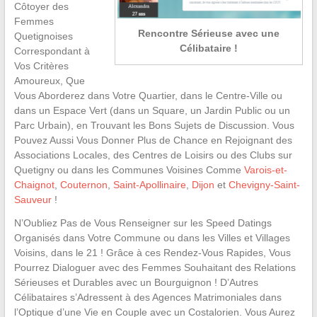
Côtoyer des
Femmes
Rencontre Sérieuse avec une
Quetignoises
Célibataire !
Correspondant à
Vos Critères
Amoureux, Que
Vous Aborderez dans Votre Quartier, dans le Centre-Ville ou
dans un Espace Vert (dans un Square, un Jardin Public ou un
Parc Urbain), en Trouvant les Bons Sujets de Discussion. Vous
Pouvez Aussi Vous Donner Plus de Chance en Rejoignant des
Associations Locales, des Centres de Loisirs ou des Clubs sur
Quetigny ou dans les Communes Voisines Comme
Varois-et-
Chaignot
,
Couternon
,
Saint-Apollinaire
,
Dijon
et
Chevigny-Saint-
Sauveur
!
N’Oubliez Pas de Vous Renseigner sur les Speed Datings
Organisés dans Votre Commune ou dans les Villes et Villages
Voisins, dans le 21 ! Grâce à ces Rendez-Vous Rapides, Vous
Pourrez Dialoguer avec des Femmes Souhaitant des Relations
Sérieuses et Durables avec un Bourguignon ! D’Autres
Célibataires s’Adressent à des Agences Matrimoniales dans
l’Optique d’une Vie en Couple avec un Costalorien. Vous Aurez