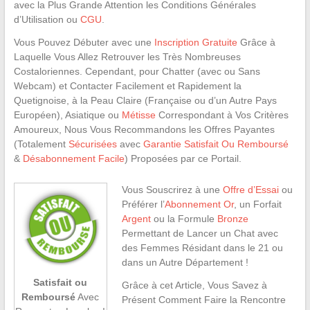
avec la Plus Grande Attention les Conditions Générales
d’Utilisation ou
CGU
.
Vous Pouvez Débuter avec une
Inscription Gratuite
Grâce à
Laquelle Vous Allez Retrouver les Très Nombreuses
Costaloriennes. Cependant, pour Chatter (avec ou Sans
Webcam) et Contacter Facilement et Rapidement la
Quetignoise, à la Peau Claire (Française ou d’un Autre Pays
Européen), Asiatique ou
Métisse
Correspondant à Vos Critères
Amoureux, Nous Vous Recommandons les Offres Payantes
(Totalement
Sécurisées
avec
Garantie Satisfait Ou Remboursé
&
Désabonnement Facile
) Proposées par ce Portail.
Vous Souscrirez à une
Offre d’Essai
ou
Préférer l’
Abonnement Or
, un Forfait
Argent
ou la Formule
Bronze
Permettant de Lancer un Chat avec
des Femmes Résidant dans le 21 ou
dans un Autre Département !
Satisfait ou
Grâce à cet Article, Vous Savez à
Remboursé
Avec
Présent Comment Faire la Rencontre