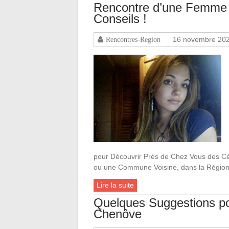
Rencontre d’une Femme 
Conseils !
16 novembre 20
Rencontres-Region
pour Découvrir Près de Chez Vous des Céli
ou une Commune Voisine, dans la Régio
Lire la suite
Quelques Suggestions p
Chenôve