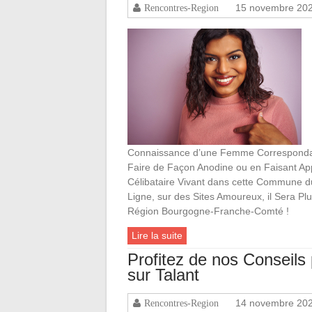
15 novembre 20
Rencontres-Region
Connaissance d’une Femme Correspondan
Faire de Façon Anodine ou en Faisant Ap
Célibataire Vivant dans cette Commune du
Ligne, sur des Sites Amoureux, il Sera Pl
Région Bourgogne-Franche-Comté !
Lire la suite
Profitez de nos Conseil
sur Talant
14 novembre 20
Rencontres-Region