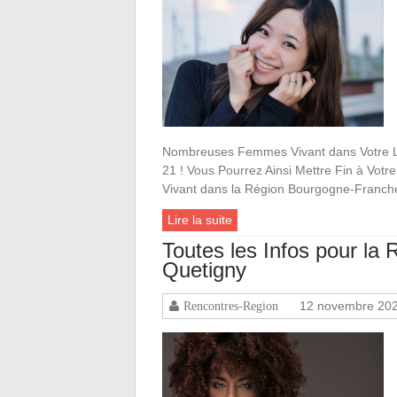
Nombreuses Femmes Vivant dans Votre Loc
21 ! Vous Pourrez Ainsi Mettre Fin à Votr
Vivant dans la Région Bourgogne-Franch
Lire la suite
Toutes les Infos pour l
Quetigny
12 novembre 20
Rencontres-Region