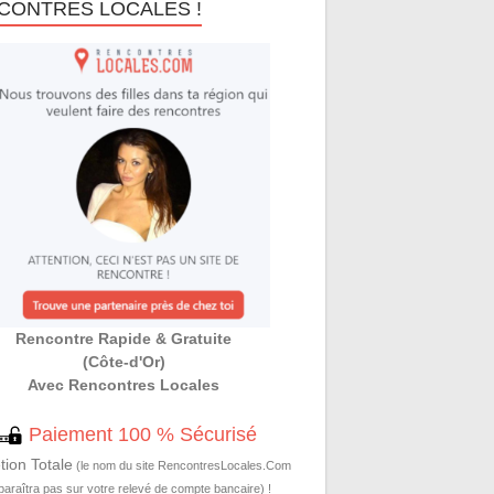
CONTRES LOCALES !
Rencontre Rapide & Gratuite
(Côte-d'Or)
Avec Rencontres Locales
Paiement 100 % Sécurisé
tion Totale
(le nom du site RencontresLocales.Com
paraîtra pas sur votre relevé de compte bancaire) !