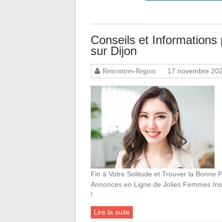
Conseils et Information
sur Dijon
17 novembre 20
Rencontres-Region
Fin à Votre Solitude et Trouver la Bonn
Annonces en Ligne de Jolies Femmes In
!
Lire la suite