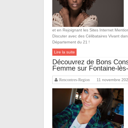
et en Rejoignant les Sites Internet Mentio
Discuter avec des Célibataires Vivant da
Département du 21 !
Lire la suite
Découvrez de Bons Conse
Femme sur Fontaine-lès-
11 novembre 20
Rencontres-Region