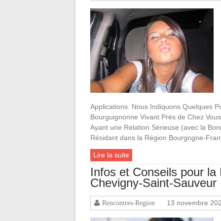
Applications. Nous Indiquons Quelques Po
Bourguignonne Vivant Près de Chez Vous !
Ayant une Relation Sérieuse (avec la Bon
Résidant dans la Région Bourgogne-Fra
Lire la suite
Infos et Conseils pour 
Chevigny-Saint-Sauveur
13 novembre 20
Rencontres-Region