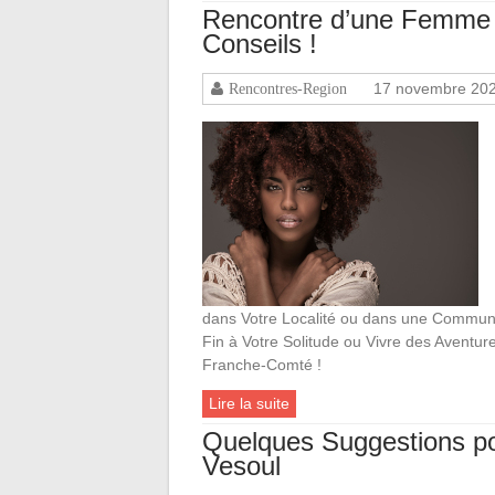
Rencontre d’une Femme 
Conseils !
17 novembre 20
Rencontres-Region
dans Votre Localité ou dans une Commune V
Fin à Votre Solitude ou Vivre des Aventu
Franche-Comté !
Lire la suite
Quelques Suggestions p
Vesoul