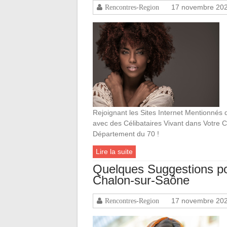
17 novembre 20
Rencontres-Region
Rejoignant les Sites Internet Mentionnés d
avec des Célibataires Vivant dans Votre 
Département du 70 !
Lire la suite
Quelques Suggestions p
Chalon-sur-Saône
17 novembre 20
Rencontres-Region