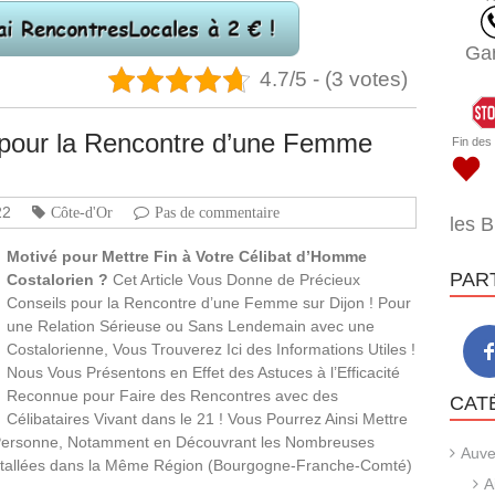
Ga
4.7/5 - (3 votes)
s pour la Rencontre d’une Femme
Fin des
22
Côte-d'Or
Pas de commentaire
les 
Motivé pour Mettre Fin à Votre Célibat d’Homme
PAR
Costalorien ?
Cet Article Vous Donne de Précieux
Conseils pour la Rencontre d’une Femme sur Dijon ! Pour
une Relation Sérieuse ou Sans Lendemain avec une
Costalorienne, Vous Trouverez Ici des Informations Utiles !
Nous Vous Présentons en Effet des Astuces à l’Efficacité
Reconnue pour Faire des Rencontres avec des
CAT
Célibataires Vivant dans le 21 ! Vous Pourrez Ainsi Mettre
e Personne, Notamment en Découvrant les Nombreuses
Auve
stallées dans la Même Région (Bourgogne-Franche-Comté)
A