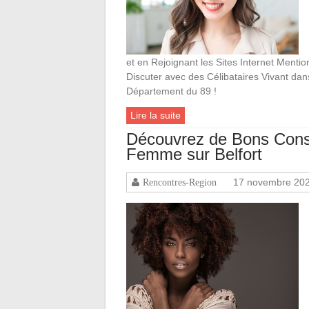
et en Rejoignant les Sites Internet Mentio
Discuter avec des Célibataires Vivant da
Département du 89 !
Lire la suite
Découvrez de Bons Conse
Femme sur Belfort
17 novembre 20
Rencontres-Region