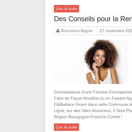
Lire la suite
Des Conseils pour la R
17 novembre 20
Rencontres-Region
Connaissance d’une Femme Correspondan
Faire de Façon Anodine ou en Faisant Ap
Célibataire Vivant dans cette Commune du
Ligne, sur des Sites Amoureux, il Sera Pl
Région Bourgogne-Franche-Comté !
Lire la suite