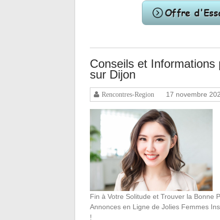
Conseils et Information
sur Dijon
17 novembre 20
Rencontres-Region
Fin à Votre Solitude et Trouver la Bonn
Annonces en Ligne de Jolies Femmes In
!