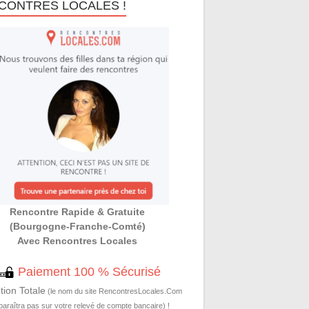
CONTRES LOCALES !
Rencontre Rapide & Gratuite
(Bourgogne-Franche-Comté)
Avec Rencontres Locales
Paiement 100 % Sécurisé
tion Totale
(le nom du site RencontresLocales.Com
paraîtra pas sur votre relevé de compte bancaire) !