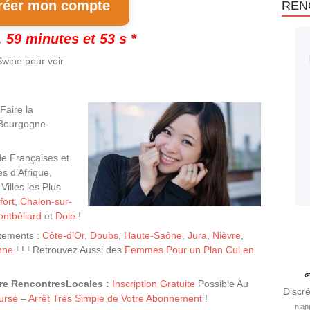
éer mon compte
REN
 59 minutes et 52 s *
wipe pour voir
aire la
Bourgogne-
de Françaises et
s d’Afrique,
Villes les Plus
fort
,
Chalon-sur-
ntbéliard
et
Dole
!
tements :
Côte-d’Or
,
Doubs
,
Haute-Saône
,
Jura
,
Nièvre
,
nne
! ! ! Retrouvez Aussi des
Femmes Pour un Plan Cul en
fre RencontresLocales :
Inscription Gratuite
Possible Au
Discré
ursé
–
Arrêt Très Simple de Votre Abonnement
!
n’ap