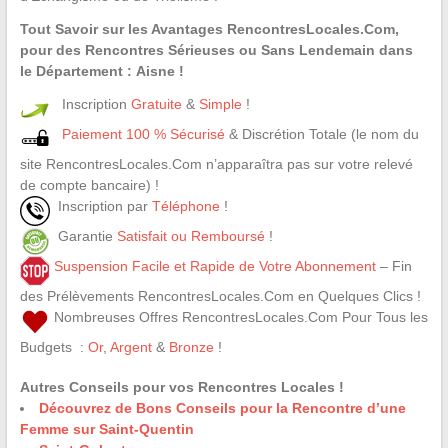
Tout Savoir sur les Avantages RencontresLocales.Com,
pour des Rencontres Sérieuses ou Sans Lendemain dans
le Département : Aisne !
Inscription
Gratuite
&
Simple
!
Paiement 100 % Sécurisé
& Discrétion Totale (le nom du
site RencontresLocales.Com n’apparaîtra pas sur votre relevé
de compte bancaire) !
Inscription par
Téléphone
!
Garantie
Satisfait ou Remboursé
!
Suspension Facile et Rapide de Votre Abonnement
– Fin
des Prélèvements RencontresLocales.Com en Quelques Clics !
Nombreuses Offres RencontresLocales.Com Pour Tous les
Budgets :
Or
,
Argent
&
Bronze
!
Autres Conseils pour vos Rencontres Locales !
Découvrez de Bons Conseils pour la Rencontre d’une
Femme sur Saint-Quentin