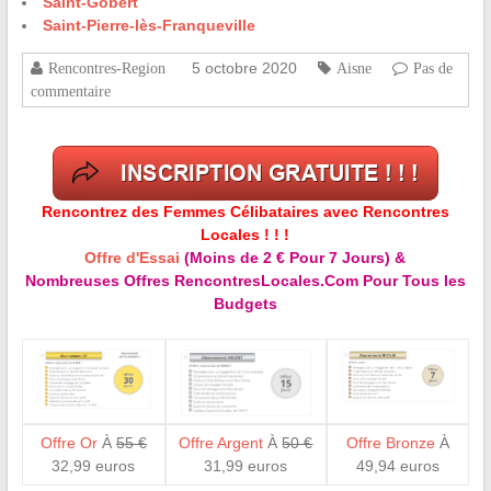
Saint-Gobert
Saint-Pierre-lès-Franqueville
5 octobre 2020
Rencontres-Region
Aisne
Pas de
commentaire
Rencontrez des Femmes Célibataires avec Rencontres
Locales ! ! !
Offre d'Essai
(Moins de 2 € Pour 7 Jours) &
Nombreuses Offres RencontresLocales.Com Pour Tous les
Budgets
Offre Or
À
55 €
Offre Argent
À
50 €
Offre Bronze
À
32,99 euros
31,99 euros
49,94 euros