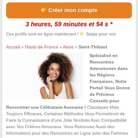
Créer mon compte
3 heures, 59 minutes et 53 s *
Ces profils sont en ligne maintenant !
Swipe pour voir
Accueil
»
Hauts-de-France
»
Aisne
»
Saint-Thibaut
Spécialisé en
Rencontres
Amoureuses dans
les Régions
Françaises, Notre
Portail Vous Donne
de Précieux
Conseils pour
Rencontrer une Célibataire Axonaise !
Classiques Mais
Toujours Efficaces, Certaines Méthodes Vous Permettront de
Faire la Connaissance d’une Jolie Nordiste Avec Compatibilité
avec Vos Critères Amoureux. Vous Retrouvez Aussi des
Informations pour des Rencontres en Ligne avec des Femmes