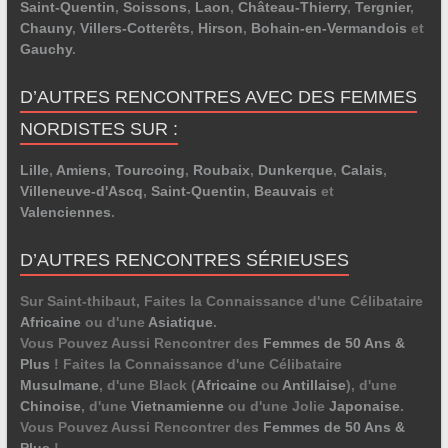
Saint-Quentin
,
Soissons
,
Laon
,
Château-Thierry
,
Tergnier
,
Chauny
,
Villers-Cotterêts
,
Hirson
,
Bohain-en-Vermandois
et
Gauchy
.
D’AUTRES RENCONTRES AVEC DES FEMMES
NORDISTES SUR :
Lille
,
Amiens
,
Tourcoing
,
Roubaix
,
Dunkerque
,
Calais
,
Villeneuve-d'Ascq
,
Saint-Quentin
,
Beauvais
et
Valenciennes
.
D’AUTRES RENCONTRES SÉRIEUSES
Sur Saint-thibaut, Faites la Connaissance d'une Célibataire
Africaine
ou d'une
Asiatique
.
Vous Pouvez Aussi Rencontrer des
Femmes de 50 Ans &
Plus
! Faites la Connaissance d'une Célibataire
Musulmane
, d'une Black (
Africaine
ou
Antillaise
), d'une
Chinoise
, d'une
Vietnamienne
ou d'une Jolie
Japonaise
.
Vous Pouvez Aussi Rencontrer des
Femmes de 50 Ans &
Plus
!