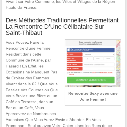
Vivant sur Votre Commune, les Villes et Villages de la Région
Hauts-de-France.
Des Méthodes Traditionnelles Permettant
La Rencontre D’Une Célibataire Sur
Saint-Thibaut
Vous Pouvez Faire la
Rencontre d’une Femme
Résidant dans cette
Commune de l’Aisne, par
Hasard ! En Effet, les
Occasions ne Manquent Pas
de Croiser des Femmes
Vivant dans le 02 ! Que Vous
Fassiez Vos Courses ou Que
Rencontre Sexy avec une
Vous Buviez une Bière ou un
Jolie Femme !
Café en Terrasse, dans un
Bar ou un Café, Vous
Apercevrez de Nombreuses
Axonaises Que Vous Aurez Envie d’Aborder. En Vous
Promenant, Seul ou avec Votre Chien, dans les Rues de ce