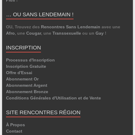
… OU SANS LENDEMAIN !
OU, Trouvez des
Rencontres Sans Lendemain
avec une
Afro
, une
Cougar
, une
Transsexuelle
ou un
Gay
!
INSCRIPTION
Processus d'Inscription
Inscription Gratuite
Offre d'Essai
Abonnement Or
Abonnement Argent
Abonnement Bronze
Conditions Générales d'Utilisation et de Vente
SITE RENCONTRES RÉGION
À Propos
Contact