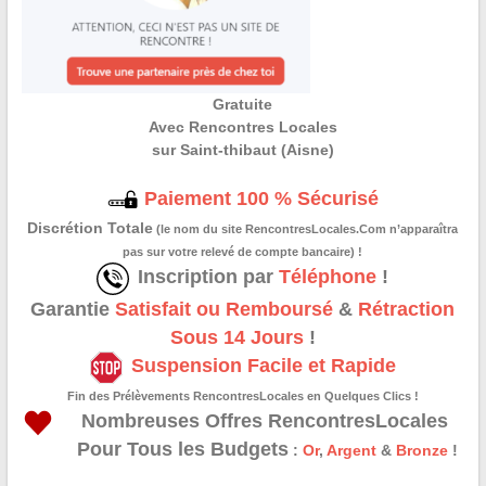
Gratuite
Avec Rencontres Locales
sur Saint-thibaut (Aisne)
Paiement 100 % Sécurisé
Discrétion Totale
(le nom du site RencontresLocales.Com n’apparaîtra
pas sur votre relevé de compte bancaire) !
Inscription par
Téléphone
!
Garantie
Satisfait ou Remboursé
&
Rétraction
Sous 14 Jours
!
Suspension Facile et Rapide
Fin des Prélèvements RencontresLocales en Quelques Clics !
Nombreuses Offres RencontresLocales
Pour Tous les Budgets
:
Or
,
Argent
&
Bronze
!