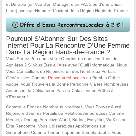
et Durable (en Vue d’un Mariage, d’un PACS ou d’une Union
Libre) avec un Homme Résident de la Région Hauts-de-France.
Pourquoi S’Abonner Sur Des Sites
Internet Pour La Rencontre D’Une Femme
Dans La Région Hauts-de-France ?
Vous Sortez Peu dans Votre Quartier ou dans les Rues de
Agnières ? Si Vous Êtes à l’Aise avec l’Outil Informatique, Nous
Vous Conseillons de Rejoindre un des Nombreux Portails
Généralistes Comme
RencontresLocales
ou Parship Grâce
Auquel Vous Trouverez la Bonne Personne Via les Nombreuses
Annonces de Célibataires Pas-de-Calaisiennes Prêtes à
s’Engager !
Comme le Font de Nombreux Nordistes, Vous Pouvez Aussi
Rejoindre d’Autres Portails de Relations Amoureuses Comme
Meetic, eDarling, Attractive World, Badoo, EasyFlirt, WeKiss ou
Elite Rencontre. Vous Utiliserez des Applications sur
Smartphone Comme Tinder, Happn ou Bumble Sauf si Vous