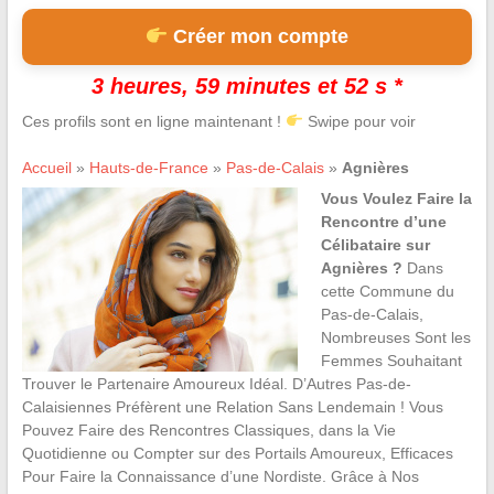
Créer mon compte
3 heures, 59 minutes et 51 s *
Ces profils sont en ligne maintenant !
Swipe pour voir
Accueil
»
Hauts-de-France
»
Pas-de-Calais
»
Agnières
Vous Voulez Faire la
Rencontre d’une
Célibataire sur
Agnières ?
Dans
cette Commune du
Pas-de-Calais,
Nombreuses Sont les
Femmes Souhaitant
Trouver le Partenaire Amoureux Idéal. D’Autres Pas-de-
Calaisiennes Préfèrent une Relation Sans Lendemain ! Vous
Pouvez Faire des Rencontres Classiques, dans la Vie
Quotidienne ou Compter sur des Portails Amoureux, Efficaces
Pour Faire la Connaissance d’une Nordiste. Grâce à Nos