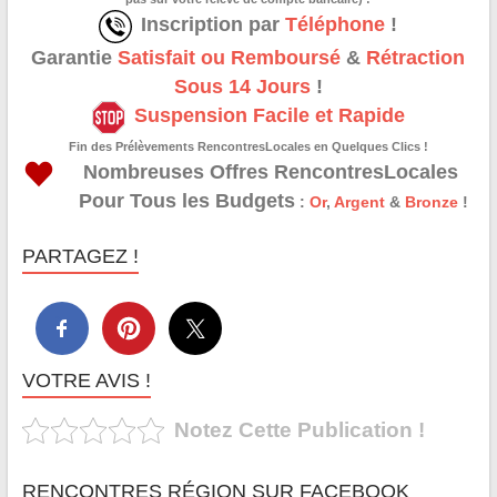
Inscription par
Téléphone
!
Garantie
Satisfait ou Remboursé
&
Rétraction
Sous 14 Jours
!
Suspension Facile et Rapide
Fin des Prélèvements RencontresLocales en Quelques Clics !
Nombreuses Offres RencontresLocales
Pour Tous les Budgets
:
Or
,
Argent
&
Bronze
!
PARTAGEZ !
VOTRE AVIS !
Notez Cette Publication !
RENCONTRES RÉGION SUR FACEBOOK