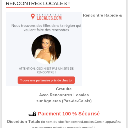
RENCONTRES LOCALES !
Rencontre Rapide &
Gratuite
Avec Rencontres Locales
sur Agnieres (Pas-de-Calais)
Paiement 100 % Sécurisé
Discrétion Totale
(le nom du site RencontresLocales.Com n’apparaîtra
pas sur votre relevé de compte bancaire) !