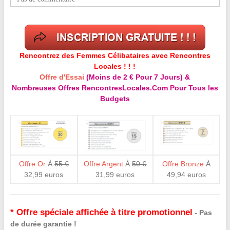
Rencontrez des Femmes Célibataires avec Rencontres
Locales ! ! !
Offre d'Essai
(Moins de 2 € Pour 7 Jours) &
Nombreuses Offres RencontresLocales.Com Pour Tous les
Budgets
Offre Or
À
55 €
Offre Argent
À
50 €
Offre Bronze
À
32,99 euros
31,99 euros
49,94 euros
* Offre spéciale affichée à titre promotionnel
- Pas
de durée garantie !