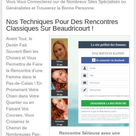
Vous Vous Connecterez sur de Nombreux Sites Spécialisés ou
Généralistes et Trouverez la Bonne Personne.
Nos Techniques Pour Des Rencontres
Classiques Sur Beaudricourt !
Avant Tout, le
Destin Fait
Souvent Bien les
Choses et Vous
Permettra de Faire
la Rencontre d’une
Femme dans le
Pas-de-Calais ! En
Promenant Votre
Chien dans Votre
Quartier ou en
Faisant Vos
Courses, Vous
Croiserez le
Chemin de
Rencontre Sérieuse avec une
Nombreuses Pas-