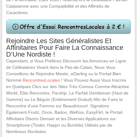
Calaisienne avec une Compatibilité et des Affinités de
Caractères.
Rejoindre Les Sites Généralistes Et
Affinitaires Pour Faire La Connaissance
D’Une Nordiste !
Cependant, si Vous Préférez Découvrir les Annonces en Ligne
de Célibataires Vivant dans le Pas-de-Calais, Nous Vous
Conseillons de Rejoindre Meetic, eDarling ou le Portail Bien
Nommé
RencontresLocales
! Vous Pouvez Aussi Vous Inscrire
en Quelques Clics sur des Sites Très Connus Comme Attractive
World, Elite Rencontre, Parship, Le Parfait Gentleman (Haut de
Gamme) ou Le Béguin (Entièrement Gratuit) Afin de Faire la
Rencontre d’une Femme sur Beaudricourt. Signalons
Également Fruitz, Once, Badoo, WeKiss, EasyFlirt, le Portail
Affinitaire Disons Demain et les Diverses Applications sur
Smartphone (Tinder, Happn ou Bumble) Utilisés par de
Nombreux Nordistes.