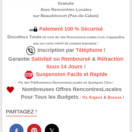
Gratuite
Avec Rencontres Locales
sur Beaudricourt (Pas-de-Calais)
Paiement 100 % Sécurisé
Discrétion Totale
(le nom du site RencontresLocales.Com n’apparaîtra
pas sur votre relevé de compte bancaire) !
Inscription par
Téléphone
!
Garantie
Satisfait ou Remboursé
&
Rétraction
Sous 14 Jours
!
Suspension Facile et Rapide
Fin des Prélèvements RencontresLocales en Quelques Clics !
Nombreuses Offres RencontresLocales
Pour Tous les Budgets
:
Or
,
Argent
&
Bronze
!
PARTAGEZ !