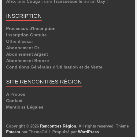
Afro
, une
Cougar
, une
Transsexuelle
ou un
Gay
!
INSCRIPTION
Processus d'Inscription
Inscription Gratuite
Offre d'Essai
Abonnement Or
Abonnement Argent
Abonnement Bronze
Conditions Générales d'Utilisation et de Vente
SITE RENCONTRES RÉGION
À Propos
Contact
Mentions Légales
Copyright © 2026
Rencontres Région
. All rights reserved. Thème
Esteem
par ThemeGrill. Propulsé par
WordPress
.