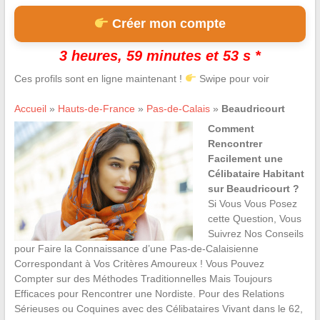
Créer mon compte
3 heures, 59 minutes et 52 s *
Ces profils sont en ligne maintenant !
Swipe pour voir
Accueil
»
Hauts-de-France
»
Pas-de-Calais
»
Beaudricourt
Comment
Rencontrer
Facilement une
Célibataire Habitant
sur Beaudricourt ?
Si Vous Vous Posez
cette Question, Vous
Suivrez Nos Conseils
pour Faire la Connaissance d’une Pas-de-Calaisienne
Correspondant à Vos Critères Amoureux ! Vous Pouvez
Compter sur des Méthodes Traditionnelles Mais Toujours
Efficaces pour Rencontrer une Nordiste. Pour des Relations
Sérieuses ou Coquines avec des Célibataires Vivant dans le 62,