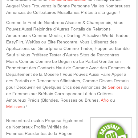
Auquel Vous Trouverez la Bonne Personne Via les Nombreuses
Annonces de Célibataires Mosellanes Prêtes à s’Engager !
Comme le Font de Nombreux Alsacien & Champenois, Vous
Pouvez Aussi Rejoindre d’Autres Portails de Relations
Amoureuses Comme Meetic, eDarling, Attractive World, Badoo,
EasyFlirt, WeKiss ou Elite Rencontre. Vous Utiliserez des
Applications sur Smartphone Comme Tinder, Happn ou Bumble
Sauf si Vous Préférez Tester d’Autres Sites de Rencontres
Moins Connus Comme Le Béguin ou Le Parfait Gentleman
Permettant des Contacts Haut de Gamme Avec des Femmes du
Département de la Moselle ! Vous Pouvez Aussi Faire Appel à
des Portails de Rencontres Affinitaires, Comme Disons Demain
pour Découvrir en Quelques Clics des Annonces de
Seniors
ou
de Femmes sur Bréhain Correspondant à des Critères
Amoureux Précis (Blondes, Rousses ou Brunes,
Afro
ou
Métisses
) !
RencontresLocales Propose Également
de Nombreux Profils Vérifiés de
Femmes Résidentes de la Région