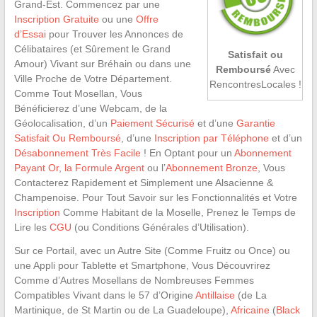
Grand-Est. Commencez par une
Inscription Gratuite
ou une
Offre
d’Essai
pour Trouver les Annonces de
Célibataires (et Sûrement le Grand
Satisfait ou
Amour) Vivant sur Bréhain ou dans une
Remboursé
Avec
Ville Proche de Votre Département.
RencontresLocales !
Comme Tout Mosellan, Vous
Bénéficierez d’une Webcam, de la
Géolocalisation, d’un
Paiement Sécurisé
et d’une
Garantie
Satisfait Ou Remboursé
, d’une
Inscription par Téléphone
et d’un
Désabonnement Très Facile
! En Optant pour un
Abonnement
Payant Or
,
la Formule Argent
ou l’
Abonnement Bronze
, Vous
Contacterez Rapidement et Simplement une Alsacienne &
Champenoise. Pour Tout Savoir sur les Fonctionnalités et Votre
Inscription
Comme Habitant de la Moselle, Prenez le Temps de
Lire les
CGU
(ou Conditions Générales d’Utilisation).
Sur ce Portail, avec un Autre Site (Comme Fruitz ou Once) ou
une Appli pour Tablette et Smartphone, Vous Découvrirez
Comme d’Autres Mosellans de Nombreuses Femmes
Compatibles Vivant dans le 57 d’Origine
Antillaise
(de La
Martinique, de St Martin ou de La Guadeloupe),
Africaine
(
Black