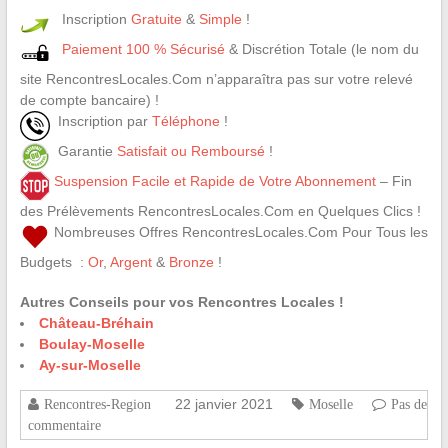
Inscription
Gratuite
&
Simple
!
Paiement 100 % Sécurisé
& Discrétion Totale (le nom du
site RencontresLocales.Com n’apparaîtra pas sur votre relevé
de compte bancaire) !
Inscription par
Téléphone
!
Garantie
Satisfait ou Remboursé
!
Suspension Facile et Rapide de Votre Abonnement
– Fin
des Prélèvements RencontresLocales.Com en Quelques Clics !
Nombreuses Offres RencontresLocales.Com Pour Tous les
Budgets :
Or
,
Argent
&
Bronze
!
Autres Conseils pour vos Rencontres Locales !
Château-Bréhain
Boulay-Moselle
Ay-sur-Moselle
22 janvier 2021
Rencontres-Region
Moselle
Pas de
commentaire