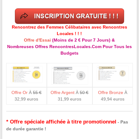
Rencontrez des Femmes Célibataires avec Rencontres
Locales ! ! !
Offre d'Essai
(Moins de 2 € Pour 7 Jours) &
Nombreuses Offres RencontresLocales.Com Pour Tous les
Budgets
Offre Or
À
55 €
Offre Argent
À
50 €
Offre Bronze
À
32,99 euros
31,99 euros
49,94 euros
* Offre spéciale affichée à titre promotionnel
- Pas
de durée garantie !