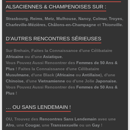
ALSACIENNES & CHAMPENOISES SUR :
Strasbourg
,
Reims
,
Metz
,
Mulhouse
,
Nancy
,
Colmar
,
Troyes
,
Charleville-Mézières
,
Châlons-en-Champagne
et
Thionville
.
D’AUTRES RENCONTRES SÉRIEUSES
Sur Brehain, Faites la Connaissance d'une Célibataire
Africaine
ou d'une
Asiatique
.
Vous Pouvez Aussi Rencontrer des
Femmes de 50 Ans &
Plus
! Faites la Connaissance d'une Célibataire
Musulmane
, d'une Black (
Africaine
ou
Antillaise
), d'une
Chinoise
, d'une
Vietnamienne
ou d'une Jolie
Japonaise
.
Vous Pouvez Aussi Rencontrer des
Femmes de 50 Ans &
Plus
!
… OU SANS LENDEMAIN !
OU, Trouvez des
Rencontres Sans Lendemain
avec une
Afro
, une
Cougar
, une
Transsexuelle
ou un
Gay
!