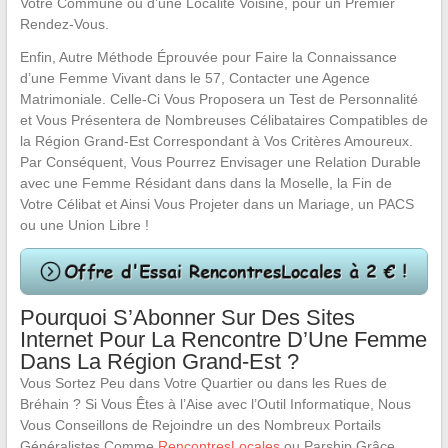
Votre Commune ou d’une Localité Voisine, pour un Premier
Rendez-Vous.
Enfin, Autre Méthode Éprouvée pour Faire la Connaissance
d’une Femme Vivant dans le 57, Contacter une Agence
Matrimoniale. Celle-Ci Vous Proposera un Test de Personnalité
et Vous Présentera de Nombreuses Célibataires Compatibles de
la Région Grand-Est Correspondant à Vos Critères Amoureux.
Par Conséquent, Vous Pourrez Envisager une Relation Durable
avec une Femme Résidant dans dans la Moselle, la Fin de
Votre Célibat et Ainsi Vous Projeter dans un Mariage, un PACS
ou une Union Libre !
Pourquoi S’Abonner Sur Des Sites
Internet Pour La Rencontre D’Une Femme
Dans La Région Grand-Est ?
Vous Sortez Peu dans Votre Quartier ou dans les Rues de
Bréhain ? Si Vous Êtes à l’Aise avec l’Outil Informatique, Nous
Vous Conseillons de Rejoindre un des Nombreux Portails
Généralistes Comme
RencontresLocales
ou Parship Grâce