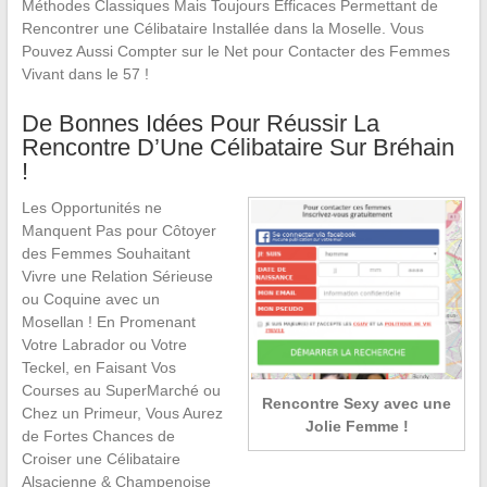
Méthodes Classiques Mais Toujours Efficaces Permettant de
Rencontrer une Célibataire Installée dans la Moselle. Vous
Pouvez Aussi Compter sur le Net pour Contacter des Femmes
Vivant dans le 57 !
De Bonnes Idées Pour Réussir La
Rencontre D’Une Célibataire Sur Bréhain
!
Les Opportunités ne
Manquent Pas pour Côtoyer
des Femmes Souhaitant
Vivre une Relation Sérieuse
ou Coquine avec un
Mosellan ! En Promenant
Votre Labrador ou Votre
Teckel, en Faisant Vos
Courses au SuperMarché ou
Rencontre Sexy avec une
Chez un Primeur, Vous Aurez
Jolie Femme !
de Fortes Chances de
Croiser une Célibataire
Alsacienne & Champenoise