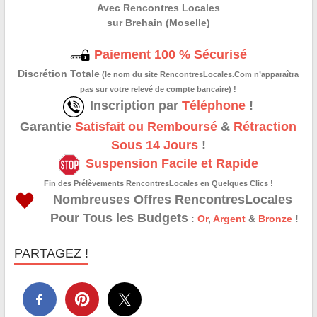
Avec Rencontres Locales
sur Brehain (Moselle)
Paiement 100 % Sécurisé
Discrétion Totale
(le nom du site RencontresLocales.Com n’apparaîtra
pas sur votre relevé de compte bancaire) !
Inscription par
Téléphone
!
Garantie
Satisfait ou Remboursé
&
Rétraction
Sous 14 Jours
!
Suspension Facile et Rapide
Fin des Prélèvements RencontresLocales en Quelques Clics !
Nombreuses Offres RencontresLocales
Pour Tous les Budgets
:
Or
,
Argent
&
Bronze
!
PARTAGEZ !