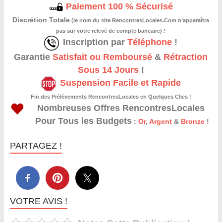
Paiement 100 % Sécurisé
Discrétion Totale
(le nom du site RencontresLocales.Com n’apparaîtra
pas sur votre relevé de compte bancaire) !
Inscription par
Téléphone
!
Garantie
Satisfait ou Remboursé
&
Rétraction
Sous 14 Jours
!
Suspension Facile et Rapide
Fin des Prélèvements RencontresLocales en Quelques Clics !
Nombreuses Offres RencontresLocales
Pour Tous les Budgets
:
Or
,
Argent
&
Bronze
!
PARTAGEZ !
VOTRE AVIS !