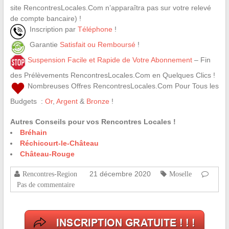
site RencontresLocales.Com n’apparaîtra pas sur votre relevé
de compte bancaire) !
Inscription par
Téléphone
!
Garantie
Satisfait ou Remboursé
!
Suspension Facile et Rapide de Votre Abonnement
– Fin
des Prélèvements RencontresLocales.Com en Quelques Clics !
Nombreuses Offres RencontresLocales.Com Pour Tous les
Budgets :
Or
,
Argent
&
Bronze
!
Autres Conseils pour vos Rencontres Locales !
Bréhain
Réchicourt-le-Château
Château-Rouge
21 décembre 2020
Rencontres-Region
Moselle
Pas de commentaire