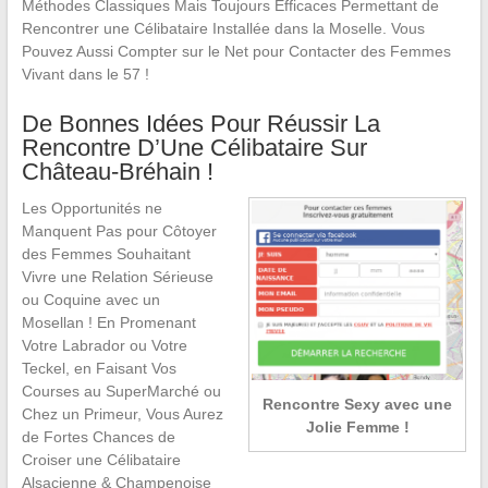
Méthodes Classiques Mais Toujours Efficaces Permettant de
Rencontrer une Célibataire Installée dans la Moselle. Vous
Pouvez Aussi Compter sur le Net pour Contacter des Femmes
Vivant dans le 57 !
De Bonnes Idées Pour Réussir La
Rencontre D’Une Célibataire Sur
Château-Bréhain !
Les Opportunités ne
Manquent Pas pour Côtoyer
des Femmes Souhaitant
Vivre une Relation Sérieuse
ou Coquine avec un
Mosellan ! En Promenant
Votre Labrador ou Votre
Teckel, en Faisant Vos
Courses au SuperMarché ou
Rencontre Sexy avec une
Chez un Primeur, Vous Aurez
Jolie Femme !
de Fortes Chances de
Croiser une Célibataire
Alsacienne & Champenoise