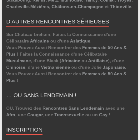
Charleville-Mézières
,
Châlons-en-Champagne
et
Thionville
.
D’AUTRES RENCONTRES SÉRIEUSES
Sur Chateau-brehain, Faites la Connaissance d'une
Célibataire
Africaine
ou d'une
Asiatique
.
Vous Pouvez Aussi Rencontrer des
Femmes de 50 Ans &
Plus
! Faites la Connaissance d'une Célibataire
Musulmane
, d'une Black (
Africaine
ou
Antillaise
), d'une
Chinoise
, d'une
Vietnamienne
ou d'une Jolie
Japonaise
.
Vous Pouvez Aussi Rencontrer des
Femmes de 50 Ans &
Plus
!
… OU SANS LENDEMAIN !
OU, Trouvez des
Rencontres Sans Lendemain
avec une
Afro
, une
Cougar
, une
Transsexuelle
ou un
Gay
!
INSCRIPTION