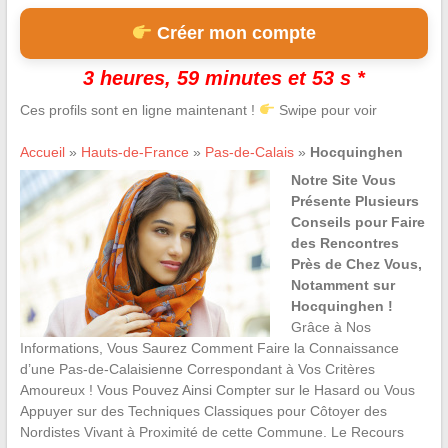
Créer mon compte
3 heures, 59 minutes et 52 s *
Ces profils sont en ligne maintenant !
Swipe pour voir
Accueil
»
Hauts-de-France
»
Pas-de-Calais
»
Hocquinghen
Notre Site Vous
Présente Plusieurs
Conseils pour Faire
des Rencontres
Près de Chez Vous,
Notamment sur
Hocquinghen !
Grâce à Nos
Informations, Vous Saurez Comment Faire la Connaissance
d’une Pas-de-Calaisienne Correspondant à Vos Critères
Amoureux ! Vous Pouvez Ainsi Compter sur le Hasard ou Vous
Appuyer sur des Techniques Classiques pour Côtoyer des
Nordistes Vivant à Proximité de cette Commune. Le Recours