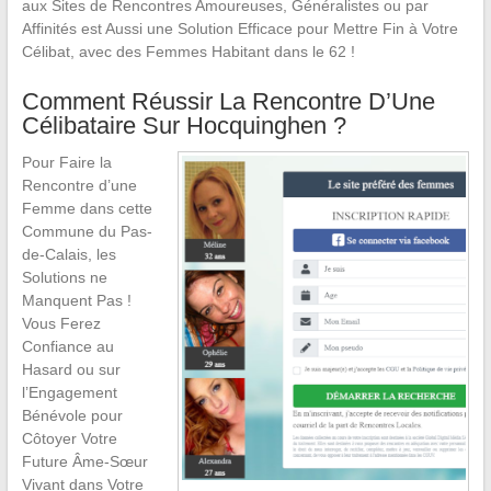
aux Sites de Rencontres Amoureuses, Généralistes ou par
Affinités est Aussi une Solution Efficace pour Mettre Fin à Votre
Célibat, avec des Femmes Habitant dans le 62 !
Comment Réussir La Rencontre D’Une
Célibataire Sur Hocquinghen ?
Pour Faire la
Rencontre d’une
Femme dans cette
Commune du Pas-
de-Calais, les
Solutions ne
Manquent Pas !
Vous Ferez
Confiance au
Hasard ou sur
l’Engagement
Bénévole pour
Côtoyer Votre
Future Âme-Sœur
Vivant dans Votre