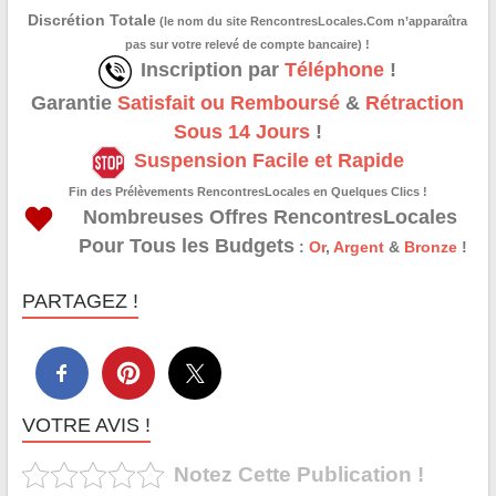
Discrétion Totale
(le nom du site RencontresLocales.Com n’apparaîtra
pas sur votre relevé de compte bancaire) !
Inscription par
Téléphone
!
Garantie
Satisfait ou Remboursé
&
Rétraction
Sous 14 Jours
!
Suspension Facile et Rapide
Fin des Prélèvements RencontresLocales en Quelques Clics !
Nombreuses Offres RencontresLocales
Pour Tous les Budgets
:
Or
,
Argent
&
Bronze
!
PARTAGEZ !
VOTRE AVIS !
Notez Cette Publication !