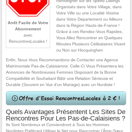
Renseigner sur les Speed Datings
Organisés dans Votre Village, dans
Votre Ville ou une Localité Voisine
dans Votre Département ou Ailleurs
Arrêt Facile de Votre
dans la Région Hauts-de-France !
Abonnement
Grâce à ces Rendez-Vous Rapides,
avec
Vous Allez Rencontrer en Quelques
RencontresLocales !
Minutes Plusieurs Célibataires Vivant
ou Non sur Hocquinghen
Enfin, Nous Vous Recommandons de Contacter une Agence
Matrimoniale Pas-de-Calaisienne. Celle-Ci Vous Présentera les
Annonces de Nombreuses Femmes Disposant de la Bonne
Compatibilité et Souhaitant Bâtir une Relation Sérieuse et
Durable (Souvent en Vue d’un Mariage) avec un Nordiste !
Quels Avantages Présentent Les Sites De
Rencontres Pour Les Pas-de-Calaisiens ?
Ils Sont Nombreux et Conviendront à Tous les Hommes
Nordistes Préférant Utiliser le Net pour Rencontrer l’Âme-Sœur.