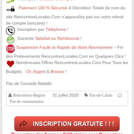
Paiement 100 % Sécurisé
& Discrétion Totale (le nom du
site RencontresLocales.Com n’apparaîtra pas sur votre relevé
de compte bancaire) !
Inscription par
Téléphone
!
Garantie
Satisfait ou Remboursé
!
Suspension Facile et Rapide de Votre Abonnement
– Fin
des Prélèvements RencontresLocales.Com en Quelques Clics !
Nombreuses Offres RencontresLocales.Com Pour Tous les
Budgets :
Or
,
Argent
&
Bronze
!
Pas de Conseils Relatifs
31 juillet 2020
Rencontres-Region
Pas-de-Calais
Pas de commentaire