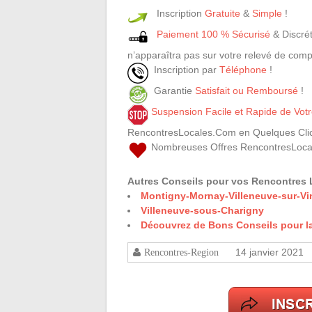
Inscription
Gratuite
&
Simple
!
Paiement 100 % Sécurisé
& Discrét
n’apparaîtra pas sur votre relevé de comp
Inscription par
Téléphone
!
Garantie
Satisfait ou Remboursé
!
Suspension Facile et Rapide de Vo
RencontresLocales.Com en Quelques Clic
Nombreuses Offres RencontresLoca
Autres Conseils pour vos Rencontres 
Montigny-Mornay-Villeneuve-sur-V
Villeneuve-sous-Charigny
Découvrez de Bons Conseils pour l
14 janvier 2021
Rencontres-Region