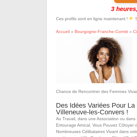
3 heures,
Ces profils sont en ligne maintenant !
S
Accueil
»
Bourgogne-Franche-Comté
»
C
Chance de Rencontrer des Femmes Vivant
Des Idées Variées Pour La 
Villeneuve-les-Convers !
Au Travail, dans une Association ou dans 
Entourage Amical, Vous Pouvez Côtoyer 
Nombreuses Célibataires Vivant dans v