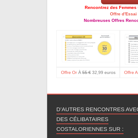
Rencontrez des Femmes Cé
Offre d'Essai
Nombreuses Offres Renco
Offre Or
À
55 €
32,99 euros
Offre 
D’AUTRES RENCONTRES AVE
DES CÉLIBATAIRES
COSTALORIENNES SUR :