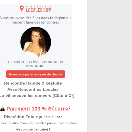
Rencontre Rapide & Gratuite
Avec Rencontres Locales
La-villeneuve-les-convers (Côte-d'Or)
Paiement 100 % Sécurisé
Discrétion Totale
(le nom du site
resLocales.Com n’apparaîtra pas sur votre relevé
de compte bancaire) !