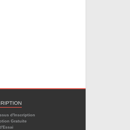
CRIPTION
ssus d'Inscription
ption Gratuite
d'Essai