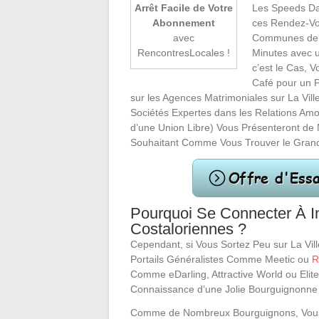
Les Speeds Dat
Arrêt Facile de Votre
ces Rendez-Vo
Abonnement
Communes de C
avec
Minutes avec u
RencontresLocales !
c’est le Cas, 
Café pour un 
sur les Agences Matrimoniales sur La Vil
Sociétés Expertes dans les Relations Am
d’une Union Libre) Vous Présenteront de
Souhaitant Comme Vous Trouver le Grand 
Pourquoi Se Connecter À I
Costaloriennes ?
Cependant, si Vous Sortez Peu sur La Vill
Portails Généralistes Comme Meetic ou
R
Comme eDarling, Attractive World ou Elit
Connaissance d’une Jolie Bourguignonne
Comme de Nombreux Bourguignons, Vous App