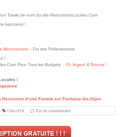
ion Totale (le nom du site RencontresLocales.Com
te bancaire) !
tre Abonnement
– Fin des Prélèvements
s !
les.Com Pour Tous les Budgets :
Or
,
Argent
&
Bronze
!
Locales !
ingeanne
a Rencontre d’une Femme sur Fontaine-lès-Dijon
Côte-d'Or
Pas de commentaire