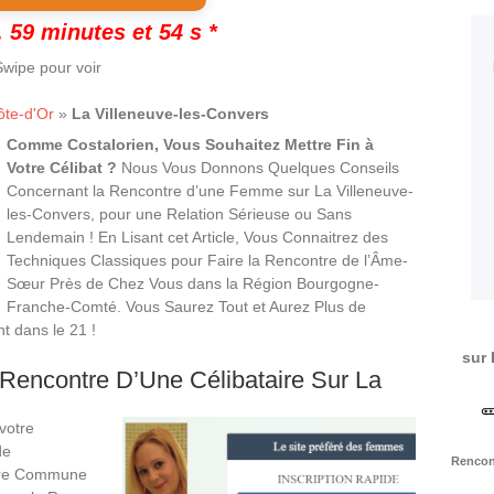
 59 minutes et 53 s *
wipe pour voir
ôte-d'Or
»
La Villeneuve-les-Convers
Comme Costalorien, Vous Souhaitez Mettre Fin à
Votre Célibat ?
Nous Vous Donnons Quelques Conseils
Concernant la Rencontre d’une Femme sur La Villeneuve-
les-Convers, pour une Relation Sérieuse ou Sans
Lendemain ! En Lisant cet Article, Vous Connaitrez des
Techniques Classiques pour Faire la Rencontre de l’Âme-
Sœur Près de Chez Vous dans la Région Bourgogne-
Franche-Comté. Vous Saurez Tout et Aurez Plus de
 dans le 21 !
sur 
Rencontre D’Une Célibataire Sur La
votre
de
Rencont
otre Commune