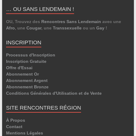
… OU SANS LENDEMAIN !
OU, Trouvez des
Rencontres Sans Lendemain
avec une
Afro
, une
Cougar
, une
Transsexuelle
ou un
Gay
!
INSCRIPTION
Processus d'Inscription
Inscription Gratuite
Offre d'Essai
Abonnement Or
Abonnement Argent
Abonnement Bronze
Conditions Générales d'Utilisation et de Vente
SITE RENCONTRES RÉGION
À Propos
Contact
Mentions Légales