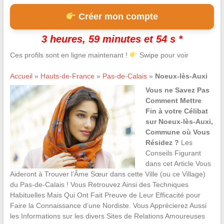
Créer mon compte
3 heures, 59 minutes et 53 s *
Ces profils sont en ligne maintenant !
Swipe pour voir
Accueil
»
Hauts-de-France
»
Pas-de-Calais
»
Noeux-lès-Auxi
Vous ne Savez Pas
Comment Mettre
Fin à votre Célibat
sur Noeux-lès-Auxi,
Commune où Vous
Résidez ?
Les
Conseils Figurant
dans cet Article Vous
Aideront à Trouver l’Âme Sœur dans cette Ville (ou ce Village)
du Pas-de-Calais ! Vous Retrouvez Ainsi des Techniques
Habituelles Mais Qui Ont Fait Preuve de Leur Efficacité pour
Faire la Connaissance d’une Nordiste. Vous Apprécierez Aussi
les Informations sur les divers Sites de Relations Amoureuses