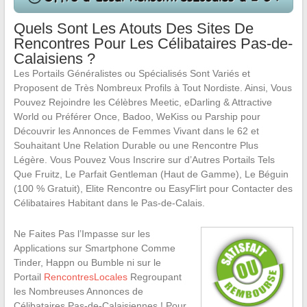
Quels Sont Les Atouts Des Sites De
Rencontres Pour Les Célibataires Pas-de-
Calaisiens ?
Les Portails Généralistes ou Spécialisés Sont Variés et
Proposent de Très Nombreux Profils à Tout Nordiste. Ainsi, Vous
Pouvez Rejoindre les Célèbres Meetic, eDarling & Attractive
World ou Préférer Once, Badoo, WeKiss ou Parship pour
Découvrir les Annonces de Femmes Vivant dans le 62 et
Souhaitant Une Relation Durable ou une Rencontre Plus
Légère. Vous Pouvez Vous Inscrire sur d’Autres Portails Tels
Que Fruitz, Le Parfait Gentleman (Haut de Gamme), Le Béguin
(100 % Gratuit), Elite Rencontre ou EasyFlirt pour Contacter des
Célibataires Habitant dans le Pas-de-Calais.
Ne Faites Pas l’Impasse sur les
Applications sur Smartphone Comme
Tinder, Happn ou Bumble ni sur le
Portail
RencontresLocales
Regroupant
les Nombreuses Annonces de
Célibataires Pas-de-Calaisiennes ! Pour