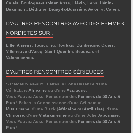
Calais
,
Boulogne-sur-Mer
,
Arras
,
Liévin
,
Lens
,
Hénin-
Beaumont
,
Béthune
,
Bruay-la-Buissière
,
Avion
et
Carvin
.
D’AUTRES RENCONTRES AVEC DES FEMMES
NORDISTES SUR :
Lille
,
Amiens
,
Tourcoing
,
Roubaix
,
Dunkerque
,
Calais
,
Villeneuve-d'Ascq
,
Saint-Quentin
,
Beauvais
et
Valenciennes
.
D’AUTRES RENCONTRES SÉRIEUSES
Sur Noeux-les-auxi, Faites la Connaissance d'une
Célibataire
Africaine
ou d'une
Asiatique
.
Vous Pouvez Aussi Rencontrer des
Femmes de 50 Ans &
Plus
! Faites la Connaissance d'une Célibataire
Musulmane
, d'une Black (
Africaine
ou
Antillaise
), d'une
Chinoise
, d'une
Vietnamienne
ou d'une Jolie
Japonaise
.
Vous Pouvez Aussi Rencontrer des
Femmes de 50 Ans &
Plus
!