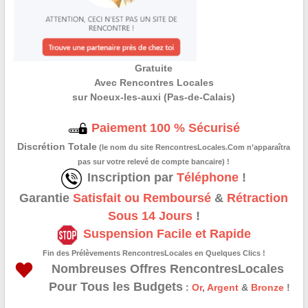
Gratuite
Avec Rencontres Locales
sur Noeux-les-auxi (Pas-de-Calais)
Paiement 100 % Sécurisé
Discrétion Totale
(le nom du site RencontresLocales.Com n’apparaîtra
pas sur votre relevé de compte bancaire) !
Inscription par
Téléphone
!
Garantie
Satisfait ou Remboursé
&
Rétraction
Sous 14 Jours
!
Suspension Facile et Rapide
Fin des Prélèvements RencontresLocales en Quelques Clics !
Nombreuses Offres RencontresLocales
Pour Tous les Budgets
:
Or
,
Argent
&
Bronze
!