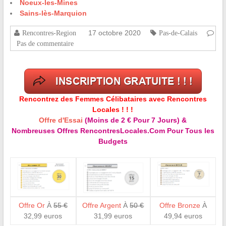
Noeux-les-Mines
Sains-lès-Marquion
17 octobre 2020
Rencontres-Region
Pas-de-Calais
Pas de commentaire
Rencontrez des Femmes Célibataires avec Rencontres
Locales ! ! !
Offre d'Essai
(Moins de 2 € Pour 7 Jours) &
Nombreuses Offres RencontresLocales.Com Pour Tous les
Budgets
Offre Or
À
55 €
Offre Argent
À
50 €
Offre Bronze
À
32,99 euros
31,99 euros
49,94 euros