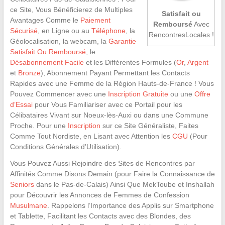
ce Site, Vous Bénéficierez de Multiples
Satisfait ou
Avantages Comme le
Paiement
Remboursé
Avec
Sécurisé
, en Ligne ou au
Téléphone
, la
RencontresLocales !
Géolocalisation, la webcam, la
Garantie
Satisfait Ou Remboursé
, le
Désabonnement Facile
et les Différentes Formules (
Or
,
Argent
et
Bronze
), Abonnement Payant Permettant les Contacts
Rapides avec une Femme de la Région Hauts-de-France ! Vous
Pouvez Commencer avec une
Inscription Gratuite
ou une
Offre
d’Essai
pour Vous Familiariser avec ce Portail pour les
Célibataires Vivant sur Noeux-lès-Auxi ou dans une Commune
Proche. Pour une
Inscription
sur ce Site Généraliste, Faites
Comme Tout Nordiste, en Lisant avec Attention les
CGU
(Pour
Conditions Générales d’Utilisation).
Vous Pouvez Aussi Rejoindre des Sites de Rencontres par
Affinités Comme Disons Demain (pour Faire la Connaissance de
Seniors
dans le Pas-de-Calais) Ainsi Que MekToube et Inshallah
pour Découvrir les Annonces de Femmes de Confession
Musulmane
. Rappelons l’Importance des Applis sur Smartphone
et Tablette, Facilitant les Contacts avec des Blondes, des