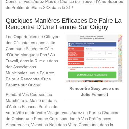
Conseils, Vous Aurez Plus de Chance de Trouver l’Âme Sœur ou
de Profiter de Plans XXX dans le 21 !
Quelques Manières Efficaces De Faire La
Rencontre D’Une Femme Sur Origny
Les Opportunités de Côtoyer
des Célibataires dans cette
Commune Située en Côte-
d’Or ne Manquent Pas ! Au
Travail, dans la Rue ou dans
des Associations
Municipales, Vous Pourrez
Faire la Rencontre d’une
Femme sur Origny.
Rencontre Sexy avec une
Jolie Femme !
Pendant Vos Courses, au
Marché, à la Mairie ou dans
d’Autres Espaces Publics de
Votre Ville ou de Votre Village, Vous Aurez de Fortes Chances
de Croiser une Femme Correspondant à Vos Préférences
Amoureuses, Vivant ou Non dans Votre Commune, dans la