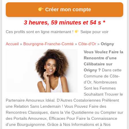
Créer mon compte
3 heures, 59 minutes et 53 s *
Ces profils sont en ligne maintenant !
Swipe pour voir
Accueil
»
Bourgogne-Franche-Comté
»
Côte-d'Or
»
Origny
Vous Voulez Faire la
Rencontre d’une
Célibataire sur
Origny ?
Dans cette
Commune de Côte-
d’Or, Nombreuses
Sont les Femmes
Souhaitant Trouver le
Partenaire Amoureux Idéal. D’Autres Costaloriennes Préfèrent
une Relation Sans Lendemain ! Vous Pouvez Faire des
Rencontres Classiques, dans la Vie Quotidienne ou Compter sur
des Portails Amoureux, Efficaces Pour Faire la Connaissance
d’une Bourguignonne. Grâce à Nos Informations et à Nos