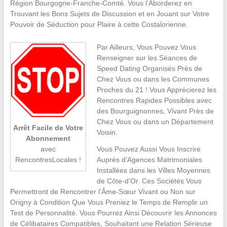
Région Bourgogne-Franche-Comté. Vous l’Aborderez en
Trouvant les Bons Sujets de Discussion et en Jouant sur Votre
Pouvoir de Séduction pour Plaire à cette Costalorienne.
Par Ailleurs, Vous Pouvez Vous
Renseigner sur les Séances de
Speed Dating Organisés Près de
Chez Vous ou dans les Communes
Proches du 21 ! Vous Apprécierez les
Rencontres Rapides Possibles avec
des Bourguignonnes, Vivant Près de
Chez Vous ou dans un Département
Arrêt Facile de Votre
Voisin.
Abonnement
Vous Pouvez Aussi Vous Inscrire
avec
Auprès d’Agences Matrimoniales
RencontresLocales !
Installées dans les Villes Moyennes
de Côte-d’Or. Ces Sociétés Vous
Permettront de Rencontrer l’Âme-Sœur Vivant ou Non sur
Origny à Condition Que Vous Preniez le Temps de Remplir un
Test de Personnalité. Vous Pourrez Ainsi Découvrir les Annonces
de Célibataires Compatibles, Souhaitant une Relation Sérieuse