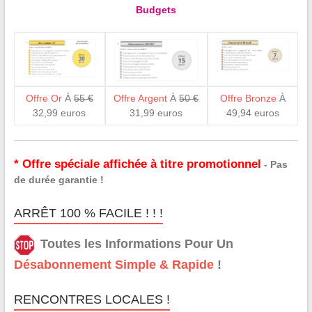
Budgets
Offre Or
À
55 €
Offre Argent
À
50 €
Offre Bronze
À
32,99 euros
31,99 euros
49,94 euros
* Offre spéciale affichée à titre promotionnel
- Pas
de durée garantie !
ARRÊT 100 % FACILE ! ! !
Toutes les Informations Pour Un
Désabonnement Simple & Rapide
!
RENCONTRES LOCALES !