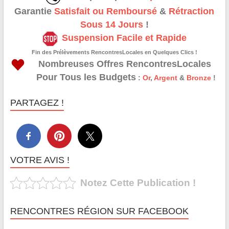
Garantie
Satisfait ou Remboursé
&
Rétraction
Sous 14 Jours
!
Suspension Facile et Rapide
Fin des Prélèvements RencontresLocales en Quelques Clics !
Nombreuses Offres RencontresLocales
Pour Tous les Budgets
:
Or
,
Argent
&
Bronze
!
PARTAGEZ !
VOTRE AVIS !
Notez Cette Publication !
RENCONTRES RÉGION SUR FACEBOOK