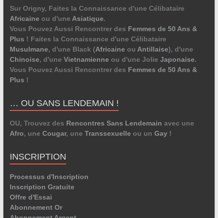
Sur Origny, Faites la Connaissance d'une Célibataire
Africaine
ou d'une
Asiatique
.
Vous Pouvez Aussi Rencontrer des
Femmes de 50 Ans &
Plus
! Faites la Connaissance d'une Célibataire
Musulmane
, d'une Black (
Africaine
ou
Antillaise
), d'une
Chinoise
, d'une
Vietnamienne
ou d'une Jolie
Japonaise
.
Vous Pouvez Aussi Rencontrer des
Femmes de 50 Ans &
Plus
!
… OU SANS LENDEMAIN !
OU, Trouvez des
Rencontres Sans Lendemain
avec une
Afro
, une
Cougar
, une
Transsexuelle
ou un
Gay
!
INSCRIPTION
Processus d'Inscription
Inscription Gratuite
Offre d'Essai
Abonnement Or
Abonnement Argent