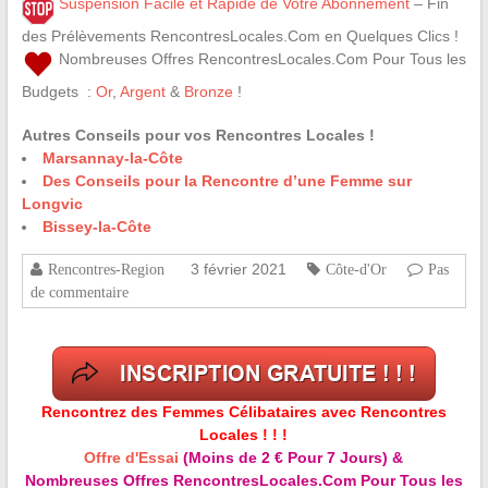
Suspension Facile et Rapide de Votre Abonnement
– Fin
des Prélèvements RencontresLocales.Com en Quelques Clics !
Nombreuses Offres RencontresLocales.Com Pour Tous les
Budgets :
Or
,
Argent
&
Bronze
!
Autres Conseils pour vos Rencontres Locales !
Marsannay-la-Côte
Des Conseils pour la Rencontre d’une Femme sur
Longvic
Bissey-la-Côte
3 février 2021
Rencontres-Region
Côte-d'Or
Pas
de commentaire
Rencontrez des Femmes Célibataires avec Rencontres
Locales ! ! !
Offre d'Essai
(Moins de 2 € Pour 7 Jours) &
Nombreuses Offres RencontresLocales.Com Pour Tous les