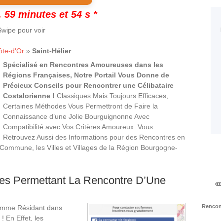
 59 minutes et 53 s *
wipe pour voir
ôte-d'Or
»
Saint-Hélier
Spécialisé en Rencontres Amoureuses dans les
Régions Françaises, Notre Portail Vous Donne de
Précieux Conseils pour Rencontrer une Célibataire
Costalorienne !
Classiques Mais Toujours Efficaces,
Certaines Méthodes Vous Permettront de Faire la
Connaissance d’une Jolie Bourguignonne Avec
Compatibilité avec Vos Critères Amoureux. Vous
Retrouvez Aussi des Informations pour des Rencontres en
Commune, les Villes et Villages de la Région Bourgogne-
les Permettant La Rencontre D’Une
Rencont
Femme Résidant dans
 En Effet, les