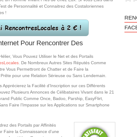
est de Personnalité et Connaitrez des Costaloriennes
es !
REN
FAC
nternet Pour Rencontrer Des
lier, Vous Pouvez Utiliser le Net et des Portails
esLocales
. De Nombreux Autres Sites Réputés Comme
tre Vous Permettront de Chatter et de Faire la
 Prête pour une Relation Sérieuse ou Sans Lendemain.
récierez la Facilité d’Inscription sur ces Différents
ouvez Plusieurs Annonces de Célibataires Vivant dans le 21
 Grand Public Comme Once, Badoo, Parship, EasyFlirt,
Sans Faire l’Impasse sur les Applications sur Smartphone
rez des Portails par Affinités
r Faire la Connaissance d’une