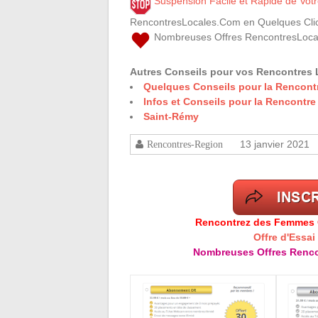
Suspension Facile et Rapide de Vo
RencontresLocales.Com en Quelques Clic
Nombreuses Offres RencontresLoca
Autres Conseils pour vos Rencontres 
Quelques Conseils pour la Rencontr
Infos et Conseils pour la Rencont
Saint-Rémy
13 janvier 2021
Rencontres-Region
Rencontrez des Femmes Cé
Offre d'Essai
Nombreuses Offres Renco