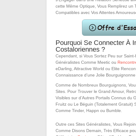
cette Même Optique, Vous Remplirez un T
Compatibles avec Vos Attentes Amoureus
Pourquoi Se Connecter À I
Costaloriennes ?
Cependant, si Vous Sortez Peu sur Saint-Hé
Généralistes Comme Meetic ou
Rencontr
eDarling, Attractive World ou Elite Rencon
Connaissance d’une Jolie Bourguignonne
Comme de Nombreux Bourguignons, Vous App
Sites. Pour Trouver le Grand Amour, Retr
Visibles sur d’Autres Portails Connus du
Fruitz ou Le Béguin (Totalement Gratuit) 
Comme Tinder, Happn ou Bumble.
Outre ces Sites Généralistes, Vous Rejoind
Comme Disons Demain, Très Efficace pou