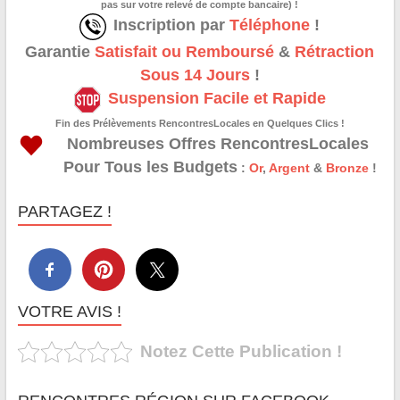
pas sur votre relevé de compte bancaire) !
Inscription par
Téléphone
!
Garantie
Satisfait ou Remboursé
&
Rétraction
Sous 14 Jours
!
Suspension Facile et Rapide
Fin des Prélèvements RencontresLocales en Quelques Clics !
Nombreuses Offres RencontresLocales
Pour Tous les Budgets
:
Or
,
Argent
&
Bronze
!
PARTAGEZ !
VOTRE AVIS !
Notez Cette Publication !