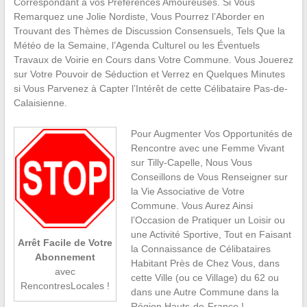
Correspondant à vos Préférences Amoureuses. Si Vous
Remarquez une Jolie Nordiste, Vous Pourrez l’Aborder en
Trouvant des Thèmes de Discussion Consensuels, Tels Que la
Météo de la Semaine, l’Agenda Culturel ou les Éventuels
Travaux de Voirie en Cours dans Votre Commune. Vous Jouerez
sur Votre Pouvoir de Séduction et Verrez en Quelques Minutes
si Vous Parvenez à Capter l’Intérêt de cette Célibataire Pas-de-
Calaisienne.
Pour Augmenter Vos Opportunités de
Rencontre avec une Femme Vivant
sur Tilly-Capelle, Nous Vous
Conseillons de Vous Renseigner sur
la Vie Associative de Votre
Commune. Vous Aurez Ainsi
l’Occasion de Pratiquer un Loisir ou
une Activité Sportive, Tout en Faisant
Arrêt Facile de Votre
la Connaissance de Célibataires
Abonnement
Habitant Près de Chez Vous, dans
avec
cette Ville (ou ce Village) du 62 ou
RencontresLocales !
dans une Autre Commune dans la
Région Hauts-de-France !