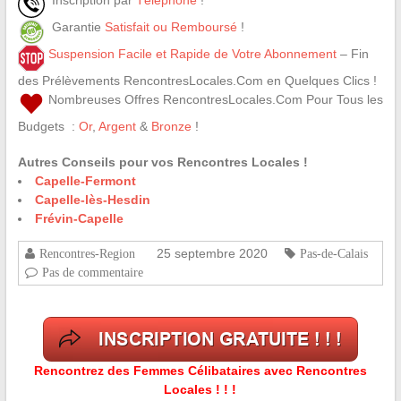
Inscription par
Téléphone
!
Garantie
Satisfait ou Remboursé
!
Suspension Facile et Rapide de Votre Abonnement
– Fin
des Prélèvements RencontresLocales.Com en Quelques Clics !
Nombreuses Offres RencontresLocales.Com Pour Tous les
Budgets :
Or
,
Argent
&
Bronze
!
Autres Conseils pour vos Rencontres Locales !
Capelle-Fermont
Capelle-lès-Hesdin
Frévin-Capelle
25 septembre 2020
Rencontres-Region
Pas-de-Calais
Pas de commentaire
Rencontrez des Femmes Célibataires avec Rencontres
Locales ! ! !