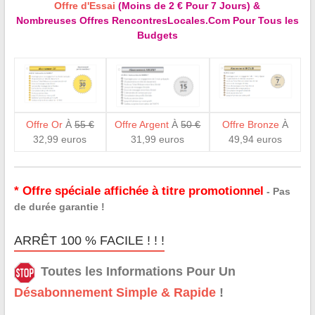
Offre d'Essai
(Moins de 2 € Pour 7 Jours) &
Nombreuses Offres RencontresLocales.Com Pour Tous les
Budgets
Offre Or
À
55 €
Offre Argent
À
50 €
Offre Bronze
À
32,99 euros
31,99 euros
49,94 euros
* Offre spéciale affichée à titre promotionnel
- Pas
de durée garantie !
ARRÊT 100 % FACILE ! ! !
Toutes les Informations Pour Un
Désabonnement Simple & Rapide
!