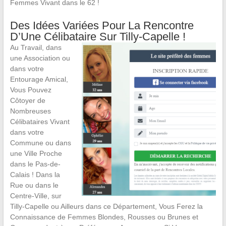
Femmes Vivant dans le 62 !
Des Idées Variées Pour La Rencontre
D’Une Célibataire Sur Tilly-Capelle !
Au Travail, dans
une Association ou
dans votre
Entourage Amical,
Vous Pouvez
Côtoyer de
Nombreuses
Célibataires Vivant
dans votre
Commune ou dans
une Ville Proche
dans le Pas-de-
Calais ! Dans la
Rue ou dans le
Centre-Ville, sur
Tilly-Capelle ou Ailleurs dans ce Département, Vous Ferez la
Connaissance de Femmes Blondes, Rousses ou Brunes et