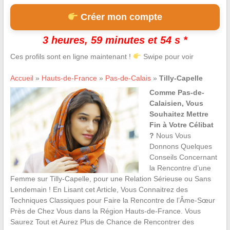
Créer mon compte
3 heures, 59 minutes et 53 s *
Ces profils sont en ligne maintenant !
Swipe pour voir
Accueil
»
Hauts-de-France
»
Pas-de-Calais
»
Tilly-Capelle
Comme Pas-de-
Calaisien, Vous
Souhaitez Mettre
Fin à Votre Célibat
?
Nous Vous
Donnons Quelques
Conseils Concernant
la Rencontre d’une
Femme sur Tilly-Capelle, pour une Relation Sérieuse ou Sans
Lendemain ! En Lisant cet Article, Vous Connaitrez des
Techniques Classiques pour Faire la Rencontre de l’Âme-Sœur
Près de Chez Vous dans la Région Hauts-de-France. Vous
Saurez Tout et Aurez Plus de Chance de Rencontrer des