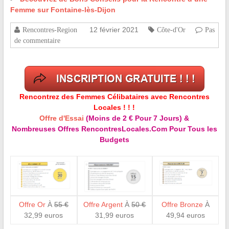
Femme sur Fontaine-lès-Dijon
12 février 2021
Rencontres-Region
Côte-d'Or
Pas
de commentaire
Rencontrez des Femmes Célibataires avec Rencontres
Locales ! ! !
Offre d'Essai
(Moins de 2 € Pour 7 Jours) &
Nombreuses Offres RencontresLocales.Com Pour Tous les
Budgets
Offre Or
À
55 €
Offre Argent
À
50 €
Offre Bronze
À
32,99 euros
31,99 euros
49,94 euros