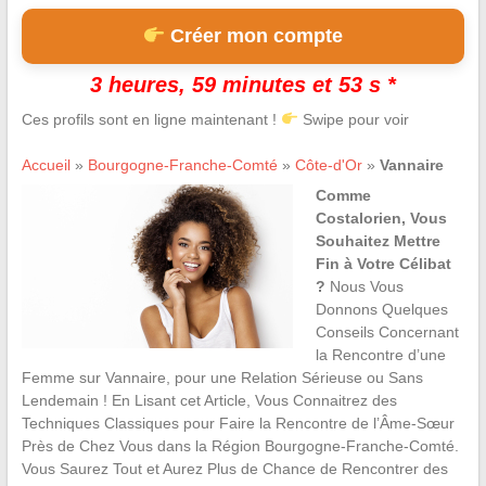
Créer mon compte
3 heures, 59 minutes et 52 s *
Ces profils sont en ligne maintenant !
Swipe pour voir
Accueil
»
Bourgogne-Franche-Comté
»
Côte-d'Or
»
Vannaire
Comme
Costalorien, Vous
Souhaitez Mettre
Fin à Votre Célibat
?
Nous Vous
Donnons Quelques
Conseils Concernant
la Rencontre d’une
Femme sur Vannaire, pour une Relation Sérieuse ou Sans
Lendemain ! En Lisant cet Article, Vous Connaitrez des
Techniques Classiques pour Faire la Rencontre de l’Âme-Sœur
Près de Chez Vous dans la Région Bourgogne-Franche-Comté.
Vous Saurez Tout et Aurez Plus de Chance de Rencontrer des