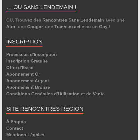
… OU SANS LENDEMAIN !
OU, Trouvez des
Rencontres Sans Lendemain
avec une
Afro
, une
Cougar
, une
Transsexuelle
ou un
Gay
!
INSCRIPTION
Processus d'Inscription
Inscription Gratuite
Offre d'Essai
Abonnement Or
Abonnement Argent
Abonnement Bronze
Conditions Générales d'Utilisation et de Vente
SITE RENCONTRES RÉGION
À Propos
Contact
Mentions Légales