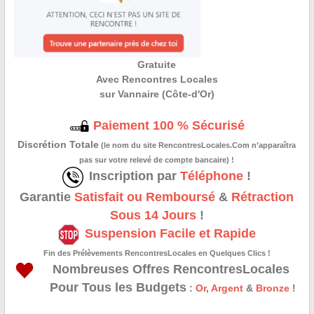
Gratuite
Avec Rencontres Locales
sur Vannaire (Côte-d'Or)
Paiement 100 % Sécurisé
Discrétion Totale
(le nom du site RencontresLocales.Com n’apparaîtra
pas sur votre relevé de compte bancaire) !
Inscription par
Téléphone
!
Garantie
Satisfait ou Remboursé
&
Rétraction
Sous 14 Jours
!
Suspension Facile et Rapide
Fin des Prélèvements RencontresLocales en Quelques Clics !
Nombreuses Offres RencontresLocales
Pour Tous les Budgets
:
Or
,
Argent
&
Bronze
!