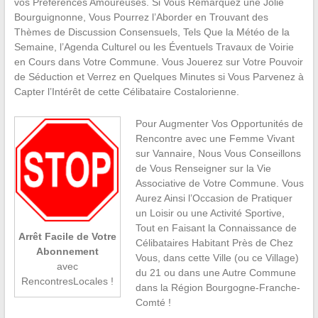
vos Préférences Amoureuses. Si Vous Remarquez une Jolie
Bourguignonne, Vous Pourrez l’Aborder en Trouvant des
Thèmes de Discussion Consensuels, Tels Que la Météo de la
Semaine, l’Agenda Culturel ou les Éventuels Travaux de Voirie
en Cours dans Votre Commune. Vous Jouerez sur Votre Pouvoir
de Séduction et Verrez en Quelques Minutes si Vous Parvenez à
Capter l’Intérêt de cette Célibataire Costalorienne.
Pour Augmenter Vos Opportunités de
Rencontre avec une Femme Vivant
sur Vannaire, Nous Vous Conseillons
de Vous Renseigner sur la Vie
Associative de Votre Commune. Vous
Aurez Ainsi l’Occasion de Pratiquer
un Loisir ou une Activité Sportive,
Tout en Faisant la Connaissance de
Arrêt Facile de Votre
Célibataires Habitant Près de Chez
Abonnement
Vous, dans cette Ville (ou ce Village)
avec
du 21 ou dans une Autre Commune
RencontresLocales !
dans la Région Bourgogne-Franche-
Comté !