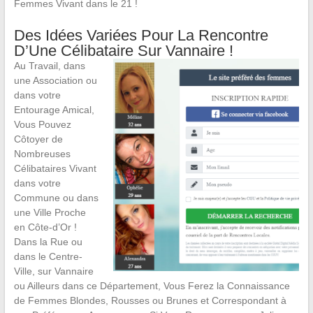
Femmes Vivant dans le 21 !
Des Idées Variées Pour La Rencontre
D’Une Célibataire Sur Vannaire !
Au Travail, dans
une Association ou
dans votre
Entourage Amical,
Vous Pouvez
Côtoyer de
Nombreuses
Célibataires Vivant
dans votre
Commune ou dans
une Ville Proche
en Côte-d’Or !
Dans la Rue ou
dans le Centre-
Ville, sur Vannaire
ou Ailleurs dans ce Département, Vous Ferez la Connaissance
de Femmes Blondes, Rousses ou Brunes et Correspondant à