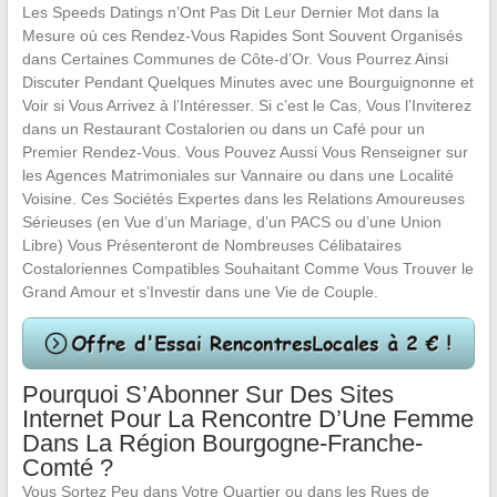
Les Speeds Datings n’Ont Pas Dit Leur Dernier Mot dans la
Mesure où ces Rendez-Vous Rapides Sont Souvent Organisés
dans Certaines Communes de Côte-d’Or. Vous Pourrez Ainsi
Discuter Pendant Quelques Minutes avec une Bourguignonne et
Voir si Vous Arrivez à l’Intéresser. Si c’est le Cas, Vous l’Inviterez
dans un Restaurant Costalorien ou dans un Café pour un
Premier Rendez-Vous. Vous Pouvez Aussi Vous Renseigner sur
les Agences Matrimoniales sur Vannaire ou dans une Localité
Voisine. Ces Sociétés Expertes dans les Relations Amoureuses
Sérieuses (en Vue d’un Mariage, d’un PACS ou d’une Union
Libre) Vous Présenteront de Nombreuses Célibataires
Costaloriennes Compatibles Souhaitant Comme Vous Trouver le
Grand Amour et s’Investir dans une Vie de Couple.
Pourquoi S’Abonner Sur Des Sites
Internet Pour La Rencontre D’Une Femme
Dans La Région Bourgogne-Franche-
Comté ?
Vous Sortez Peu dans Votre Quartier ou dans les Rues de