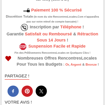
Paiement 100 % Sécurisé
Discrétion Totale
(le nom du site RencontresLocales.Com n’apparaîtra
pas sur votre relevé de compte bancaire) !
Inscription par
Téléphone
!
Garantie
Satisfait ou Remboursé
&
Rétraction
Sous 14 Jours
!
Suspension Facile et Rapide
Fin des Prélèvements RencontresLocales en Quelques Clics !
Nombreuses Offres RencontresLocales
Pour Tous les Budgets
:
Or
,
Argent
&
Bronze
!
PARTAGEZ !
VOTRE AVIS !