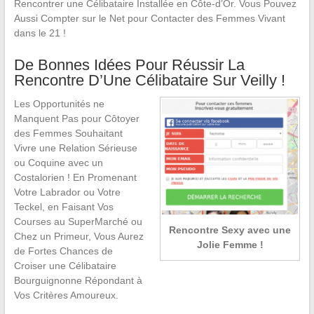
Rencontrer une Célibataire Installée en Côte-d’Or. Vous Pouvez
Aussi Compter sur le Net pour Contacter des Femmes Vivant
dans le 21 !
De Bonnes Idées Pour Réussir La
Rencontre D’Une Célibataire Sur Veilly !
Les Opportunités ne
Manquent Pas pour Côtoyer
des Femmes Souhaitant
Vivre une Relation Sérieuse
ou Coquine avec un
Costalorien ! En Promenant
Votre Labrador ou Votre
Teckel, en Faisant Vos
Courses au SuperMarché ou
Rencontre Sexy avec une
Chez un Primeur, Vous Aurez
Jolie Femme !
de Fortes Chances de
Croiser une Célibataire
Bourguignonne Répondant à
Vos Critères Amoureux.