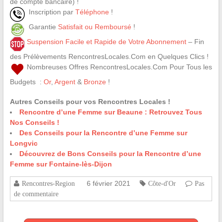
de compte bancaire) !
Inscription par
Téléphone
!
Garantie
Satisfait ou Remboursé
!
Suspension Facile et Rapide de Votre Abonnement
– Fin
des Prélèvements RencontresLocales.Com en Quelques Clics !
Nombreuses Offres RencontresLocales.Com Pour Tous les
Budgets :
Or
,
Argent
&
Bronze
!
Autres Conseils pour vos Rencontres Locales !
Rencontre d’une Femme sur Beaune : Retrouvez Tous
Nos Conseils !
Des Conseils pour la Rencontre d’une Femme sur
Longvic
Découvrez de Bons Conseils pour la Rencontre d’une
Femme sur Fontaine-lès-Dijon
6 février 2021
Rencontres-Region
Côte-d'Or
Pas
de commentaire