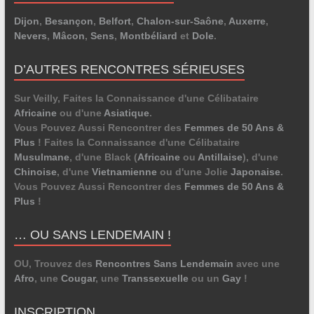
Dijon
,
Besançon
,
Belfort
,
Chalon-sur-Saône
,
Auxerre
,
Nevers
,
Mâcon
,
Sens
,
Montbéliard
et
Dole
.
D’AUTRES RENCONTRES SÉRIEUSES
Sur Veilly, Faites la Connaissance d'une Célibataire
Africaine
ou d'une
Asiatique
.
Vous Pouvez Aussi Rencontrer des
Femmes de 50 Ans &
Plus
! Faites la Connaissance d'une Célibataire
Musulmane
, d'une Black (
Africaine
ou
Antillaise
), d'une
Chinoise
, d'une
Vietnamienne
ou d'une Jolie
Japonaise
.
Vous Pouvez Aussi Rencontrer des
Femmes de 50 Ans &
Plus
!
… OU SANS LENDEMAIN !
OU, Trouvez des
Rencontres Sans Lendemain
avec une
Afro
, une
Cougar
, une
Transsexuelle
ou un
Gay
!
INSCRIPTION