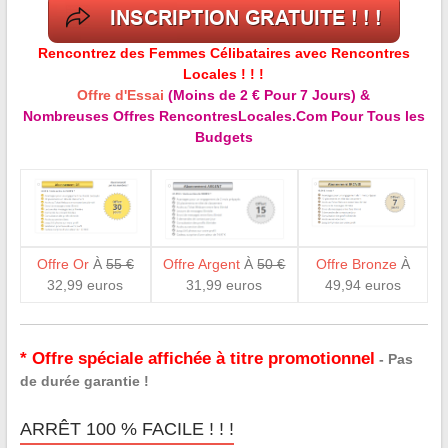
Rencontrez des Femmes Célibataires avec Rencontres
Locales ! ! !
Offre d'Essai
(Moins de 2 € Pour 7 Jours) &
Nombreuses Offres RencontresLocales.Com Pour Tous les
Budgets
Offre Or
À
55 €
Offre Argent
À
50 €
Offre Bronze
À
32,99 euros
31,99 euros
49,94 euros
* Offre spéciale affichée à titre promotionnel
- Pas
de durée garantie !
ARRÊT 100 % FACILE ! ! !