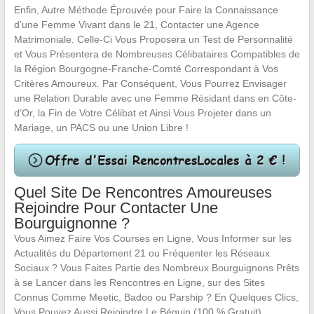
Enfin, Autre Méthode Éprouvée pour Faire la Connaissance
d’une Femme Vivant dans le 21, Contacter une Agence
Matrimoniale. Celle-Ci Vous Proposera un Test de Personnalité
et Vous Présentera de Nombreuses Célibataires Compatibles de
la Région Bourgogne-Franche-Comté Correspondant à Vos
Critères Amoureux. Par Conséquent, Vous Pourrez Envisager
une Relation Durable avec une Femme Résidant dans en Côte-
d’Or, la Fin de Votre Célibat et Ainsi Vous Projeter dans un
Mariage, un PACS ou une Union Libre !
Quel Site De Rencontres Amoureuses
Rejoindre Pour Contacter Une
Bourguignonne ?
Vous Aimez Faire Vos Courses en Ligne, Vous Informer sur les
Actualités du Département 21 ou Fréquenter les Réseaux
Sociaux ? Vous Faites Partie des Nombreux Bourguignons Prêts
à se Lancer dans les Rencontres en Ligne, sur des Sites
Connus Comme Meetic, Badoo ou Parship ? En Quelques Clics,
Vous Pouvez Aussi Rejoindre Le Béguin (100 % Gratuit),