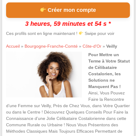
Créer mon compte
3 heures, 59 minutes et 53 s *
Ces profils sont en ligne maintenant !
Swipe pour voir
Accueil
»
Bourgogne-Franche-Comté
»
Côte-d'Or
»
Veilly
Pour Mettre un
Terme à Votre Statut
de Célibataire
Costalorien, les
Solutions ne
Manquent Pas !
Ainsi, Vous Pouvez
Faire la Rencontre
d’une Femme sur Veilly, Près de Chez Vous, dans Votre Quartier
ou dans le Centre ! Découvrez Quelques Conseils Pour Faire la
Connaissance d’une Jolie Célibataire Costalorienne dans cette
Commune Rurale ou Urbaine ! Nous Vous Présentons des
Méthodes Classiques Mais Toujours Efficaces Permettant de