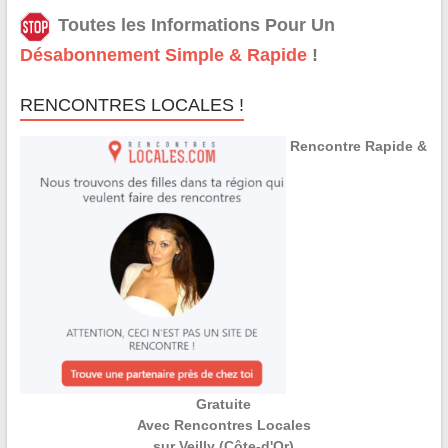
Toutes les Informations Pour Un
Désabonnement Simple & Rapide
!
RENCONTRES LOCALES !
Rencontre Rapide &
Gratuite
Avec Rencontres Locales
sur Veilly (Côte-d'Or)