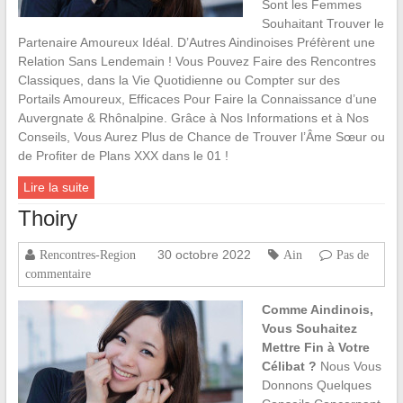
Sont les Femmes
Souhaitant Trouver le
Partenaire Amoureux Idéal. D’Autres Aindinoises Préfèrent une
Relation Sans Lendemain ! Vous Pouvez Faire des Rencontres
Classiques, dans la Vie Quotidienne ou Compter sur des
Portails Amoureux, Efficaces Pour Faire la Connaissance d’une
Auvergnate & Rhônalpine. Grâce à Nos Informations et à Nos
Conseils, Vous Aurez Plus de Chance de Trouver l’Âme Sœur ou
de Profiter de Plans XXX dans le 01 !
Lire la suite
Thoiry
30 octobre 2022
Rencontres-Region
Ain
Pas de
commentaire
Comme Aindinois,
Vous Souhaitez
Mettre Fin à Votre
Célibat ?
Nous Vous
Donnons Quelques