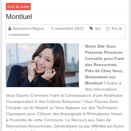
Lire la suite
Montluel
5 novembre 2022
Rencontres-Region
Ain
Pas de
commentaire
Notre Site Vous
Présente Plusieurs
Conseils pour Faire
des Rencontres
Près de Chez Vous,
Notamment sur
Montluel !
Grâce à
Nos Informations,
Vous Saurez Comment Faire la Connaissance d’une Aindinoise
Correspondant à Vos Critères Amoureux ! Vous Pouvez Ainsi
Compter sur le Hasard ou Vous Appuyer sur des Techniques
Classiques pour Côtoyer des Auvergnate & Rhônalpines Vivant
à Proximité de cette Commune. Le Recours aux Sites de
Rencontres Amoureuses, Généralistes ou par Affinités est Aussi