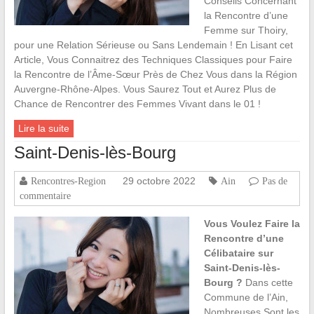
Conseils Concernant
la Rencontre d’une
Femme sur Thoiry,
pour une Relation Sérieuse ou Sans Lendemain ! En Lisant cet
Article, Vous Connaitrez des Techniques Classiques pour Faire
la Rencontre de l’Âme-Sœur Près de Chez Vous dans la Région
Auvergne-Rhône-Alpes. Vous Saurez Tout et Aurez Plus de
Chance de Rencontrer des Femmes Vivant dans le 01 !
Lire la suite
Saint-Denis-lès-Bourg
29 octobre 2022
Rencontres-Region
Ain
Pas de
commentaire
Vous Voulez Faire la
Rencontre d’une
Célibataire sur
Saint-Denis-lès-
Bourg ?
Dans cette
Commune de l’Ain,
Nombreuses Sont les