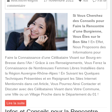
17 novembre 2022
Rencontres-Region
Ain
Pas de
commentaire
Si Vous Cherchez
des Conseils pour
Faire la Rencontre
d’une Burgienne,
Vous Êtes sur le
Bon Site !
En Effet,
Nous Proposons des
Informations pour
Faire la Connaissance d’une Célibataire Vivant sur Bourg-en-
Bresse dans l’Ain ! Grâce à ces Renseignements, Vous Ferez la
Connaissance de Nombreuses Femmes Libres Installées dans
la Région Auvergne-Rhône-Alpes ! En Suivant les Quelques
Techniques Présentées et en Rejoignant les Sites Internet
Mentionnés dans cet Article, Vous Pourrez Ainsi Contacter et
Discuter avec des Célibataires Vivant dans Votre Commune,
une Ville ou un Village Proche dans le Département du 01 !
Lire la suite
Infos et Conseils pour la Rencontre