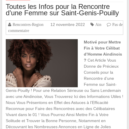
Toutes les Infos pour la Rencontre
d’une Femme sur Saint-Genis-Pouilly
12 novembre 2022
Rencontres-Region
Ain
Pas de
commentaire
Motivé pour Mettre
Fin à Votre Célibat
d’Homme Aindinois
?
Cet Article Vous
Donne de Précieux
Conseils pour la
Rencontre d’une
Femme sur Saint-
Genis-Pouilly ! Pour une Relation Sérieuse ou Sans Lendemain
avec une Aindinoise, Vous Trouverez Ici des Informations Utiles !
Nous Vous Présentons en Effet des Astuces à l’Efficacité
Reconnue pour Faire des Rencontres avec des Célibataires
Vivant dans le 01 ! Vous Pourrez Ainsi Mettre Fin à Votre
Solitude et Trouver la Bonne Personne, Notamment en
Découvrant les Nombreuses Annonces en Ligne de Jolies