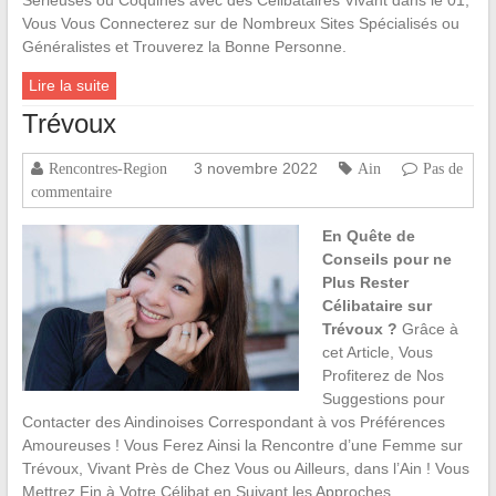
Sérieuses ou Coquines avec des Célibataires Vivant dans le 01,
Vous Vous Connecterez sur de Nombreux Sites Spécialisés ou
Généralistes et Trouverez la Bonne Personne.
Lire la suite
Trévoux
3 novembre 2022
Rencontres-Region
Ain
Pas de
commentaire
En Quête de
Conseils pour ne
Plus Rester
Célibataire sur
Trévoux ?
Grâce à
cet Article, Vous
Profiterez de Nos
Suggestions pour
Contacter des Aindinoises Correspondant à vos Préférences
Amoureuses ! Vous Ferez Ainsi la Rencontre d’une Femme sur
Trévoux, Vivant Près de Chez Vous ou Ailleurs, dans l’Ain ! Vous
Mettrez Fin à Votre Célibat en Suivant les Approches