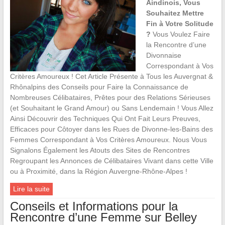
Aindinois, Vous
Souhaitez Mettre
Fin à Votre Solitude
?
Vous Voulez Faire
la Rencontre d’une
Divonnaise
Correspondant à Vos
Critères Amoureux ! Cet Article Présente à Tous les Auvergnat &
Rhônalpins des Conseils pour Faire la Connaissance de
Nombreuses Célibataires, Prêtes pour des Relations Sérieuses
(et Souhaitant le Grand Amour) ou Sans Lendemain ! Vous Allez
Ainsi Découvrir des Techniques Qui Ont Fait Leurs Preuves,
Efficaces pour Côtoyer dans les Rues de Divonne-les-Bains des
Femmes Correspondant à Vos Critères Amoureux. Nous Vous
Signalons Également les Atouts des Sites de Rencontres
Regroupant les Annonces de Célibataires Vivant dans cette Ville
ou à Proximité, dans la Région Auvergne-Rhône-Alpes !
Lire la suite
Conseils et Informations pour la
Rencontre d’une Femme sur Belley