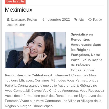
Lire la suite
Meximieux
6 novembre 2022
Rencontres-Region
Ain
Pas de
commentaire
Spécialisé en
Rencontres
Amoureuses dans
les Régions
Françaises, Notre
Portail Vous Donne
de Précieux
Conseils pour
Rencontrer une Célibataire Aindinoise !
Classiques Mais
Toujours Efficaces, Certaines Méthodes Vous Permettront de
Faire la Connaissance d’une Jolie Auvergnate & Rhônalpine
Avec Compatibilité avec Vos Critères Amoureux. Vous Retrouvez
Aussi des Informations pour des Rencontres en Ligne avec des
Femmes Vivant sur Votre Commune, les Villes et Villages de la
Région Auvergne-Rhône-Alpes.