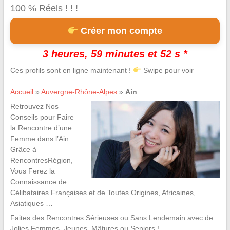
100 % Réels ! ! !
Créer mon compte
3 heures, 59 minutes et 51 s *
Ces profils sont en ligne maintenant !
Swipe pour voir
Accueil
»
Auvergne-Rhône-Alpes
»
Ain
Retrouvez Nos
Conseils pour Faire
la Rencontre d’une
Femme dans l’Ain
Grâce à
RencontresRégion,
Vous Ferez la
Connaissance de
Célibataires Françaises et de Toutes Origines, Africaines,
Asiatiques …
Faites des Rencontres Sérieuses ou Sans Lendemain avec de
Jolies Femmes, Jeunes, Mâtures ou Seniors !