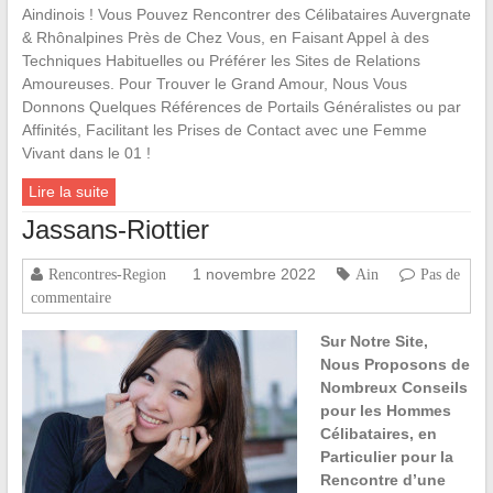
Aindinois ! Vous Pouvez Rencontrer des Célibataires Auvergnate
& Rhônalpines Près de Chez Vous, en Faisant Appel à des
Techniques Habituelles ou Préférer les Sites de Relations
Amoureuses. Pour Trouver le Grand Amour, Nous Vous
Donnons Quelques Références de Portails Généralistes ou par
Affinités, Facilitant les Prises de Contact avec une Femme
Vivant dans le 01 !
Lire la suite
Jassans-Riottier
1 novembre 2022
Rencontres-Region
Ain
Pas de
commentaire
Sur Notre Site,
Nous Proposons de
Nombreux Conseils
pour les Hommes
Célibataires, en
Particulier pour la
Rencontre d’une