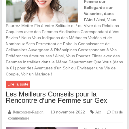
Femme sur
Bellegarde-sur-
Valserine, dans
l’Ain !
Ainsi, Vous
Pourrez Mettre Fin à Votre Solitude et / ou Vivre des Relations
Coquines avec des Femmes Aindinoises Correspondant à Vos
Envies ! Nous Vous Indiquons des Méthodes Variées et de
Nombreux Sites Permettant de Faire la Connaissance de
Célibataires Auvergnate & Rhônalpines Correspondant à Vos
Préférences Amoureuses ! Ainsi, Vous Pourrez Flirter avec des
Femmes Installées dans le Même Département Que Vous (dans
le 01) pour des Aventures d’un Soir ou Envisager une Vie de
Couple, Voir un Mariage !
Lire la suite
Les Meilleurs Conseils pour la
Rencontre d’une Femme sur Gex
13 novembre 2022
Rencontres-Region
Ain
Pas de
commentaire