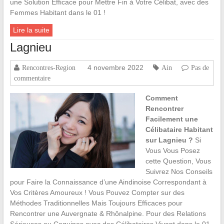
une Solution Efficace pour Mettre Fin à Votre Célibat, avec des
Femmes Habitant dans le 01 !
Lire la suite
Lagnieu
4 novembre 2022
Rencontres-Region
Ain
Pas de
commentaire
Comment
Rencontrer
Facilement une
Célibataire Habitant
sur Lagnieu ?
Si
Vous Vous Posez
cette Question, Vous
Suivrez Nos Conseils
pour Faire la Connaissance d’une Aindinoise Correspondant à
Vos Critères Amoureux ! Vous Pouvez Compter sur des
Méthodes Traditionnelles Mais Toujours Efficaces pour
Rencontrer une Auvergnate & Rhônalpine. Pour des Relations