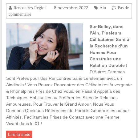
8 novembre 2022
Rencontres-Region
Ain
Pas de
commentaire
Sur Belley, dans
l’Ain, Plusieurs
Célibataires Sont à
la Recherche d’un
Homme Pour
Construire une
Relation Durable !
D’Autres Femmes
Sont Prêtes pour des Rencontres Sans Lendemain avec un
Aindinois ! Vous Pouvez Rencontrer des Célibataires Auvergnate
& Rhônalpines Près de Chez Vous, en Faisant Appel à des
Techniques Habituelles ou Préférer les Sites de Relations
Amoureuses. Pour Trouver le Grand Amour, Nous Vous
Donnons Quelques Références de Portails Généralistes ou par
Affinités, Facilitant les Prises de Contact avec une Femme
Vivant dans le 01 !
Lire la suite