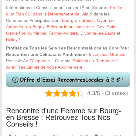
Informations et Conseils pour Trouver l’Âme-Sœur ou
Profiter
d’un Plan Cul dans le Département de l’Ain
& dans les
Communes Principales Dont
Bourg-en-Bresse
,
Oyonnax
,
Amberieu-en-Bugey
,
Bellegarde-sur-Valserine
,
Gex
,
Saint-
Genis-Pouilly
,
Miribel
,
Ferney-Voltaire
,
Divonne-les-Bains
et
Belley
!
Profitez de Tous les Services RencontresLocales.Com Pour
Rencontrer une Célibataire Aindinoise !
Inscription Gratuite
Possible Au
Téléphone
– Garantie
Satisfait ou Remboursé
–
Arrêt Très Simple de Votre Abonnement
!
4.3/5 - (3 votes)
Rencontre d’une Femme sur Bourg-
en-Bresse : Retrouvez Tous Nos
Conseils !