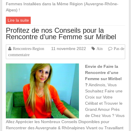
Femmes Installées dans la Même Région (Auvergne-Rhône-
Alpes) !
Lire la suite
Profitez de nos Conseils pour la
Rencontre d’une Femme sur Miribel
11 novembre 2022
Rencontres-Region
Ain
Pas de
commentaire
Envie de Faire la
Rencontre d’une
Femme sur Miribel
?
Aindinois, Vous
Souhaitez Faire une
Croix sur Votre
Célibat et Trouver le
Grand Amour Près
de Chez Vous ? Vous
Allez Apprécier les Nombreux Conseils Disponibles pour
Rencontrer des Auvergnate & Rhônalpines Vivant ou Travaillant