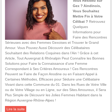
Vous Résidez sur
Gex ? Aindinois,
Vous Souhaitez
Mettre Fin à Votre
Célibat ?
Retrouvez
Quelques
Informations pour
Faire des Rencontres
Sérieuses avec des Femmes Gexoises et Trouver le Grand
Amour. Vous Pouvez Aussi Découvrir des Célibataires
Souhaitant des Relations Coquines dans l’Ain ! Grâce à cet
Article, Tout Auvergnat & Rhônalpin Peut Connaître les Bonnes
Solutions pour Faire la Connaissance d’une Femme
Correspondant à Ses Critères Amoureux ! Ces Rencontres
Peuvent se Faire de Façon Anodine ou en Faisant Appel à
Certaines Méthodes, Efficaces pour Séduire une Célibataire
Vivant dans cette Commune du 01. Dans les Rues de Votre Ville
ou de Votre Village ou en Ligne, sur des Sites Amoureux, il Sera
Plus Simple de Découvrir les Jolies Femmes Habitant dans la
Région Auvergne-Rhône-Alpes !
Lire la suite