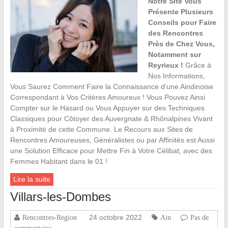
Notre Site Vous
Présente Plusieurs
Conseils pour Faire
des Rencontres
Près de Chez Vous,
Notamment sur
Reyrieux !
Grâce à
Nos Informations,
Vous Saurez Comment Faire la Connaissance d’une Aindinoise
Correspondant à Vos Critères Amoureux ! Vous Pouvez Ainsi
Compter sur le Hasard ou Vous Appuyer sur des Techniques
Classiques pour Côtoyer des Auvergnate & Rhônalpines Vivant
à Proximité de cette Commune. Le Recours aux Sites de
Rencontres Amoureuses, Généralistes ou par Affinités est Aussi
une Solution Efficace pour Mettre Fin à Votre Célibat, avec des
Femmes Habitant dans le 01 !
Lire la suite
Villars-les-Dombes
24 octobre 2022
Rencontres-Region
Ain
Pas de