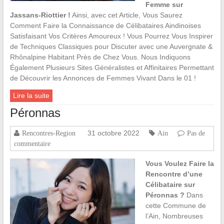
Femme sur
Jassans-Riottier !
Ainsi, avec cet Article, Vous Saurez
Comment Faire la Connaissance de Célibataires Aindinoises
Satisfaisant Vos Critères Amoureux ! Vous Pourrez Vous Inspirer
de Techniques Classiques pour Discuter avec une Auvergnate &
Rhônalpine Habitant Près de Chez Vous. Nous Indiquons
Également Plusieurs Sites Généralistes et Affinitaires Permettant
de Découvrir les Annonces de Femmes Vivant Dans le 01 !
Lire la suite
Péronnas
31 octobre 2022
Rencontres-Region
Ain
Pas de
commentaire
Vous Voulez Faire la
Rencontre d’une
Célibataire sur
Péronnas ?
Dans
cette Commune de
l’Ain, Nombreuses