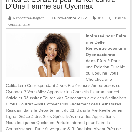
D’Une Femme sur Oyonnax
16 novembre 2022
Rencontres-Region
Ain
Pas de
commentaire
Intéressé pour Faire
une Belle
Rencontre avec une
Oyonnaxienne
dans l’Ain ?
Pour
une Relation Durable
ou Coquine, vous
Cherchez une
Célibataire Correspondant à Vos Préférences Amoureuses sur
Oyonnax ? Vous Allez Apprécier les Conseils Figurant sur cet
Article et Réussirez Toutes Vos Rencontres avec des Aindinoises
! Vous Pourrez Ainsi Côtoyer Plus Facilement des Célibataires
Résidant dans le Département du 01, dans la Vie Réelle ou en
Ligne, Grâce à des Sites Spécialisés ou à des Applications.
Nous Indiquons Quelques Portails Internet pour Faire la
Connaissance d’une Auvergnate & Rhônalpine Vivant Près de