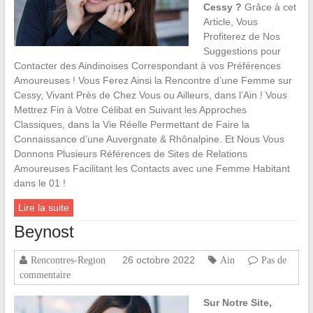
Cessy ?
Grâce à cet
Article, Vous
Profiterez de Nos
Suggestions pour
Contacter des Aindinoises Correspondant à vos Préférences
Amoureuses ! Vous Ferez Ainsi la Rencontre d’une Femme sur
Cessy, Vivant Près de Chez Vous ou Ailleurs, dans l’Ain ! Vous
Mettrez Fin à Votre Célibat en Suivant les Approches
Classiques, dans la Vie Réelle Permettant de Faire la
Connaissance d’une Auvergnate & Rhônalpine. Et Nous Vous
Donnons Plusieurs Références de Sites de Relations
Amoureuses Facilitant les Contacts avec une Femme Habitant
dans le 01 !
Lire la suite
Beynost
26 octobre 2022
Rencontres-Region
Ain
Pas de
commentaire
Sur Notre Site,