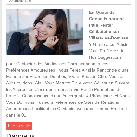
commentaire
En Quête de
Conseils pour ne
Plus Rester
Célibataire sur
Villars-les-Dombes
?
Grâce à cet Article,
Vous Profiterez de
Nos Suggestions
pour Contacter des Aindinoises Correspondant à vos
Préférences Amoureuses ! Vous Ferez Ainsi la Rencontre d’une
Femme sur Villars-les-Dombes, Vivant Près de Chez Vous ou
Ailleurs, dans l’Ain ! Vous Mettrez Fin à Votre Célibat en Suivant
les Approches Classiques, dans la Vie Réelle Permettant de
Faire la Connaissance d’une Auvergnate & Rhônalpine. Et Nous
Vous Donnons Plusieurs Références de Sites de Relations
Amoureuses Facilitant les Contacts avec une Femme Habitant
dans le 01 !
Lire la suite
Dagneux