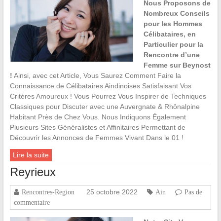
Nous Proposons de
Nombreux Conseils
pour les Hommes
Célibataires, en
Particulier pour la
Rencontre d’une
Femme sur Beynost
!
Ainsi, avec cet Article, Vous Saurez Comment Faire la
Connaissance de Célibataires Aindinoises Satisfaisant Vos
Critères Amoureux ! Vous Pourrez Vous Inspirer de Techniques
Classiques pour Discuter avec une Auvergnate & Rhônalpine
Habitant Près de Chez Vous. Nous Indiquons Également
Plusieurs Sites Généralistes et Affinitaires Permettant de
Découvrir les Annonces de Femmes Vivant Dans le 01 !
Lire la suite
Reyrieux
25 octobre 2022
Rencontres-Region
Ain
Pas de
commentaire