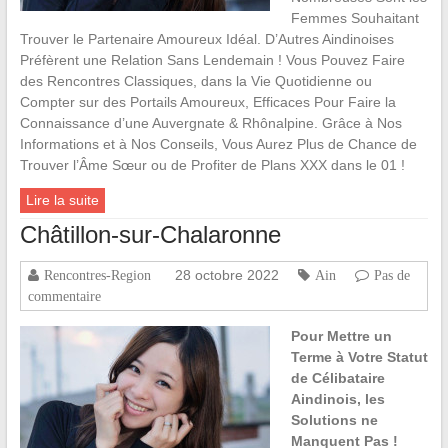
Femmes Souhaitant
Trouver le Partenaire Amoureux Idéal. D’Autres Aindinoises
Préfèrent une Relation Sans Lendemain ! Vous Pouvez Faire
des Rencontres Classiques, dans la Vie Quotidienne ou
Compter sur des Portails Amoureux, Efficaces Pour Faire la
Connaissance d’une Auvergnate & Rhônalpine. Grâce à Nos
Informations et à Nos Conseils, Vous Aurez Plus de Chance de
Trouver l’Âme Sœur ou de Profiter de Plans XXX dans le 01 !
Lire la suite
Châtillon-sur-Chalaronne
28 octobre 2022
Rencontres-Region
Ain
Pas de
commentaire
Pour Mettre un
Terme à Votre Statut
de Célibataire
Aindinois, les
Solutions ne
Manquent Pas !