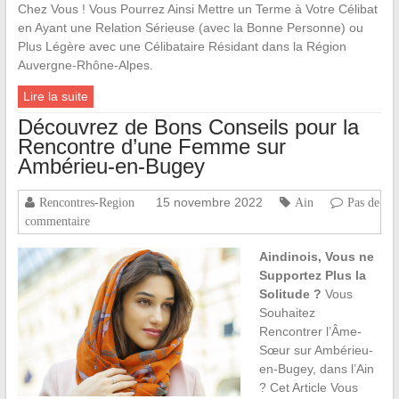
Chez Vous ! Vous Pourrez Ainsi Mettre un Terme à Votre Célibat
en Ayant une Relation Sérieuse (avec la Bonne Personne) ou
Plus Légère avec une Célibataire Résidant dans la Région
Auvergne-Rhône-Alpes.
Lire la suite
Découvrez de Bons Conseils pour la
Rencontre d’une Femme sur
Ambérieu-en-Bugey
15 novembre 2022
Rencontres-Region
Ain
Pas de
commentaire
Aindinois, Vous ne
Supportez Plus la
Solitude ?
Vous
Souhaitez
Rencontrer l’Âme-
Sœur sur Ambérieu-
en-Bugey, dans l’Ain
? Cet Article Vous