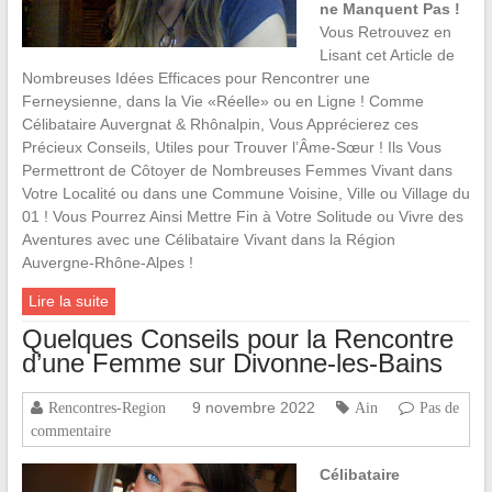
ne Manquent Pas !
Vous Retrouvez en
Lisant cet Article de
Nombreuses Idées Efficaces pour Rencontrer une
Ferneysienne, dans la Vie «Réelle» ou en Ligne ! Comme
Célibataire Auvergnat & Rhônalpin, Vous Apprécierez ces
Précieux Conseils, Utiles pour Trouver l’Âme-Sœur ! Ils Vous
Permettront de Côtoyer de Nombreuses Femmes Vivant dans
Votre Localité ou dans une Commune Voisine, Ville ou Village du
01 ! Vous Pourrez Ainsi Mettre Fin à Votre Solitude ou Vivre des
Aventures avec une Célibataire Vivant dans la Région
Auvergne-Rhône-Alpes !
Lire la suite
Quelques Conseils pour la Rencontre
d’une Femme sur Divonne-les-Bains
9 novembre 2022
Rencontres-Region
Ain
Pas de
commentaire
Célibataire