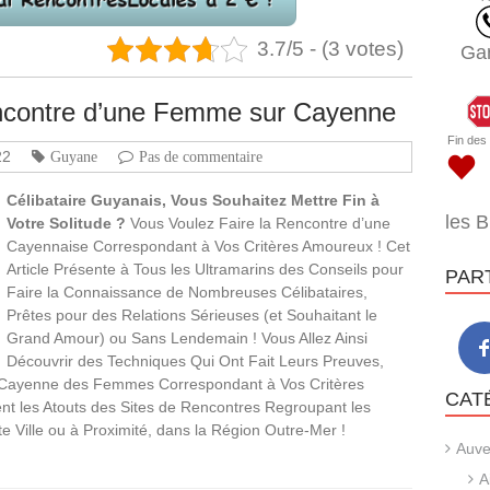
3.7/5 - (3 votes)
Ga
encontre d’une Femme sur Cayenne
Fin des
22
Guyane
Pas de commentaire
Célibataire Guyanais, Vous Souhaitez Mettre Fin à
les 
Votre Solitude ?
Vous Voulez Faire la Rencontre d’une
Cayennaise Correspondant à Vos Critères Amoureux ! Cet
Article Présente à Tous les Ultramarins des Conseils pour
PAR
Faire la Connaissance de Nombreuses Célibataires,
Prêtes pour des Relations Sérieuses (et Souhaitant le
Grand Amour) ou Sans Lendemain ! Vous Allez Ainsi
Découvrir des Techniques Qui Ont Fait Leurs Preuves,
e Cayenne des Femmes Correspondant à Vos Critères
CAT
 les Atouts des Sites de Rencontres Regroupant les
e Ville ou à Proximité, dans la Région Outre-Mer !
Auve
A