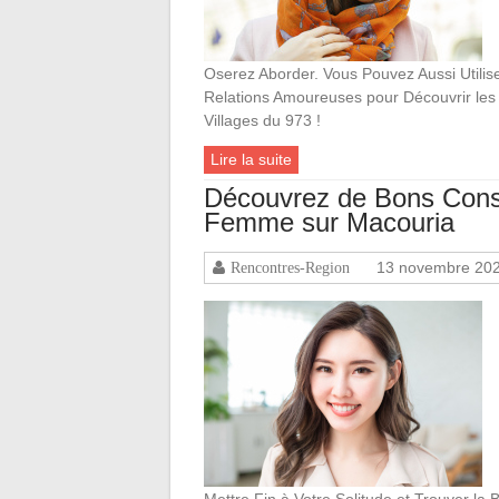
Oserez Aborder. Vous Pouvez Aussi Utilise
Relations Amoureuses pour Découvrir les
Villages du 973 !
Lire la suite
Découvrez de Bons Conse
Femme sur Macouria
13 novembre 20
Rencontres-Region
Mettre Fin à Votre Solitude et Trouver 