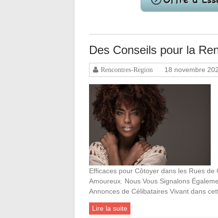
Des Conseils pour la R
18 novembre 20
Rencontres-Region
Efficaces pour Côtoyer dans les Rues d
Amoureux. Nous Vous Signalons Également
Annonces de Célibataires Vivant dans cett
Lire la suite