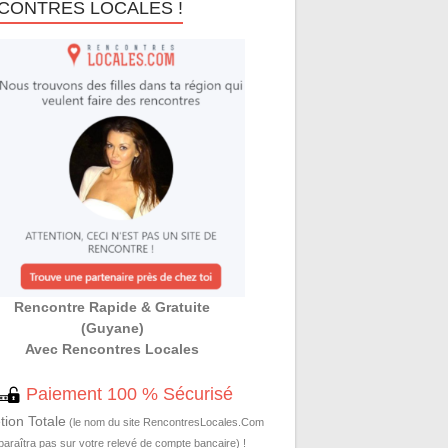
CONTRES LOCALES !
Rencontre Rapide & Gratuite
(Guyane)
Avec Rencontres Locales
Paiement 100 % Sécurisé
tion Totale
(le nom du site RencontresLocales.Com
paraîtra pas sur votre relevé de compte bancaire) !