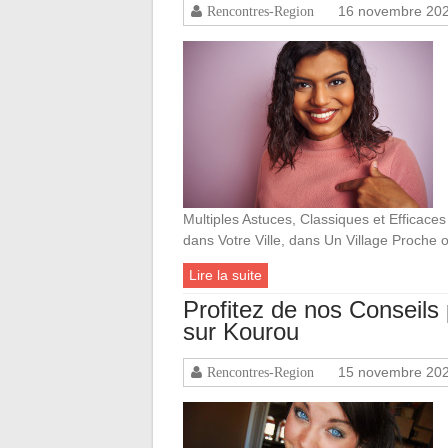
16 novembre 20
Rencontres-Region
Multiples Astuces, Classiques et Efficace
dans Votre Ville, dans Un Village Proche
Lire la suite
Profitez de nos Conseil
sur Kourou
15 novembre 20
Rencontres-Region