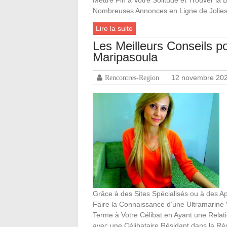
Nombreuses Annonces en Ligne de Jolies
Lire la suite
Les Meilleurs Conseils 
Maripasoula
12 novembre 20
Rencontres-Region
Grâce à des Sites Spécialisés ou à des Ap
Faire la Connaissance d’une Ultramarine 
Terme à Votre Célibat en Ayant une Relat
avec une Célibataire Résidant dans la Ré