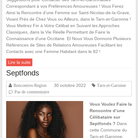
Correspondant à vos Préférences Amoureuses ! Vous Ferez
Ainsi la Rencontre d’une Femme sur Saint-Nicolas-de-la-Grave,
Vivant Près de Chez Vous ou Ailleurs, dans le Tarn-et-Garonne !
Vous Mettrez Fin à Votre Célibat en Suivant les Approches
Classiques, dans la Vie Réelle Permettant de Faire la
Connaissance d’une Occitane. Et Nous Vous Donnons Plusieurs
Références de Sites de Relations Amoureuses Facilitant les
Contacts avec une Femme Habitant dans le 82 !
Lire la suite
Septfonds
30 octobre 2022
Rencontres-Region
Tarn-et-Garonne
Pas de commentaire
Vous Voulez Faire la
Rencontre d’une
Célibataire sur
Septfonds ?
Dans
cette Commune du
Tarn-et-Garonne,