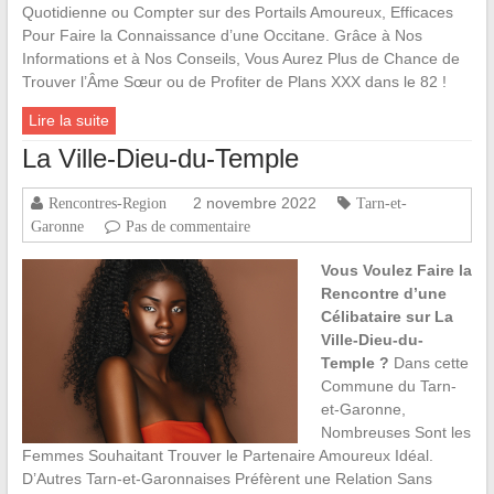
Quotidienne ou Compter sur des Portails Amoureux, Efficaces
Pour Faire la Connaissance d’une Occitane. Grâce à Nos
Informations et à Nos Conseils, Vous Aurez Plus de Chance de
Trouver l’Âme Sœur ou de Profiter de Plans XXX dans le 82 !
Lire la suite
La Ville-Dieu-du-Temple
2 novembre 2022
Rencontres-Region
Tarn-et-
Garonne
Pas de commentaire
Vous Voulez Faire la
Rencontre d’une
Célibataire sur La
Ville-Dieu-du-
Temple ?
Dans cette
Commune du Tarn-
et-Garonne,
Nombreuses Sont les
Femmes Souhaitant Trouver le Partenaire Amoureux Idéal.
D’Autres Tarn-et-Garonnaises Préfèrent une Relation Sans