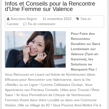
Infos et Conseils pour la Rencontre
d’Une Femme sur Valence
11 novembre 2022
Rencontres-Region
Tarn-et-
Garonne
Pas de commentaire
Pour Faire des
Rencontres
Durables ou Sans
Lendemain sur
Valence (Tarn-et-
Garonne), les
Solutions ne
Manquent Pas !
Vous Retrouvez en Lisant cet Article de Nombreuses Idées
Efficaces pour Rencontrer une Valencienne, dans la Vie
«Réelle» ou en Ligne ! Comme Célibataire Occitan, Vous
Apprécierez ces Précieux Conseils, Utiles pour Trouver l’Âme-
Sœur ! Ils Vous Permettront de Côtoyer de Nombreuses
Femmes Vivant dans Votre Localité ou dans une Commune
Voisine, Ville ou Village du 82 ! Vous Pourrez Ainsi Mettre Fin à