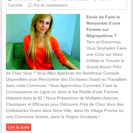
Garonne
Pas de commentaire
Envie de Faire la
Rencontre d’une
Femme sur
Nègrepelisse ?
Tarn-et-Garonnais,
Vous Souhaitez Faire
une Croix sur Votre
Célibat et Trouver le
Grand Amour Près
de Chez Vous ? Vous Allez Apprécier les Nombreux Conseils
Disponibles pour Rencontrer des Occitanes Vivant ou Travaillant
dans cette Commune ! Vous Apprendrez Comment Faire la
Connaissance en Ligne ou dans la Vie Réelle d’une Femme
Habitant dans le 82 ! Nous Présentons de Multiples Astuces,
Classiques et Efficaces pour Découvrir Près de Chez Vous des
Célibataires Vivant dans Votre Ville, dans Un Village Proche ou
une Commune Voisine, dans la Région Occitanie !
Lire la suite