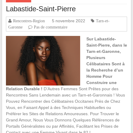
Labastide-Saint-Pierre
5 novembre 2022
Rencontres-Region
Tarn-et-
Garonne
Pas de commentaire
Sur Labastide-
Saint-Pierre, dans le
Tarn-et-Garonne,
Plusieurs
Célibataires Sont à
la Recherche d’un
Homme Pour
Construire une
Relation Durable !
D’Autres Femmes Sont Prêtes pour des
Rencontres Sans Lendemain avec un Tarn-et-Garonnais ! Vous
Pouvez Rencontrer des Célibataires Occitanes Près de Chez
Vous, en Faisant Appel à des Techniques Habituelles ou
Préférer les Sites de Relations Amoureuses. Pour Trouver le
Grand Amour, Nous Vous Donnons Quelques Références de
Portails Généralistes ou par Affinités, Facilitant les Prises de
Contact avec une Femme Vivant dans le 82 !