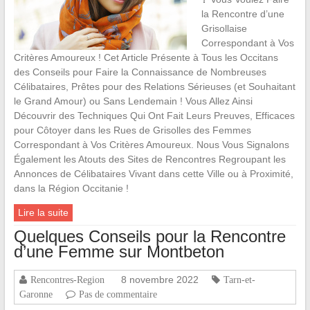
la Rencontre d’une
Grisollaise
Correspondant à Vos
Critères Amoureux ! Cet Article Présente à Tous les Occitans
des Conseils pour Faire la Connaissance de Nombreuses
Célibataires, Prêtes pour des Relations Sérieuses (et Souhaitant
le Grand Amour) ou Sans Lendemain ! Vous Allez Ainsi
Découvrir des Techniques Qui Ont Fait Leurs Preuves, Efficaces
pour Côtoyer dans les Rues de Grisolles des Femmes
Correspondant à Vos Critères Amoureux. Nous Vous Signalons
Également les Atouts des Sites de Rencontres Regroupant les
Annonces de Célibataires Vivant dans cette Ville ou à Proximité,
dans la Région Occitanie !
Lire la suite
Quelques Conseils pour la Rencontre
d’une Femme sur Montbeton
8 novembre 2022
Rencontres-Region
Tarn-et-
Garonne
Pas de commentaire