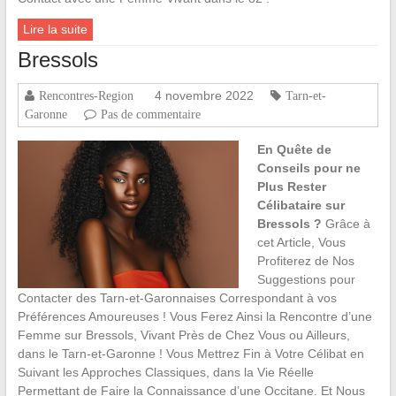
Lire la suite
Bressols
4 novembre 2022
Rencontres-Region
Tarn-et-
Garonne
Pas de commentaire
En Quête de
Conseils pour ne
Plus Rester
Célibataire sur
Bressols ?
Grâce à
cet Article, Vous
Profiterez de Nos
Suggestions pour
Contacter des Tarn-et-Garonnaises Correspondant à vos
Préférences Amoureuses ! Vous Ferez Ainsi la Rencontre d’une
Femme sur Bressols, Vivant Près de Chez Vous ou Ailleurs,
dans le Tarn-et-Garonne ! Vous Mettrez Fin à Votre Célibat en
Suivant les Approches Classiques, dans la Vie Réelle
Permettant de Faire la Connaissance d’une Occitane. Et Nous