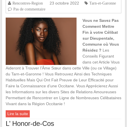
23 octobre 2022
Rencontres-Region
Tarn-et-Garonne
Pas de commentaire
Vous ne Savez Pas
Comment Mettre
Fin à votre Célibat
sur Dieupentale,
Commune où Vous
Résidez ?
Les
Conseils Figurant
dans cet Article Vous
Aideront à Trouver l’Âme Sœur dans cette Ville (ou ce Village)
du Tarn-et-Garonne ! Vous Retrouvez Ainsi des Techniques
Habituelles Mais Qui Ont Fait Preuve de Leur Efficacité pour
Faire la Connaissance d’une Occitane. Vous Apprécierez Aussi
les Informations sur les divers Sites de Relations Amoureuses
Permettant de Rencontrer en Ligne de Nombreuses Célibataires
Vivant dans la Région Occitanie !
Lire la suite
L’ Honor-de-Cos