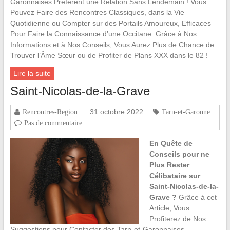
Garonnaises Préfèrent une Relation Sans Lendemain ! Vous
Pouvez Faire des Rencontres Classiques, dans la Vie
Quotidienne ou Compter sur des Portails Amoureux, Efficaces
Pour Faire la Connaissance d’une Occitane. Grâce à Nos
Informations et à Nos Conseils, Vous Aurez Plus de Chance de
Trouver l’Âme Sœur ou de Profiter de Plans XXX dans le 82 !
Lire la suite
Saint-Nicolas-de-la-Grave
31 octobre 2022
Rencontres-Region
Tarn-et-Garonne
Pas de commentaire
En Quête de
Conseils pour ne
Plus Rester
Célibataire sur
Saint-Nicolas-de-la-
Grave ?
Grâce à cet
Article, Vous
Profiterez de Nos
Suggestions pour Contacter des Tarn-et-Garonnaises