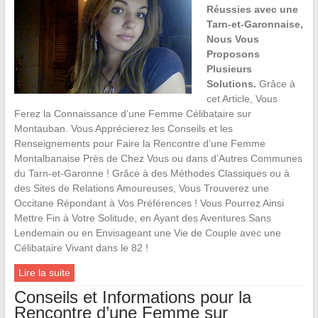
Réussies avec une
Tarn-et-Garonnaise,
Nous Vous
Proposons
Plusieurs
Solutions.
Grâce à
cet Article, Vous
Ferez la Connaissance d’une Femme Célibataire sur
Montauban. Vous Apprécierez les Conseils et les
Renseignements pour Faire la Rencontre d’une Femme
Montalbanaise Près de Chez Vous ou dans d’Autres Communes
du Tarn-et-Garonne ! Grâce à des Méthodes Classiques ou à
des Sites de Relations Amoureuses, Vous Trouverez une
Occitane Répondant à Vos Préférences ! Vous Pourrez Ainsi
Mettre Fin à Votre Solitude, en Ayant des Aventures Sans
Lendemain ou en Envisageant une Vie de Couple avec une
Célibataire Vivant dans le 82 !
Lire la suite
Conseils et Informations pour la
Rencontre d’une Femme sur