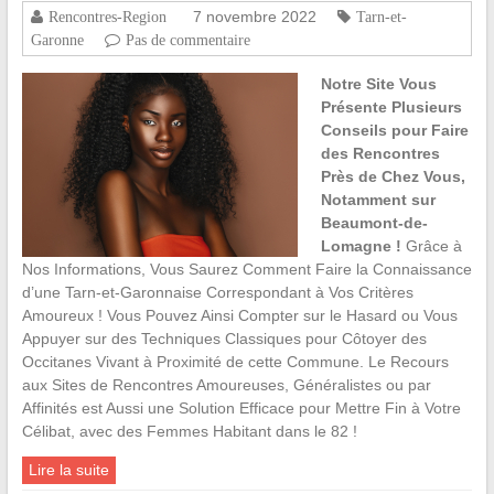
7 novembre 2022
Rencontres-Region
Tarn-et-
Garonne
Pas de commentaire
Notre Site Vous
Présente Plusieurs
Conseils pour Faire
des Rencontres
Près de Chez Vous,
Notamment sur
Beaumont-de-
Lomagne !
Grâce à
Nos Informations, Vous Saurez Comment Faire la Connaissance
d’une Tarn-et-Garonnaise Correspondant à Vos Critères
Amoureux ! Vous Pouvez Ainsi Compter sur le Hasard ou Vous
Appuyer sur des Techniques Classiques pour Côtoyer des
Occitanes Vivant à Proximité de cette Commune. Le Recours
aux Sites de Rencontres Amoureuses, Généralistes ou par
Affinités est Aussi une Solution Efficace pour Mettre Fin à Votre
Célibat, avec des Femmes Habitant dans le 82 !
Lire la suite