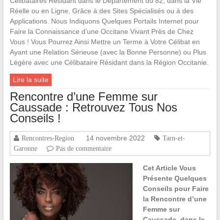
Célibataires Résidant dans le Département du 82, dans la Vie
Réelle ou en Ligne, Grâce à des Sites Spécialisés ou à des
Applications. Nous Indiquons Quelques Portails Internet pour
Faire la Connaissance d’une Occitane Vivant Près de Chez
Vous ! Vous Pourrez Ainsi Mettre un Terme à Votre Célibat en
Ayant une Relation Sérieuse (avec la Bonne Personne) ou Plus
Légère avec une Célibataire Résidant dans la Région Occitanie.
Lire la suite
Rencontre d’une Femme sur
Caussade : Retrouvez Tous Nos
Conseils !
14 novembre 2022
Rencontres-Region
Tarn-et-
Garonne
Pas de commentaire
Cet Article Vous
Présente Quelques
Conseils pour Faire
la Rencontre d’une
Femme sur
Caussade, dans le