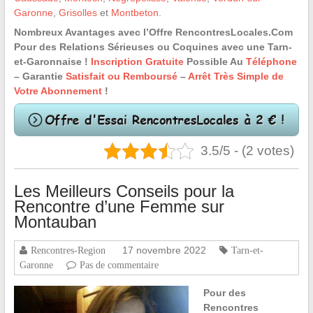
Garonne
,
Grisolles
et
Montbeton
.
Nombreux Avantages avec l’Offre RencontresLocales.Com
Pour des Relations Sérieuses ou Coquines avec une Tarn-
et-Garonnaise !
Inscription Gratuite
Possible Au
Téléphone
– Garantie
Satisfait ou Remboursé
–
Arrêt Très Simple de
Votre Abonnement
!
3.5/5 - (2 votes)
Les Meilleurs Conseils pour la
Rencontre d’une Femme sur
Montauban
17 novembre 2022
Rencontres-Region
Tarn-et-
Garonne
Pas de commentaire
Pour des
Rencontres