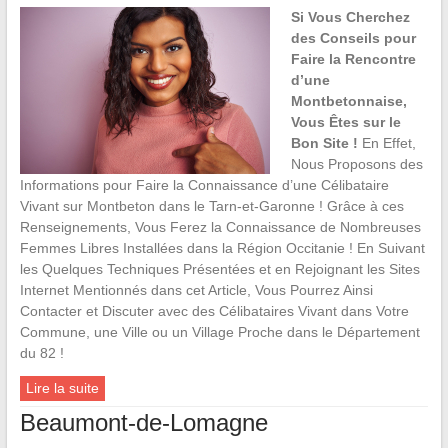
Si Vous Cherchez
des Conseils pour
Faire la Rencontre
d’une
Montbetonnaise,
Vous Êtes sur le
Bon Site !
En Effet,
Nous Proposons des
Informations pour Faire la Connaissance d’une Célibataire
Vivant sur Montbeton dans le Tarn-et-Garonne ! Grâce à ces
Renseignements, Vous Ferez la Connaissance de Nombreuses
Femmes Libres Installées dans la Région Occitanie ! En Suivant
les Quelques Techniques Présentées et en Rejoignant les Sites
Internet Mentionnés dans cet Article, Vous Pourrez Ainsi
Contacter et Discuter avec des Célibataires Vivant dans Votre
Commune, une Ville ou un Village Proche dans le Département
du 82 !
Lire la suite
Beaumont-de-Lomagne