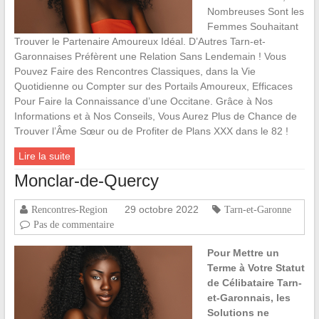
Nombreuses Sont les
Femmes Souhaitant
Trouver le Partenaire Amoureux Idéal. D’Autres Tarn-et-
Garonnaises Préfèrent une Relation Sans Lendemain ! Vous
Pouvez Faire des Rencontres Classiques, dans la Vie
Quotidienne ou Compter sur des Portails Amoureux, Efficaces
Pour Faire la Connaissance d’une Occitane. Grâce à Nos
Informations et à Nos Conseils, Vous Aurez Plus de Chance de
Trouver l’Âme Sœur ou de Profiter de Plans XXX dans le 82 !
Lire la suite
Monclar-de-Quercy
29 octobre 2022
Rencontres-Region
Tarn-et-Garonne
Pas de commentaire
Pour Mettre un
Terme à Votre Statut
de Célibataire Tarn-
et-Garonnais, les
Solutions ne