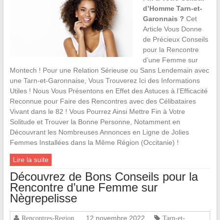
d’Homme Tarn-et-
Garonnais ?
Cet
Article Vous Donne
de Précieux Conseils
pour la Rencontre
d’une Femme sur
Montech ! Pour une Relation Sérieuse ou Sans Lendemain avec
une Tarn-et-Garonnaise, Vous Trouverez Ici des Informations
Utiles ! Nous Vous Présentons en Effet des Astuces à l’Efficacité
Reconnue pour Faire des Rencontres avec des Célibataires
Vivant dans le 82 ! Vous Pourrez Ainsi Mettre Fin à Votre
Solitude et Trouver la Bonne Personne, Notamment en
Découvrant les Nombreuses Annonces en Ligne de Jolies
Femmes Installées dans la Même Région (Occitanie) !
Lire la suite
Découvrez de Bons Conseils pour la
Rencontre d’une Femme sur
Nègrepelisse
12 novembre 2022
Rencontres-Region
Tarn-et-