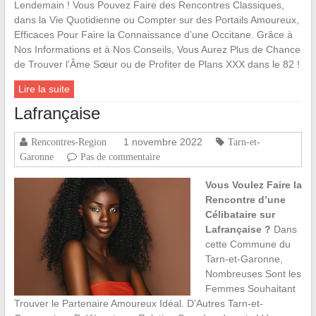
Lendemain ! Vous Pouvez Faire des Rencontres Classiques,
dans la Vie Quotidienne ou Compter sur des Portails Amoureux,
Efficaces Pour Faire la Connaissance d’une Occitane. Grâce à
Nos Informations et à Nos Conseils, Vous Aurez Plus de Chance
de Trouver l’Âme Sœur ou de Profiter de Plans XXX dans le 82 !
Lire la suite
Lafrançaise
1 novembre 2022
Rencontres-Region
Tarn-et-
Garonne
Pas de commentaire
Vous Voulez Faire la
Rencontre d’une
Célibataire sur
Lafrançaise ?
Dans
cette Commune du
Tarn-et-Garonne,
Nombreuses Sont les
Femmes Souhaitant
Trouver le Partenaire Amoureux Idéal. D’Autres Tarn-et-