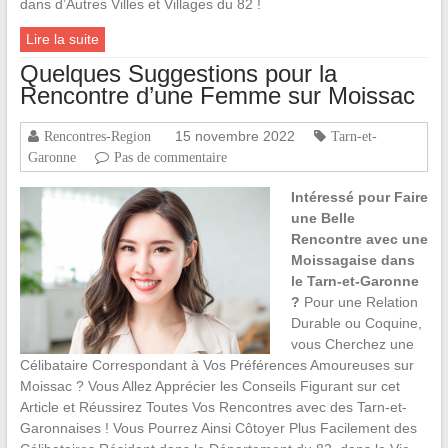
dans d’Autres Villes et Villages du 82 !
Lire la suite
Quelques Suggestions pour la
Rencontre d’une Femme sur Moissac
15 novembre 2022
Rencontres-Region
Tarn-et-
Garonne
Pas de commentaire
Intéressé pour Faire
une Belle
Rencontre avec une
Moissagaise dans
le Tarn-et-Garonne
?
Pour une Relation
Durable ou Coquine,
vous Cherchez une
Célibataire Correspondant à Vos Préférences Amoureuses sur
Moissac ? Vous Allez Apprécier les Conseils Figurant sur cet
Article et Réussirez Toutes Vos Rencontres avec des Tarn-et-
Garonnaises ! Vous Pourrez Ainsi Côtoyer Plus Facilement des