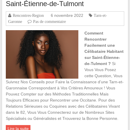
Saint-Étienne-de-Tulmont
6 novembre 2022
Rencontres-Region
Tarn-et-
Garonne
Pas de commentaire
Comment
Rencontrer
Facilement une
Célibataire Habitant
sur Saint-Étienne-
de-Tulmont ?
Si
Vous Vous Posez
cette Question, Vous
Suivrez Nos Conseils pour Faire la Connaissance d’une Tarn-et-
Garonnaise Correspondant à Vos Critères Amoureux ! Vous
Pouvez Compter sur des Méthodes Traditionnelles Mais
Toujours Efficaces pour Rencontrer une Occitane. Pour des
Relations Sérieuses ou Coquines avec des Célibataires Vivant
dans le 82, Vous Vous Connecterez sur de Nombreux Sites
Spécialisés ou Généralistes et Trouverez la Bonne Personne.
Lire la suite