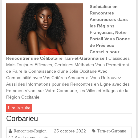
Spécialisé en
Rencontres
Amoureuses dans
les Régions
Françaises, Notre
Portail Vous Donne
de Précieux
Conseils pour
Rencontrer une Célibataire Tarn-et-Garonnaise !
Classiques
Mais Toujours Efficaces, Certaines Méthodes Vous Permettront
de Faire la Connaissance d’une Jolie Occitane Avec
Compatibilité avec Vos Critères Amoureux. Vous Retrouvez
Aussi des Informations pour des Rencontres en Ligne avec des
Femmes Vivant sur Votre Commune, les Villes et Villages de la
Région Occitanie.
Lire la suite
Corbarieu
25 octobre 2022
Rencontres-Region
Tarn-et-Garonne
Pas de commentaire