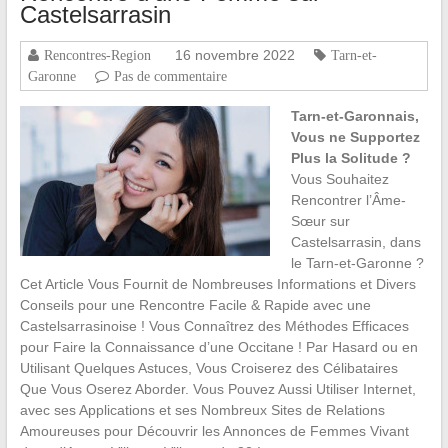
Castelsarrasin
16 novembre 2022
Rencontres-Region
Tarn-et-
Garonne
Pas de commentaire
Tarn-et-Garonnais,
Vous ne Supportez
Plus la Solitude ?
Vous Souhaitez
Rencontrer l’Âme-
Sœur sur
Castelsarrasin, dans
le Tarn-et-Garonne ?
Cet Article Vous Fournit de Nombreuses Informations et Divers
Conseils pour une Rencontre Facile & Rapide avec une
Castelsarrasinoise ! Vous Connaîtrez des Méthodes Efficaces
pour Faire la Connaissance d’une Occitane ! Par Hasard ou en
Utilisant Quelques Astuces, Vous Croiserez des Célibataires
Que Vous Oserez Aborder. Vous Pouvez Aussi Utiliser Internet,
avec ses Applications et ses Nombreux Sites de Relations
Amoureuses pour Découvrir les Annonces de Femmes Vivant