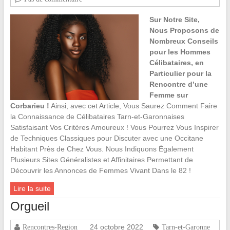
Sur Notre Site,
Nous Proposons de
Nombreux Conseils
pour les Hommes
Célibataires, en
Particulier pour la
Rencontre d’une
Femme sur
Corbarieu !
Ainsi, avec cet Article, Vous Saurez Comment Faire
la Connaissance de Célibataires Tarn-et-Garonnaises
Satisfaisant Vos Critères Amoureux ! Vous Pourrez Vous Inspirer
de Techniques Classiques pour Discuter avec une Occitane
Habitant Près de Chez Vous. Nous Indiquons Également
Plusieurs Sites Généralistes et Affinitaires Permettant de
Découvrir les Annonces de Femmes Vivant Dans le 82 !
Lire la suite
Orgueil
24 octobre 2022
Rencontres-Region
Tarn-et-Garonne