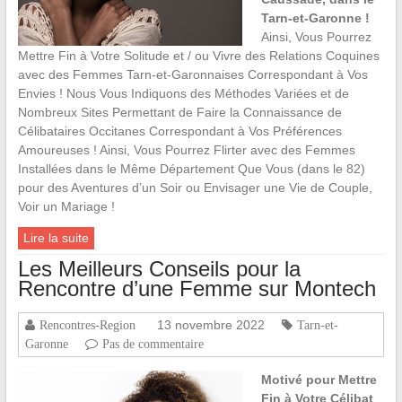
Tarn-et-Garonne !
Ainsi, Vous Pourrez
Mettre Fin à Votre Solitude et / ou Vivre des Relations Coquines
avec des Femmes Tarn-et-Garonnaises Correspondant à Vos
Envies ! Nous Vous Indiquons des Méthodes Variées et de
Nombreux Sites Permettant de Faire la Connaissance de
Célibataires Occitanes Correspondant à Vos Préférences
Amoureuses ! Ainsi, Vous Pourrez Flirter avec des Femmes
Installées dans le Même Département Que Vous (dans le 82)
pour des Aventures d’un Soir ou Envisager une Vie de Couple,
Voir un Mariage !
Lire la suite
Les Meilleurs Conseils pour la
Rencontre d’une Femme sur Montech
13 novembre 2022
Rencontres-Region
Tarn-et-
Garonne
Pas de commentaire
Motivé pour Mettre
Fin à Votre Célibat