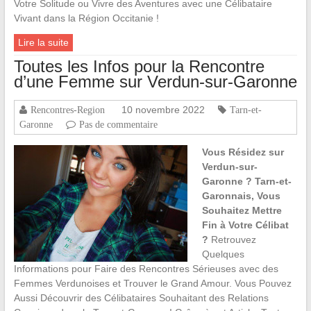
Votre Solitude ou Vivre des Aventures avec une Célibataire
Vivant dans la Région Occitanie !
Lire la suite
Toutes les Infos pour la Rencontre
d’une Femme sur Verdun-sur-Garonne
10 novembre 2022
Rencontres-Region
Tarn-et-
Garonne
Pas de commentaire
Vous Résidez sur
Verdun-sur-
Garonne ? Tarn-et-
Garonnais, Vous
Souhaitez Mettre
Fin à Votre Célibat
?
Retrouvez
Quelques
Informations pour Faire des Rencontres Sérieuses avec des
Femmes Verdunoises et Trouver le Grand Amour. Vous Pouvez
Aussi Découvrir des Célibataires Souhaitant des Relations