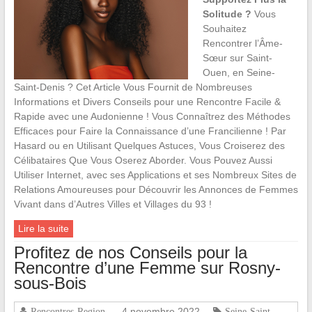
Solitude ?
Vous
Souhaitez
Rencontrer l’Âme-
Sœur sur Saint-
Ouen, en Seine-
Saint-Denis ? Cet Article Vous Fournit de Nombreuses
Informations et Divers Conseils pour une Rencontre Facile &
Rapide avec une Audonienne ! Vous Connaîtrez des Méthodes
Efficaces pour Faire la Connaissance d’une Francilienne ! Par
Hasard ou en Utilisant Quelques Astuces, Vous Croiserez des
Célibataires Que Vous Oserez Aborder. Vous Pouvez Aussi
Utiliser Internet, avec ses Applications et ses Nombreux Sites de
Relations Amoureuses pour Découvrir les Annonces de Femmes
Vivant dans d’Autres Villes et Villages du 93 !
Lire la suite
Profitez de nos Conseils pour la
Rencontre d’une Femme sur Rosny-
sous-Bois
4 novembre 2022
Rencontres-Region
Seine-Saint-