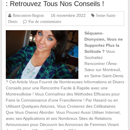
: Retrouvez Tous Nos Conseils !
16 novembre 2022
Rencontres-Region
Seine-Saint-
Denis
Pas de commentaire
Séquano-
Dionysien, Vous ne
Supportez Plus la
Solitude ?
Vous
Souhaitez
Rencontrer l’Âme-
Sœur sur Montreuil,
en Seine-Saint-Denis
? Cet Article Vous Fournit de Nombreuses Informations et Divers
Conseils pour une Rencontre Facile & Rapide avec une
Montreuilloise ! Vous Connaîtrez des Méthodes Efficaces pour
Faire la Connaissance d’une Francilienne ! Par Hasard ou en
Utilisant Quelques Astuces, Vous Croiserez des Célibataires
Que Vous Oserez Aborder. Vous Pouvez Aussi Utiliser Internet,
avec ses Applications et ses Nombreux Sites de Relations
Amoureuses pour Découvrir les Annonces de Femmes Vivant