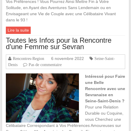
Vos Préférences ! Vous Pourrez Ainsi Mettre Fin à Votre
Solitude, en Ayant des Aventures Sans Lendemain ou en
Envisageant une Vie de Couple avec une Célibataire Vivant
dans le 93 !
Lire la suite
Toutes les Infos pour la Rencontre
d’une Femme sur Sevran
6 novembre 2022
Rencontres-Region
Seine-Saint-
Denis
Pas de commentaire
Intéressé pour Faire
une Belle
Rencontre avec une
Sevranaise en
Seine-Saint-Denis ?
Pour une Relation
Durable ou Coquine,
vous Cherchez une
Célibataire Correspondant à Vos Préférences Amoureuses sur