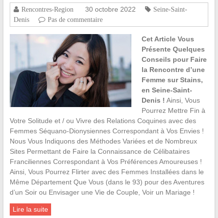
30 octobre 2022
Rencontres-Region
Seine-Saint-
Denis
Pas de commentaire
Cet Article Vous
Présente Quelques
Conseils pour Faire
la Rencontre d’une
Femme sur Stains,
en Seine-Saint-
Denis !
Ainsi, Vous
Pourrez Mettre Fin à
Votre Solitude et / ou Vivre des Relations Coquines avec des
Femmes Séquano-Dionysiennes Correspondant à Vos Envies !
Nous Vous Indiquons des Méthodes Variées et de Nombreux
Sites Permettant de Faire la Connaissance de Célibataires
Franciliennes Correspondant à Vos Préférences Amoureuses !
Ainsi, Vous Pourrez Flirter avec des Femmes Installées dans le
Même Département Que Vous (dans le 93) pour des Aventures
d’un Soir ou Envisager une Vie de Couple, Voir un Mariage !
Lire la suite