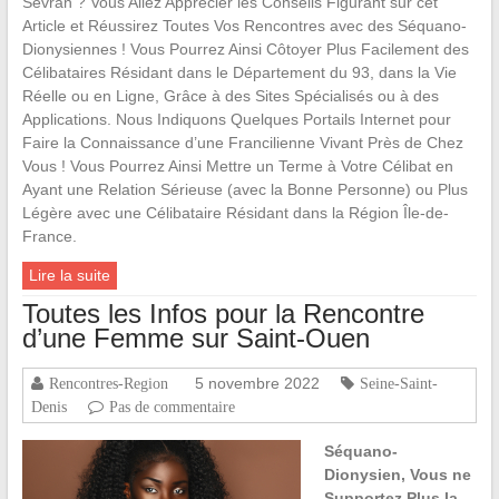
Sevran ? Vous Allez Apprécier les Conseils Figurant sur cet
Article et Réussirez Toutes Vos Rencontres avec des Séquano-
Dionysiennes ! Vous Pourrez Ainsi Côtoyer Plus Facilement des
Célibataires Résidant dans le Département du 93, dans la Vie
Réelle ou en Ligne, Grâce à des Sites Spécialisés ou à des
Applications. Nous Indiquons Quelques Portails Internet pour
Faire la Connaissance d’une Francilienne Vivant Près de Chez
Vous ! Vous Pourrez Ainsi Mettre un Terme à Votre Célibat en
Ayant une Relation Sérieuse (avec la Bonne Personne) ou Plus
Légère avec une Célibataire Résidant dans la Région Île-de-
France.
Lire la suite
Toutes les Infos pour la Rencontre
d’une Femme sur Saint-Ouen
5 novembre 2022
Rencontres-Region
Seine-Saint-
Denis
Pas de commentaire
Séquano-
Dionysien, Vous ne
Supportez Plus la