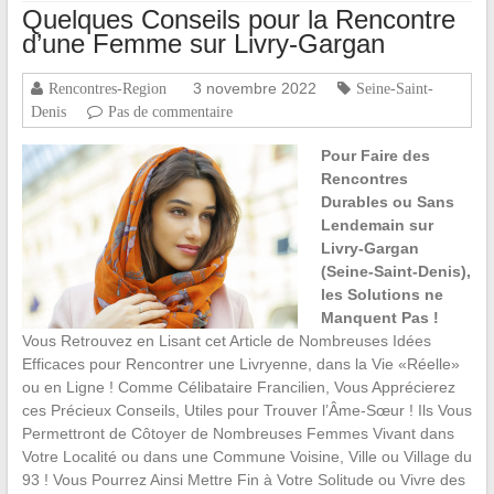
Quelques Conseils pour la Rencontre
d’une Femme sur Livry-Gargan
3 novembre 2022
Rencontres-Region
Seine-Saint-
Denis
Pas de commentaire
Pour Faire des
Rencontres
Durables ou Sans
Lendemain sur
Livry-Gargan
(Seine-Saint-Denis),
les Solutions ne
Manquent Pas !
Vous Retrouvez en Lisant cet Article de Nombreuses Idées
Efficaces pour Rencontrer une Livryenne, dans la Vie «Réelle»
ou en Ligne ! Comme Célibataire Francilien, Vous Apprécierez
ces Précieux Conseils, Utiles pour Trouver l’Âme-Sœur ! Ils Vous
Permettront de Côtoyer de Nombreuses Femmes Vivant dans
Votre Localité ou dans une Commune Voisine, Ville ou Village du
93 ! Vous Pourrez Ainsi Mettre Fin à Votre Solitude ou Vivre des