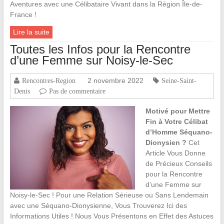
Aventures avec une Célibataire Vivant dans la Région Île-de-
France !
Lire la suite
Toutes les Infos pour la Rencontre
d’une Femme sur Noisy-le-Sec
2 novembre 2022
Rencontres-Region
Seine-Saint-
Denis
Pas de commentaire
Motivé pour Mettre
Fin à Votre Célibat
d’Homme Séquano-
Dionysien ?
Cet
Article Vous Donne
de Précieux Conseils
pour la Rencontre
d’une Femme sur
Noisy-le-Sec ! Pour une Relation Sérieuse ou Sans Lendemain
avec une Séquano-Dionysienne, Vous Trouverez Ici des
Informations Utiles ! Nous Vous Présentons en Effet des Astuces