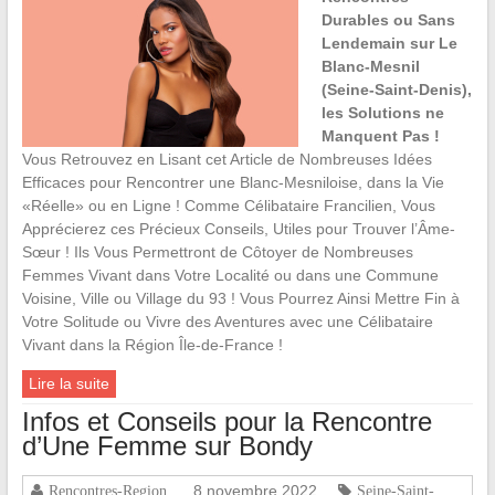
Durables ou Sans
Lendemain sur Le
Blanc-Mesnil
(Seine-Saint-Denis),
les Solutions ne
Manquent Pas !
Vous Retrouvez en Lisant cet Article de Nombreuses Idées
Efficaces pour Rencontrer une Blanc-Mesniloise, dans la Vie
«Réelle» ou en Ligne ! Comme Célibataire Francilien, Vous
Apprécierez ces Précieux Conseils, Utiles pour Trouver l’Âme-
Sœur ! Ils Vous Permettront de Côtoyer de Nombreuses
Femmes Vivant dans Votre Localité ou dans une Commune
Voisine, Ville ou Village du 93 ! Vous Pourrez Ainsi Mettre Fin à
Votre Solitude ou Vivre des Aventures avec une Célibataire
Vivant dans la Région Île-de-France !
Lire la suite
Infos et Conseils pour la Rencontre
d’Une Femme sur Bondy
8 novembre 2022
Rencontres-Region
Seine-Saint-