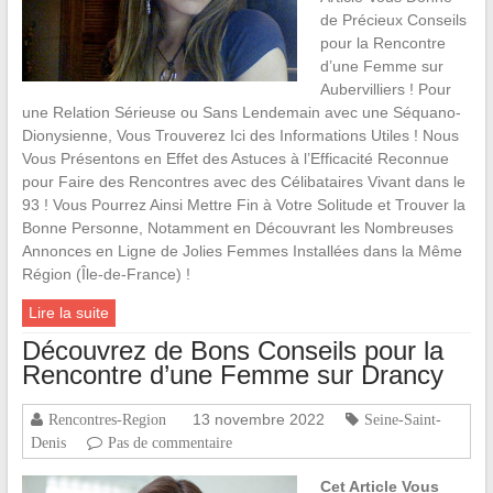
de Précieux Conseils
pour la Rencontre
d’une Femme sur
Aubervilliers ! Pour
une Relation Sérieuse ou Sans Lendemain avec une Séquano-
Dionysienne, Vous Trouverez Ici des Informations Utiles ! Nous
Vous Présentons en Effet des Astuces à l’Efficacité Reconnue
pour Faire des Rencontres avec des Célibataires Vivant dans le
93 ! Vous Pourrez Ainsi Mettre Fin à Votre Solitude et Trouver la
Bonne Personne, Notamment en Découvrant les Nombreuses
Annonces en Ligne de Jolies Femmes Installées dans la Même
Région (Île-de-France) !
Lire la suite
Découvrez de Bons Conseils pour la
Rencontre d’une Femme sur Drancy
13 novembre 2022
Rencontres-Region
Seine-Saint-
Denis
Pas de commentaire
Cet Article Vous