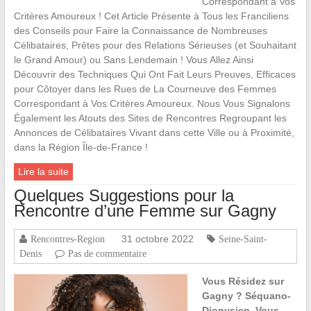
Correspondant à Vos
Critères Amoureux ! Cet Article Présente à Tous les Franciliens
des Conseils pour Faire la Connaissance de Nombreuses
Célibataires, Prêtes pour des Relations Sérieuses (et Souhaitant
le Grand Amour) ou Sans Lendemain ! Vous Allez Ainsi
Découvrir des Techniques Qui Ont Fait Leurs Preuves, Efficaces
pour Côtoyer dans les Rues de La Courneuve des Femmes
Correspondant à Vos Critères Amoureux. Nous Vous Signalons
Également les Atouts des Sites de Rencontres Regroupant les
Annonces de Célibataires Vivant dans cette Ville ou à Proximité,
dans la Région Île-de-France !
Lire la suite
Quelques Suggestions pour la
Rencontre d’une Femme sur Gagny
31 octobre 2022
Rencontres-Region
Seine-Saint-
Denis
Pas de commentaire
Vous Résidez sur
Gagny ? Séquano-
Dionysien, Vous