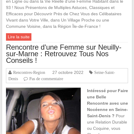
en Ligne ou dans la Vie Réelle d’une Femme Habitant dans le
93 ! Nous Présentons de Multiples Astuces, Classiques et
Efficaces pour Découvrir Près de Chez Vous des Célibataires
Vivant dans Votre Ville, dans Un Village Proche ou une
Commune Voisine, dans la Région Île-de-France !
Lire la suite
Rencontre d’une Femme sur Neuilly-
sur-Marne : Retrouvez Tous Nos
Conseils !
27 octobre 2022
Rencontres-Region
Seine-Saint-
Denis
Pas de commentaire
Intéressé pour Faire
une Belle
Rencontre avec une
Nocéenne en Seine-
Saint-Denis ?
Pour
une Relation Durable
ou Coquine, vous