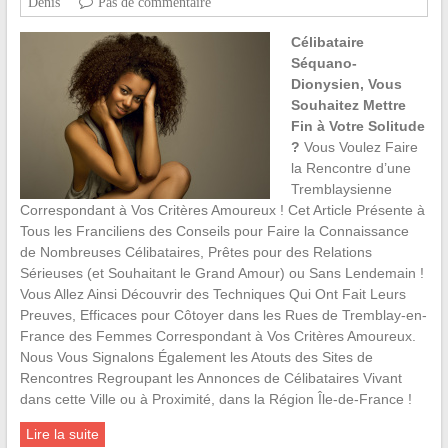
Denis
Pas de commentaire
Célibataire
Séquano-
Dionysien, Vous
Souhaitez Mettre
Fin à Votre Solitude
?
Vous Voulez Faire
la Rencontre d’une
Tremblaysienne
Correspondant à Vos Critères Amoureux ! Cet Article Présente à
Tous les Franciliens des Conseils pour Faire la Connaissance
de Nombreuses Célibataires, Prêtes pour des Relations
Sérieuses (et Souhaitant le Grand Amour) ou Sans Lendemain !
Vous Allez Ainsi Découvrir des Techniques Qui Ont Fait Leurs
Preuves, Efficaces pour Côtoyer dans les Rues de Tremblay-en-
France des Femmes Correspondant à Vos Critères Amoureux.
Nous Vous Signalons Également les Atouts des Sites de
Rencontres Regroupant les Annonces de Célibataires Vivant
dans cette Ville ou à Proximité, dans la Région Île-de-France !
Lire la suite