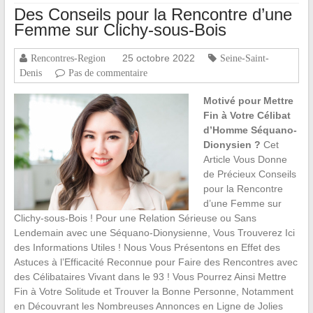
Des Conseils pour la Rencontre d’une
Femme sur Clichy-sous-Bois
25 octobre 2022
Rencontres-Region
Seine-Saint-
Denis
Pas de commentaire
Motivé pour Mettre
Fin à Votre Célibat
d’Homme Séquano-
Dionysien ?
Cet
Article Vous Donne
de Précieux Conseils
pour la Rencontre
d’une Femme sur
Clichy-sous-Bois ! Pour une Relation Sérieuse ou Sans
Lendemain avec une Séquano-Dionysienne, Vous Trouverez Ici
des Informations Utiles ! Nous Vous Présentons en Effet des
Astuces à l’Efficacité Reconnue pour Faire des Rencontres avec
des Célibataires Vivant dans le 93 ! Vous Pourrez Ainsi Mettre
Fin à Votre Solitude et Trouver la Bonne Personne, Notamment
en Découvrant les Nombreuses Annonces en Ligne de Jolies