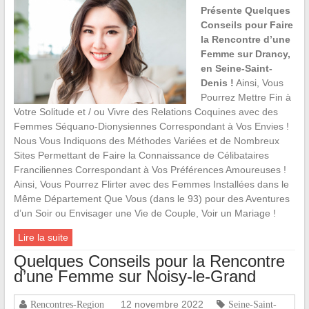
Présente Quelques
Conseils pour Faire
la Rencontre d’une
Femme sur Drancy,
en Seine-Saint-
Denis !
Ainsi, Vous
Pourrez Mettre Fin à
Votre Solitude et / ou Vivre des Relations Coquines avec des
Femmes Séquano-Dionysiennes Correspondant à Vos Envies !
Nous Vous Indiquons des Méthodes Variées et de Nombreux
Sites Permettant de Faire la Connaissance de Célibataires
Franciliennes Correspondant à Vos Préférences Amoureuses !
Ainsi, Vous Pourrez Flirter avec des Femmes Installées dans le
Même Département Que Vous (dans le 93) pour des Aventures
d’un Soir ou Envisager une Vie de Couple, Voir un Mariage !
Lire la suite
Quelques Conseils pour la Rencontre
d’une Femme sur Noisy-le-Grand
12 novembre 2022
Rencontres-Region
Seine-Saint-