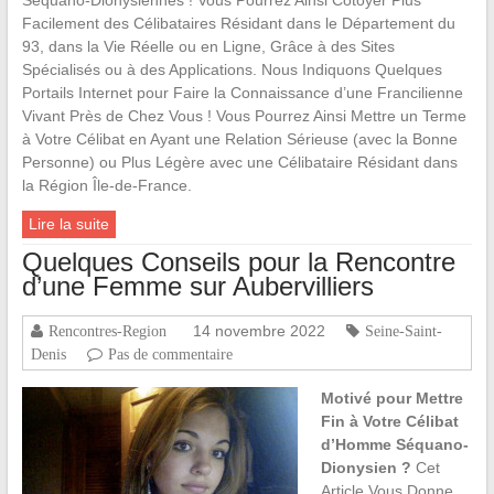
Séquano-Dionysiennes ! Vous Pourrez Ainsi Côtoyer Plus
Facilement des Célibataires Résidant dans le Département du
93, dans la Vie Réelle ou en Ligne, Grâce à des Sites
Spécialisés ou à des Applications. Nous Indiquons Quelques
Portails Internet pour Faire la Connaissance d’une Francilienne
Vivant Près de Chez Vous ! Vous Pourrez Ainsi Mettre un Terme
à Votre Célibat en Ayant une Relation Sérieuse (avec la Bonne
Personne) ou Plus Légère avec une Célibataire Résidant dans
la Région Île-de-France.
Lire la suite
Quelques Conseils pour la Rencontre
d’une Femme sur Aubervilliers
14 novembre 2022
Rencontres-Region
Seine-Saint-
Denis
Pas de commentaire
Motivé pour Mettre
Fin à Votre Célibat
d’Homme Séquano-
Dionysien ?
Cet
Article Vous Donne