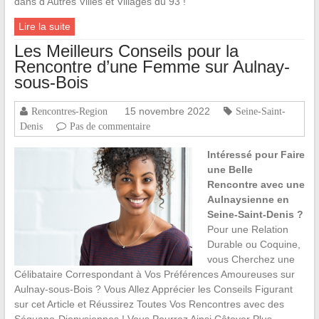
dans d’Autres Villes et Villages du 93 !
Lire la suite
Les Meilleurs Conseils pour la
Rencontre d’une Femme sur Aulnay-
sous-Bois
15 novembre 2022
Rencontres-Region
Seine-Saint-
Denis
Pas de commentaire
Intéressé pour Faire
une Belle
Rencontre avec une
Aulnaysienne en
Seine-Saint-Denis ?
Pour une Relation
Durable ou Coquine,
vous Cherchez une
Célibataire Correspondant à Vos Préférences Amoureuses sur
Aulnay-sous-Bois ? Vous Allez Apprécier les Conseils Figurant
sur cet Article et Réussirez Toutes Vos Rencontres avec des