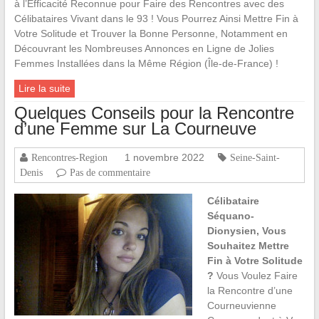
à l’Efficacité Reconnue pour Faire des Rencontres avec des
Célibataires Vivant dans le 93 ! Vous Pourrez Ainsi Mettre Fin à
Votre Solitude et Trouver la Bonne Personne, Notamment en
Découvrant les Nombreuses Annonces en Ligne de Jolies
Femmes Installées dans la Même Région (Île-de-France) !
Lire la suite
Quelques Conseils pour la Rencontre
d’une Femme sur La Courneuve
1 novembre 2022
Rencontres-Region
Seine-Saint-
Denis
Pas de commentaire
Célibataire
Séquano-
Dionysien, Vous
Souhaitez Mettre
Fin à Votre Solitude
?
Vous Voulez Faire
la Rencontre d’une
Courneuvienne