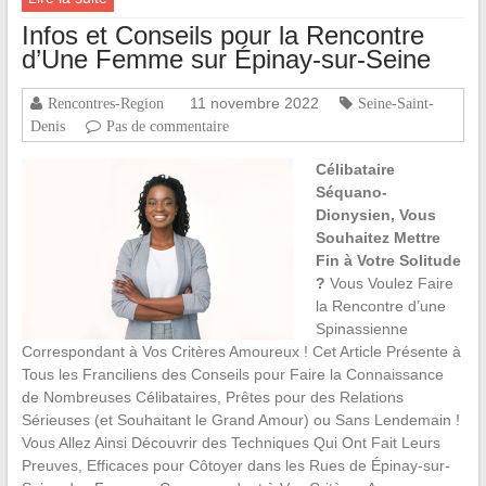
Infos et Conseils pour la Rencontre
d’Une Femme sur Épinay-sur-Seine
11 novembre 2022
Rencontres-Region
Seine-Saint-
Denis
Pas de commentaire
Célibataire
Séquano-
Dionysien, Vous
Souhaitez Mettre
Fin à Votre Solitude
?
Vous Voulez Faire
la Rencontre d’une
Spinassienne
Correspondant à Vos Critères Amoureux ! Cet Article Présente à
Tous les Franciliens des Conseils pour Faire la Connaissance
de Nombreuses Célibataires, Prêtes pour des Relations
Sérieuses (et Souhaitant le Grand Amour) ou Sans Lendemain !
Vous Allez Ainsi Découvrir des Techniques Qui Ont Fait Leurs
Preuves, Efficaces pour Côtoyer dans les Rues de Épinay-sur-