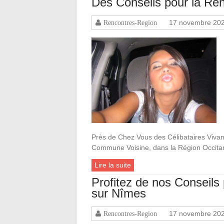
Des Conseils pour la R
17 novembre 20
Rencontres-Region
Près de Chez Vous des Célibataires Vivan
Commune Voisine, dans la Région Occitan
Lire la suite
Profitez de nos Conseil
sur Nîmes
17 novembre 20
Rencontres-Region