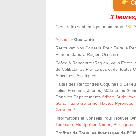
Cr
3 heures,
Ces profils sont en ligne maintenant !
S
Accueil
»
Occitanie
Retrouvez Nos Conseils Pour Faire la Re
Femme dans la Région Occitanie.
Grâce à RencontresRégion, Vous Ferez l
de Célibataires Françaises et de Toutes O
Africaines, Asiatiques …
Faites des Rencontres Coquines & Série
Jolies Femmes, Jeunes, Mâtures ou Seni
Dans les Départements
Ariège
,
Aude
,
Ave
Gers
,
Haute-Garonne
,
Hautes-Pyrénées
,
Garonne
!
Informations et Conseils Pour Trouver l
Toulouse
,
Montpellier
,
Nîmes
,
Perpignan
,
Profitez de Tous les Avantages de l’Of