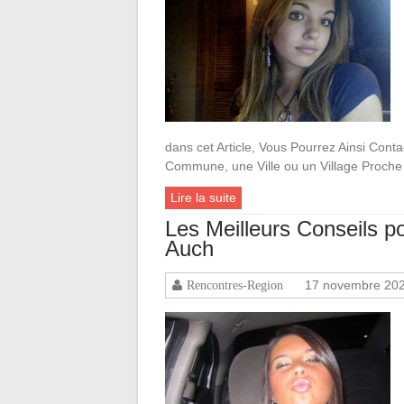
dans cet Article, Vous Pourrez Ainsi Conta
Commune, une Ville ou un Village Proche
Lire la suite
Les Meilleurs Conseils 
Auch
17 novembre 20
Rencontres-Region