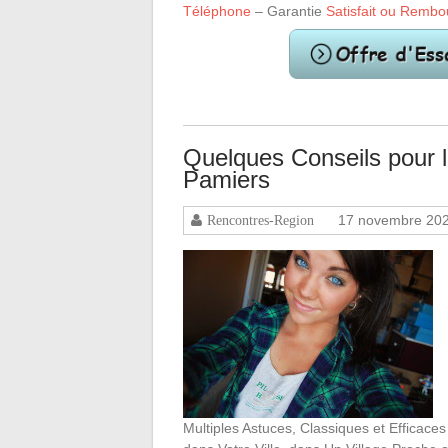
Téléphone
– Garantie
Satisfait ou Rembo
Quelques Conseils pour 
Pamiers
17 novembre 20
Rencontres-Region
Multiples Astuces, Classiques et Efficace