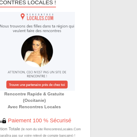
CONTRES LOCALES !
Rencontre Rapide & Gratuite
(Occitanie)
Avec Rencontres Locales
Paiement 100 % Sécurisé
tion Totale
(le nom du site RencontresLocales.Com
paraîtra pas sur votre relevé de compte bancaire) !