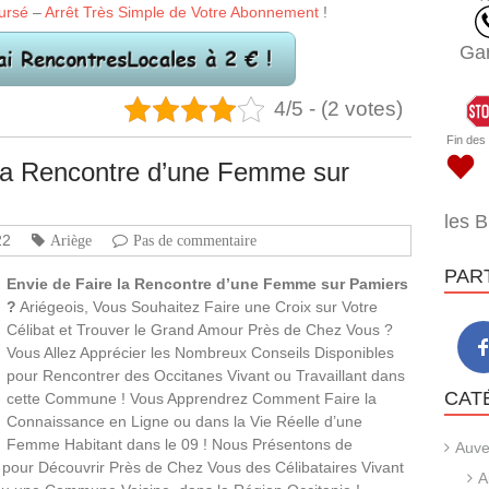
ursé
–
Arrêt Très Simple de Votre Abonnement
!
Ga
4/5 - (2 votes)
Fin des
la Rencontre d’une Femme sur
les 
22
Ariège
Pas de commentaire
PAR
Envie de Faire la Rencontre d’une Femme sur Pamiers
?
Ariégeois, Vous Souhaitez Faire une Croix sur Votre
Célibat et Trouver le Grand Amour Près de Chez Vous ?
Vous Allez Apprécier les Nombreux Conseils Disponibles
pour Rencontrer des Occitanes Vivant ou Travaillant dans
CAT
cette Commune ! Vous Apprendrez Comment Faire la
Connaissance en Ligne ou dans la Vie Réelle d’une
Femme Habitant dans le 09 ! Nous Présentons de
Auve
s pour Découvrir Près de Chez Vous des Célibataires Vivant
A